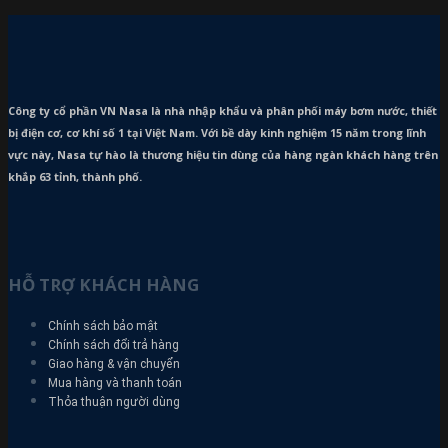
Công ty cổ phần VN Nasa là nhà nhập khẩu và phân phối máy bơm
nước, thiết
bị điện cơ, cơ khí số 1 tại Việt Nam. Với bề dày kinh nghiệm 15 năm trong lĩnh
vực này, Nasa tự hào là thương hiệu tin dùng của hàng ngàn khách hàng trên
khắp 63 tỉnh, thành phố.
HỖ TRỢ KHÁCH HÀNG
Chính sách bảo mật
Chính sách đổi trả hàng
Giao hàng & vận chuyển
Mua hàng và thanh toán
Thỏa thuận người dùng