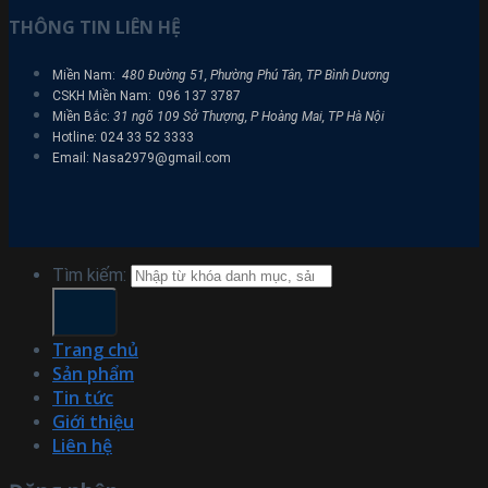
THÔNG TIN LIÊN HỆ
Miền Nam:
480 Đường 51, Phường Phú Tân, TP Bình Dương
CSKH Miền Nam: 096 137 3787
Miền Bắc:
31 ngõ 109 Sở Thượng, P Hoàng Mai, TP Hà Nội
Hotline: 024 33 52 3333
Email: Nasa2979@gmail.com
Tìm kiếm:
Trang chủ
Sản phẩm
Tin tức
Giới thiệu
Liên hệ