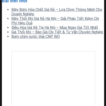
Bài viết mới
Máy Bơm Hóa Chất Giá Rẻ – Lựa Chọn Thông Minh Cho
Doanh Nghiệp
Máy Thổi Khí Giá Rẻ Hà Nội – Giải Pháp Tiết Kiệm Chi
Phí Hiệu Quả
Điều Hòa Giá Rẻ Tại Hà Nội – Mua Ngay Giá Tốt Nhất
Giá Thổi Khí – Báo Giá Chi Tiết & Tư Vấn Chuyên Nghiệp
Bơm chìm nước thải CNP WQ