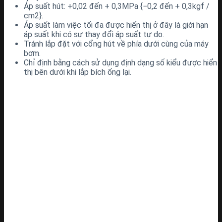
Áp suất hút: +0,02 đến + 0,3MPa {−0,2 đến + 0,3kgf /
cm2}.
Áp suất làm việc tối đa được hiển thị ở đây là giới hạn
áp suất khi có sự thay đổi áp suất tự do.
Tránh lắp đặt với cổng hút về phía dưới cùng của máy
bơm.
Chỉ định bằng cách sử dụng định dạng số kiểu được hiển
thị bên dưới khi lắp bích ống lại.