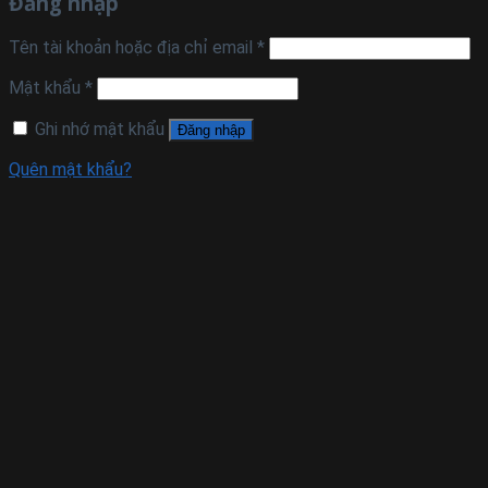
Đăng nhập
Tên tài khoản hoặc địa chỉ email
*
Mật khẩu
*
Ghi nhớ mật khẩu
Đăng nhập
Quên mật khẩu?