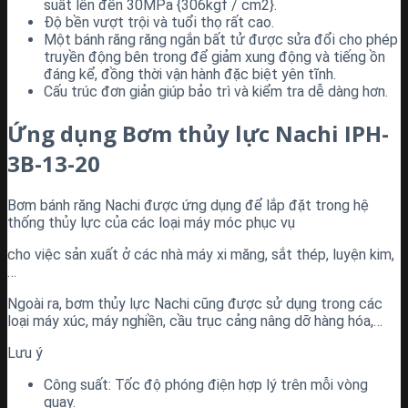
suất lên đến 30MPa {306kgf / cm2}.
Độ bền vượt trội và tuổi thọ rất cao.
Một bánh răng răng ngắn bất tử được sửa đổi cho phép
truyền động bên trong để giảm xung động và tiếng ồn
đáng kể, đồng thời vận hành đặc biệt yên tĩnh.
Cấu trúc đơn giản giúp bảo trì và kiểm tra dễ dàng hơn.
Ứng dụng Bơm thủy lực Nachi IPH-
3B-13-20
Bơm bánh răng Nachi được ứng dụng để lắp đặt trong hệ
thống thủy lực của các loại máy móc phục vụ
cho việc sản xuất ở các nhà máy xi măng, sắt thép, luyện kim,
…
Ngoài ra, bơm thủy lực Nachi cũng được sử dụng trong các
loại máy xúc, máy nghiền, cầu trục cảng nâng dỡ hàng hóa,…
Lưu ý
Công suất: Tốc độ phóng điện hợp lý trên mỗi vòng
quay.