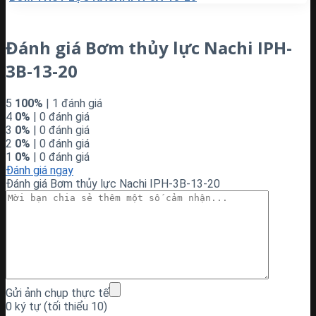
Đánh giá Bơm thủy lực Nachi IPH-
3B-13-20
5
100%
| 1 đánh giá
4
0%
| 0 đánh giá
3
0%
| 0 đánh giá
2
0%
| 0 đánh giá
1
0%
| 0 đánh giá
Đánh giá ngay
Đánh giá Bơm thủy lực Nachi IPH-3B-13-20
Gửi ảnh chụp thực tế
0 ký tự (tối thiểu 10)