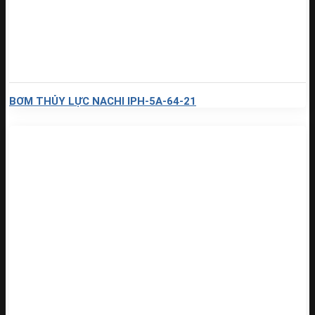
BƠM THỦY LỰC NACHI IPH-5A-64-21