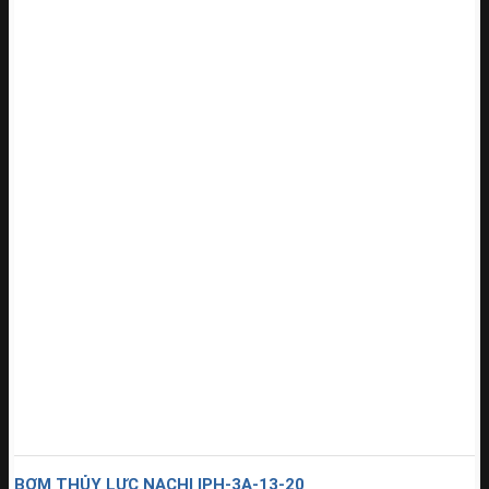
BƠM THỦY LỰC NACHI IPH-3A-13-20