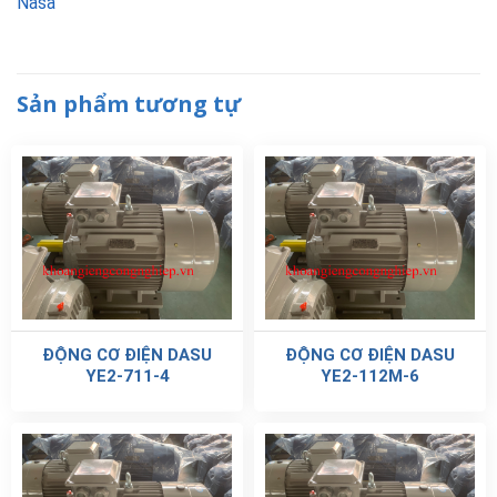
Nasa
Sản phẩm tương tự
ĐỘNG CƠ ĐIỆN DASU
ĐỘNG CƠ ĐIỆN DASU
YE2-711-4
YE2-112M-6