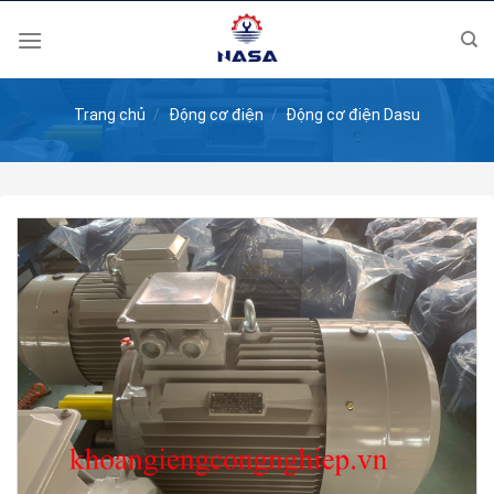
Skip
to
content
Trang chủ
/
Động cơ điện
/
Động cơ điện Dasu