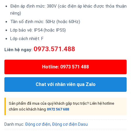
Điện áp định mức: 380V (các điện áp khác được thỏa thuận
riêng)
Tần số định mức: 50Hz (hoặc 60Hz)
Lớp bảo vệ: IP54 (hoặc IP55)
Lớp cách nhiệt: F
0973.571.488
Liên hệ ngay:
Hotline: 0973 571 488
Chat với nhân viên qua Zalo
Sản phẩm đã mua của quý khách gặp trục trặc? Liên hệ hotline
chăm sóc khách hàng
0972 567 688
Danh mục:
Động cơ điện
,
Động cơ điện Dasu