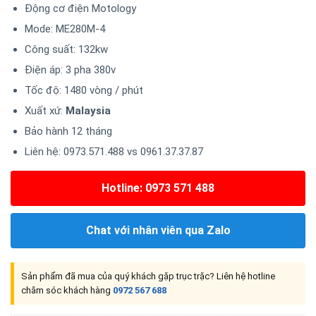
Động cơ điện Motology
Mode: ME280M-4
Công suất: 132kw
Điện áp: 3 pha 380v
Tốc độ: 1480 vòng / phút
Xuất xứ:
Malaysia
Bảo hành 12 tháng
Liên hệ: 0973.571.488 vs 0961.37.37.87
Hotline: 0973 571 488
Chat với nhân viên qua Zalo
Sản phẩm đã mua của quý khách gặp trục trặc? Liên hệ hotline
chăm sóc khách hàng
0972 567 688