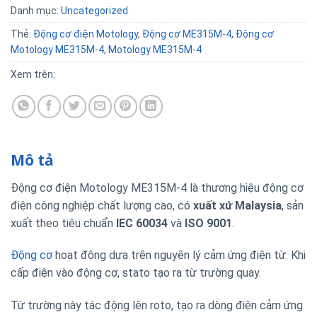
Danh mục:
Uncategorized
Thẻ:
Động cơ điện Motology
,
Động cơ ME315M-4
,
Động cơ
Motology ME315M-4
,
Motology ME315M-4
Xem trên:
Mô tả
Động cơ điện Motology ME315M-4 là thương hiệu động cơ
điện công nghiệp chất lượng cao, có
xuất xứ Malaysia
, sản
xuất theo tiêu chuẩn
IEC 60034
và
ISO 9001
.
Động cơ
hoạt động dựa trên nguyên lý cảm ứng điện từ. Khi
cấp điện vào động cơ, stato tạo ra từ trường quay.
Từ trường này tác động lên roto, tạo ra dòng điện cảm ứng