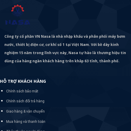
Công ty cổ phần VN Nasa là nhà nhập khẩu và phân phối máy bơm
nước, thiết bị điện cơ, cơ khí số 1 tại Việt Nam. Với bề dày kinh
nghiệm 15 năm trong lĩnh vực này, Nasa tự hào là thương hiệu tin
dùng của hàng ngàn khách hàng trên khắp 63 tỉnh, thành phố.
HỖ TRỢ KHÁCH HÀNG
Chính sách bảo mật
Chính sách đổi trả hàng
Giao hàng & vận chuyển
Mua hàng và thanh toán