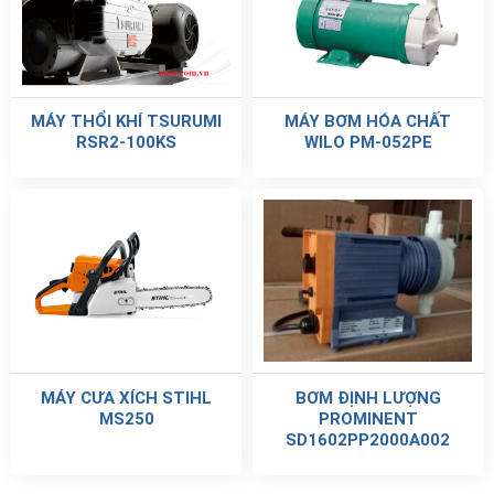
MÁY THỔI KHÍ TSURUMI
MÁY BƠM HÓA CHẤT
RSR2-100KS
WILO PM-052PE
MÁY CƯA XÍCH STIHL
BƠM ĐỊNH LƯỢNG
MS250
PROMINENT
SD1602PP2000A002