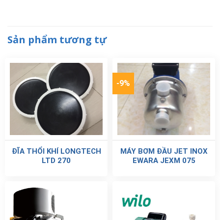
Sản phẩm tương tự
-9%
ĐĨA THỔI KHÍ LONGTECH
MÁY BƠM ĐẦU JET INOX
LTD 270
EWARA JEXM 075