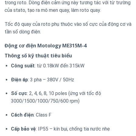
trong roto. Dòng điện cảm ứng này tương tác với từ trường
của stato, tạo ra mô men quay, làm roto quay.
Tốc độ quay của roto phụ thuộc vào số cực của động cơ và
tần số dòng điện.
Động cơ điện Motology ME315M-4
Thông số kỹ thuật tiêu biểu
Công suất
: từ 0.18kW đến 315kW
Điện áp
: 3 pha – 380V / 50Hz
Số cực
: 2, 4, 6, 8, 10 poles (ứng với tốc độ
3000/1500/1000/750/600 rpm)
Cách điện
: Class F
Cấp bảo vệ
: IP55 – kín bụi, chống tia nước nhẹ