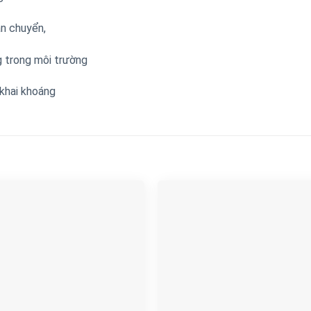
ận chuyển,
 trong môi trường
 khai khoáng