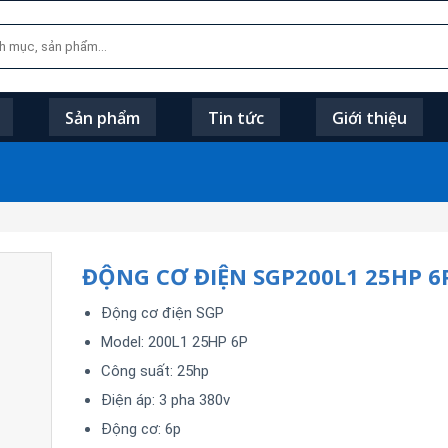
Sản phẩm
Tin tức
Giới thiệu
ĐỘNG CƠ ĐIỆN SGP200L1 25HP 6
Động cơ điện SGP
Model: 200L1 25HP 6P
Công suất: 25hp
Điện áp: 3 pha 380v
Động cơ: 6p