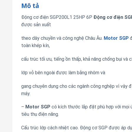
Mô tả
Động cơ điện SGP200L1 25HP 6P
Động cơ điện
SG
được sản xuất
theo dây chuyền và công nghệ Châu Âu.
Motor SGP
đ
toàn khép kín,
cấu trúc tối ưu, tiếng ồn thấp, khả năng chống bụi và
lớp vỏ bên ngoài được làm bằng nhôm và
gang chuyên dụng cho các ngành công nghệp vì vậy đâ
máy.
–
Motor SGP
có kích thước lắp đặt phù hợp với mọi ứ
tiêu thụ điện năng.
Cấu trúc lớp cách nhiệt cao. Động cơ SGP được áp dụn