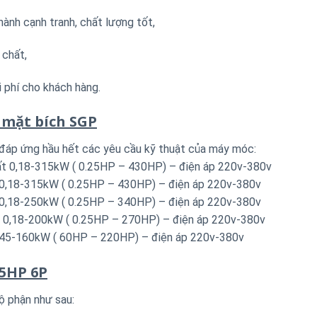
ành cạnh tranh, chất lượng tốt,
 chất,
i phí cho khách hàng.
 mặt bích SGP
 đáp ứng hầu hết các yêu cầu kỹ thuật của máy móc:
uất 0,18-315kW ( 0.25HP – 430HP) – điện áp 220v-380v
t 0,18-315kW ( 0.25HP – 430HP) – điện áp 220v-380v
t 0,18-250kW ( 0.25HP – 340HP) – điện áp 220v-380v
t 0,18-200kW ( 0.25HP – 270HP) – điện áp 220v-380v
t 45-160kW ( 60HP – 220HP) – điện áp 220v-380v
25HP 6P
ộ phận như sau: