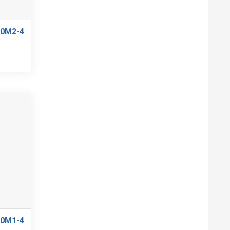
80M2-4
80M1-4