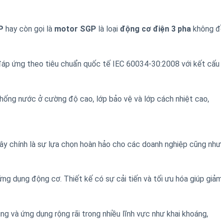
P
hay còn gọi là
motor
SGP
là loại
động cơ điện 3 pha
không đ
áp ứng theo tiêu chuẩn quốc tế IEC 60034-30:2008 với kết cấu
 chống nước ở cường độ cao, lớp bảo vệ và lớp cách nhiệt cao,
y chính là sự lựa chọn hoàn hảo cho các doanh nghiệp cũng như
ng dụng động cơ. Thiết kế có sự cải tiến và tối ưu hóa giúp giả
g và ứng dụng rộng rãi trong nhiều lĩnh vực như khai khoáng,