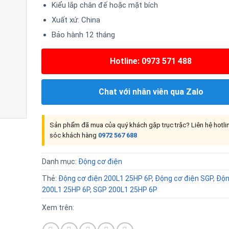
Kiểu lắp chân đế hoặc mặt bích
Xuất xứ: China
Bảo hành 12 tháng
Hotline: 0973 571 488
Chat với nhân viên qua Zalo
Sản phẩm đã mua của quý khách gặp trục trặc? Liên hệ hotl
sóc khách hàng
0972 567 688
Danh mục:
Động cơ điện
Thẻ:
Động cơ điện 200L1 25HP 6P
,
Động cơ điện SGP
,
Độn
200L1 25HP 6P
,
SGP 200L1 25HP 6P
Xem trên: