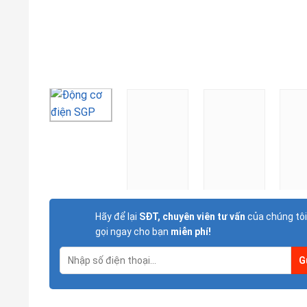
Hãy để lại
SĐT, chuyên viên tư vấn
của chúng tôi
gọi ngay cho bạn
miễn phí!