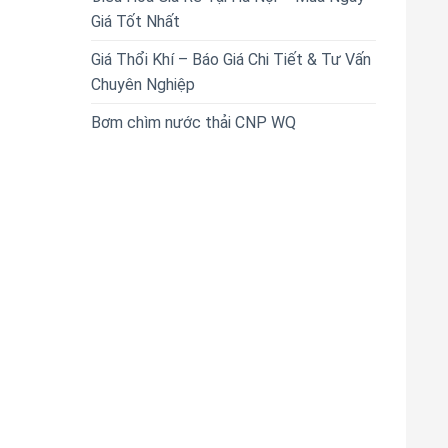
Giá Tốt Nhất
Giá Thổi Khí – Báo Giá Chi Tiết & Tư Vấn
Chuyên Nghiệp
Bơm chìm nước thải CNP WQ