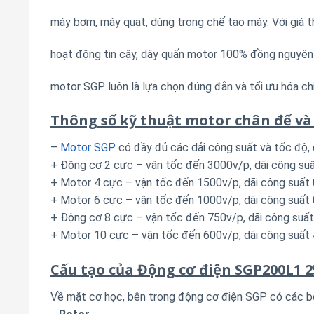
máy bơm, máy quạt, dùng trong chế tạo máy. Với giá th
hoạt động tin cậy, dây quấn motor 100% đồng nguyên
motor SGP luôn là lựa chọn đúng đắn và tối ưu hóa ch
Thông số kỹ thuật motor chân đế và
–
Motor SGP
có đầy đủ các dải công suất và tốc độ,
+ Động cơ 2 cực – vận tốc đến 3000v/p, dãi công s
+ Motor 4 cực – vận tốc đến 1500v/p, dãi công suấ
+ Motor 6 cực – vận tốc đến 1000v/p, dãi công suấ
+ Động cơ 8 cực – vận tốc đến 750v/p, dãi công suấ
+ Motor 10 cực – vận tốc đến 600v/p, dãi công suấ
Cấu tạo của Động cơ điện SGP200L1 
Về mặt cơ học, bên trong động cơ điện SGP có các b