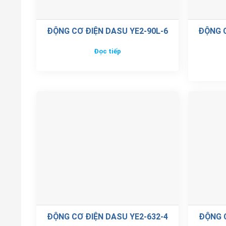
ĐỘNG CƠ ĐIỆN DASU YE2-90L-6
ĐỘNG C
Đọc tiếp
ĐỘNG CƠ ĐIỆN DASU YE2-632-4
ĐỘNG C