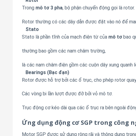
Rotor
Trong
mô tơ 3 pha
, bộ phận chuyển động gọi là rotor
Rotor thường có các dây dẫn được đặt vào nó để mang
Stato
Stato là phần tĩnh của mạch điện từ của
mô tơ
bao qu
thường bao gồm các nam châm trường,
là các nam châm điện gồm các cuộn dây xung quanh l
Bearings (Bạc đạn)
Rotor được hỗ trợ bởi các ổ trục, cho phép rotor quay
Các vòng bi lần lượt được đỡ bởi vỏ mô tơ.
Trục động cơ kéo dài qua các ổ trục ra bên ngoài động 
Ứng dụng động cơ SGP trong công n
Motor SGP được sử dụng rộng rãi và thông dụng tron