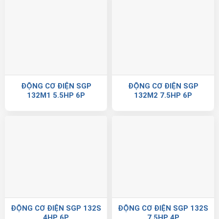
ĐỘNG CƠ ĐIỆN SGP
ĐỘNG CƠ ĐIỆN SGP
132M1 5.5HP 6P
132M2 7.5HP 6P
ĐỘNG CƠ ĐIỆN SGP 132S
ĐỘNG CƠ ĐIỆN SGP 132S
4HP 6P
7.5HP 4P