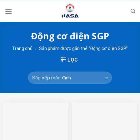
Skip
to
content
Động cơ điện SGP
Trang chủ
/
Sản phẩm được gắn thẻ “Động cơ điện SGP”
LỌC