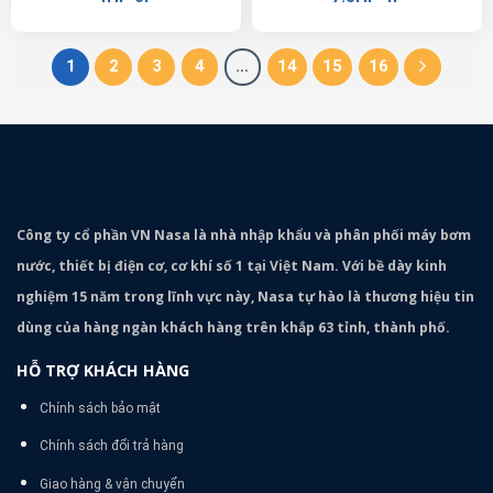
1
2
3
4
…
14
15
16
Công ty cổ phần VN Nasa là nhà nhập khẩu và phân phối máy bơm
nước, thiết bị điện cơ, cơ khí số 1 tại Việt Nam. Với bề dày kinh
nghiệm 15 năm trong lĩnh vực này, Nasa tự hào là thương hiệu tin
dùng của hàng ngàn khách hàng trên khắp 63 tỉnh, thành phố.
HỖ TRỢ KHÁCH HÀNG
Chính sách bảo mật
Chính sách đổi trả hàng
Giao hàng & vận chuyển