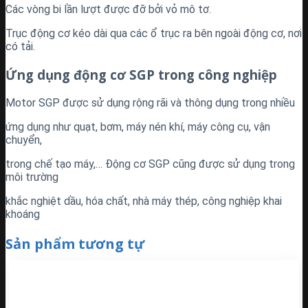
Các vòng bi lần lượt được đỡ bởi vỏ mô tơ.
Trục động cơ kéo dài qua các ổ trục ra bên ngoài động cơ, nơi
có tải.
Ứng dụng động cơ SGP trong công nghiệp
Motor SGP được sử dụng rộng rãi và thông dụng trong nhiều
ứng dụng như quạt, bơm, máy nén khí, máy công cụ, vận
chuyển,
trong chế tạo máy,… Động cơ SGP cũng được sử dụng trong
môi trường
khắc nghiệt dầu, hóa chất, nhà máy thép, công nghiệp khai
khoáng
Sản phẩm tương tự