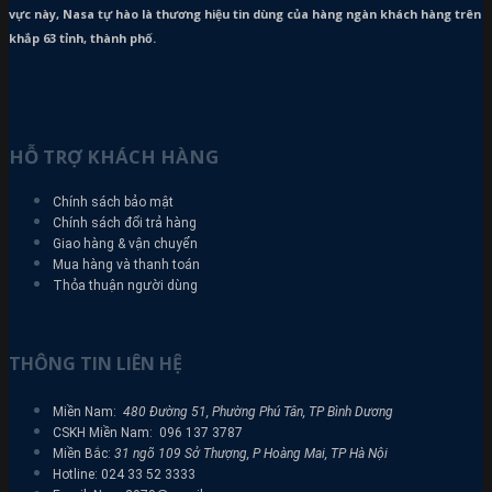
vực này, Nasa tự hào là thương hiệu tin dùng của hàng ngàn khách hàng trên
khắp 63 tỉnh, thành phố.
HỖ TRỢ KHÁCH HÀNG
Chính sách bảo mật
Chính sách đổi trả hàng
Giao hàng & vận chuyển
Mua hàng và thanh toán
Thỏa thuận người dùng
THÔNG TIN LIÊN HỆ
Miền Nam:
480 Đường 51, Phường Phú Tân, TP Bình Dương
CSKH Miền Nam: 096 137 3787
Miền Bắc:
31 ngõ 109 Sở Thượng, P Hoàng Mai, TP Hà Nội
Hotline: 024 33 52 3333