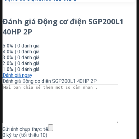
Đánh giá Động cơ điện SGP200L1
40HP 2P
5
0%
| 0 đánh giá
4
0%
| 0 đánh giá
3
0%
| 0 đánh giá
2
0%
| 0 đánh giá
1
0%
| 0 đánh giá
Đánh giá ngay
Đánh giá Động cơ điện SGP200L1 40HP 2P
Gửi ảnh chụp thực tế
0 ký tự (tối thiểu 10)