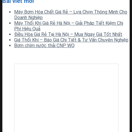
Bài viết mới
Máy Bơm Hóa Chất Giá Rẻ – Lựa Chọn Thông Minh Cho
Doanh Nghiệp
Máy Thổi Khí Giá Rẻ Hà Nội – Giải Pháp Tiết Kiệm Chi
Phí Hiệu Quả
Điều Hòa Giá Rẻ Tại Hà Nội – Mua Ngay Giá Tốt Nhất
Giá Thổi Khí – Báo Giá Chi Tiết & Tư Vấn Chuyên Nghiệp
Bơm chìm nước thải CNP WQ