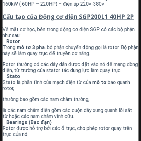
160kW ( 60HP – 220HP) – điện áp 220v-380v
Cấu tạo của Động cơ điện SGP200L1 40HP 2P
Về mặt cơ học, bên trong động cơ điện SGP có các bộ phận
như sau:
Rotor
Trong
mô tơ 3 pha
, bộ phận chuyển động gọi là rotor. Bộ phận
này sẽ làm quay trục để truyền cơ năng.
Rotor thường có các dây dẫn được đặt vào nó để mang dòng
điện, từ trường của stator tác dụng lực làm quay trục.
Stato
Stato là phần tĩnh của mạch điện từ của
mô tơ
bao quanh
rotor,
thường bao gồm các nam châm trường,
là các nam châm điện gồm các cuộn dây xung quanh lõi sắt
từ hoặc các nam châm vĩnh cữu.
Bearings (Bạc đạn)
Rotor được hỗ trợ bởi các ổ trục, cho phép rotor quay trên
trục của nó.