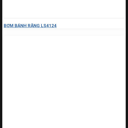
BƠM BÁNH RĂNG LS4124