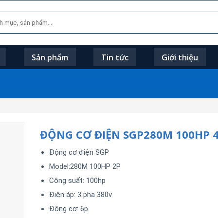
Sản phẩm
Tin tức
Giới thiệu
ĐỘNG CƠ ĐIỆN SGP280M 100HP 
Động cơ điện SGP
Model:280M 100HP 2P
Công suất: 100hp
Điện áp: 3 pha 380v
Động cơ: 6p