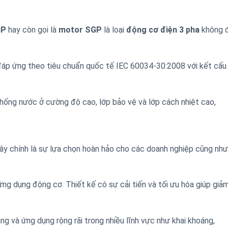
GP
hay còn gọi là
motor
SGP
là loại
động cơ điện 3 pha
không đ
áp ứng theo tiêu chuẩn quốc tế IEC 60034-30:2008 với kết cấu
 chống nước ở cường độ cao, lớp bảo vệ và lớp cách nhiệt cao,
y chính là sự lựa chọn hoàn hảo cho các doanh nghiệp cũng như
ng dụng động cơ. Thiết kế có sự cải tiến và tối ưu hóa giúp giả
g và ứng dụng rộng rãi trong nhiều lĩnh vực như khai khoáng,