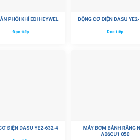
ÂN PHỐI KHÍ EDI HEYWEL
ĐỘNG CƠ ĐIỆN DASU YE2-
Đọc tiếp
Đọc tiếp
Ơ ĐIỆN DASU YE2-632-4
MÁY BƠM BÁNH RĂNG 
A06CU1 050