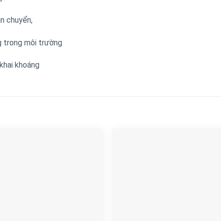
ận chuyển,
 trong môi trường
 khai khoáng