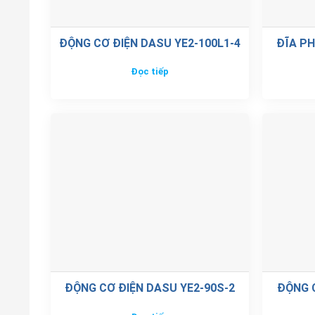
ĐỘNG CƠ ĐIỆN DASU YE2-100L1-4
ĐĨA PH
Đọc tiếp
ĐỘNG CƠ ĐIỆN DASU YE2-90S-2
ĐỘNG C