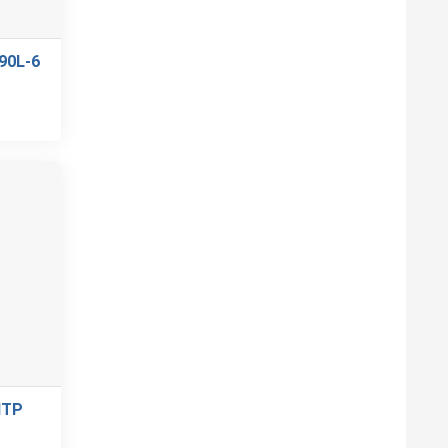
90L-6
NTP