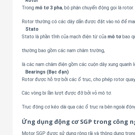
Rotor
Trong
mô tơ 3 pha
, bộ phận chuyển động gọi là rotor
Rotor thường có các dây dẫn được đặt vào nó để mang
Stato
Stato là phần tĩnh của mạch điện từ của
mô tơ
bao qu
thường bao gồm các nam châm trường,
là các nam châm điện gồm các cuộn dây xung quanh l
Bearings (Bạc đạn)
Rotor được hỗ trợ bởi các ổ trục, cho phép rotor quay
Các vòng bi lần lượt được đỡ bởi vỏ mô tơ.
Trục động cơ kéo dài qua các ổ trục ra bên ngoài động 
Ứng dụng động cơ SGP trong công n
Motor SGP được sử dụng rộng rãi và thông dụng tron