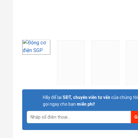
Hãy để lại
SĐT, chuyên viên tư vấn
của chúng tôi
gọi ngay cho bạn
miễn phí!