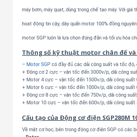
máy bơm, máy quạt, dùng trong chế tạo máy. Với giá th
hoạt động tin cậy, dây quấn motor 100% đồng nguyên
motor SGP luôn là lựa chọn đúng đắn và tối ưu hóa ch
Thông số kỹ thuật motor chân đế và
–
Motor SGP
có đầy đủ các dải công suất và tốc độ,
+ Động cơ 2 cực – vận tốc đến 3000v/p, dãi công s
+ Motor 4 cực – vận tốc đến 1500v/p, dãi công suấ
+ Motor 6 cực – vận tốc đến 1000v/p, dãi công suấ
+ Động cơ 8 cực – vận tốc đến 750v/p, dãi công suấ
+ Motor 10 cực – vận tốc đến 600v/p, dãi công suấ
Cấu tạo của Động cơ điện SGP280M 1
Về mặt cơ học, bên trong động cơ điện SGP có các b