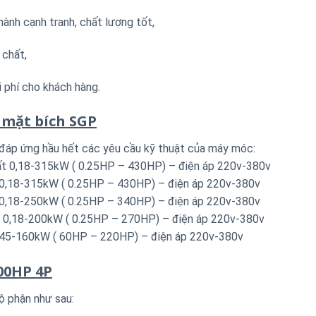
ành cạnh tranh, chất lượng tốt,
 chất,
i phí cho khách hàng.
 mặt bích SGP
 đáp ứng hầu hết các yêu cầu kỹ thuật của máy móc:
uất 0,18-315kW ( 0.25HP – 430HP) – điện áp 220v-380v
t 0,18-315kW ( 0.25HP – 430HP) – điện áp 220v-380v
t 0,18-250kW ( 0.25HP – 340HP) – điện áp 220v-380v
t 0,18-200kW ( 0.25HP – 270HP) – điện áp 220v-380v
t 45-160kW ( 60HP – 220HP) – điện áp 220v-380v
00HP 4P
ộ phận như sau: