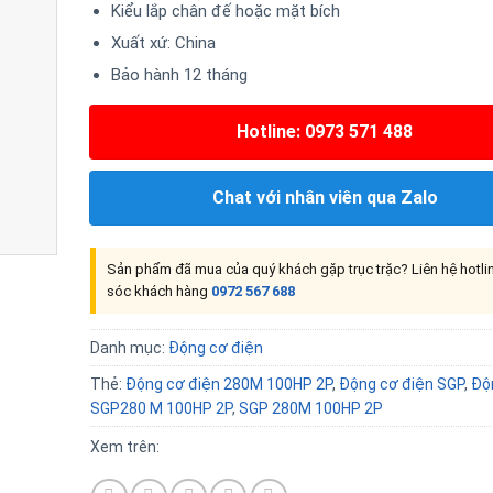
Kiểu lắp chân đế hoặc mặt bích
Xuất xứ: China
Bảo hành 12 tháng
Hotline: 0973 571 488
Chat với nhân viên qua Zalo
Sản phẩm đã mua của quý khách gặp trục trặc? Liên hệ hotl
sóc khách hàng
0972 567 688
Danh mục:
Động cơ điện
Thẻ:
Động cơ điện 280M 100HP 2P
,
Động cơ điện SGP
,
Độ
SGP280 M 100HP 2P
,
SGP 280M 100HP 2P
Xem trên: