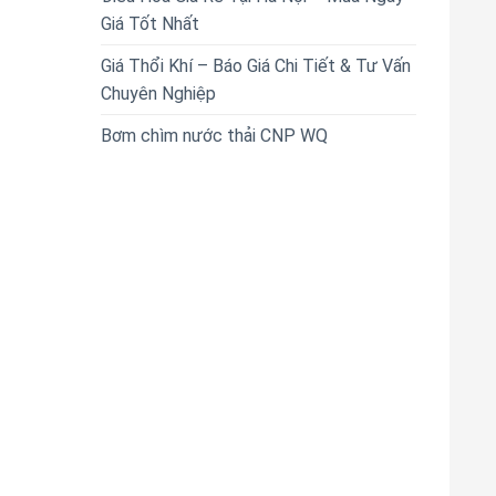
Giá Tốt Nhất
Giá Thổi Khí – Báo Giá Chi Tiết & Tư Vấn
Chuyên Nghiệp
Bơm chìm nước thải CNP WQ