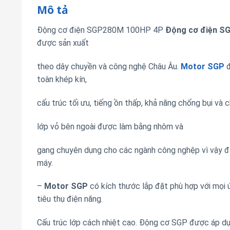
Mô tả
Động cơ điện SGP280M 100HP 4P
Động cơ điện
S
được sản xuất
theo dây chuyền và công nghệ Châu Âu.
Motor SGP
đ
toàn khép kín,
cấu trúc tối ưu, tiếng ồn thấp, khả năng chống bụi và
lớp vỏ bên ngoài được làm bằng nhôm và
gang chuyên dụng cho các ngành công nghệp vì vậy đâ
máy.
–
Motor SGP
có kích thước lắp đặt phù hợp với mọi ứ
tiêu thụ điện năng.
Cấu trúc lớp cách nhiệt cao. Động cơ SGP được áp dụn