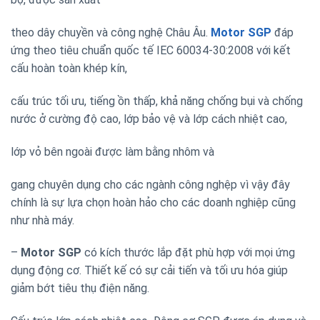
theo dây chuyền và công nghệ Châu Âu.
Motor SGP
đáp
ứng theo tiêu chuẩn quốc tế IEC 60034-30:2008 với kết
cấu hoàn toàn khép kín,
cấu trúc tối ưu, tiếng ồn thấp, khả năng chống bụi và chống
nước ở cường độ cao, lớp bảo vệ và lớp cách nhiệt cao,
lớp vỏ bên ngoài được làm bằng nhôm và
gang chuyên dụng cho các ngành công nghệp vì vậy đây
chính là sự lựa chọn hoàn hảo cho các doanh nghiệp cũng
như nhà máy.
–
Motor SGP
có kích thước lắp đặt phù hợp với mọi ứng
dụng động cơ. Thiết kế có sự cải tiến và tối ưu hóa giúp
giảm bớt tiêu thụ điện năng.