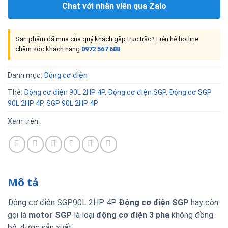
Chat với nhân viên qua Zalo
Sản phẩm đã mua của quý khách gặp trục trặc? Liên hệ hotline
chăm sóc khách hàng
0972 567 688
Danh mục:
Động cơ điện
Thẻ:
Động cơ điện 90L 2HP 4P
,
Động cơ điện SGP
,
Động cơ SGP
90L 2HP 4P
,
SGP 90L 2HP 4P
Xem trên:
Mô tả
Động cơ điện SGP90L 2HP 4P
Động cơ điện
SGP
hay còn
gọi là
motor
SGP
là loại
động cơ điện 3 pha
không đồng
bộ, được sản xuất