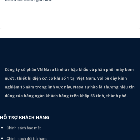
Công ty cổ phần VN Nasa là nhà nhập khẩu và phân phối máy bơm
nước, thiết bị điện cơ, cơ khí số 1 tại Việt Nam. Với bề dày kinh
nghiệm 15 năm trong lĩnh vực này, Nasa tự hào là thương hiệu tin
dùng của hàng ngàn khách hàng trên khắp 63 tỉnh, thành phố.
HỖ TRỢ KHÁCH HÀNG
Chính sách bảo mật
Chính sách đổi trả hàng