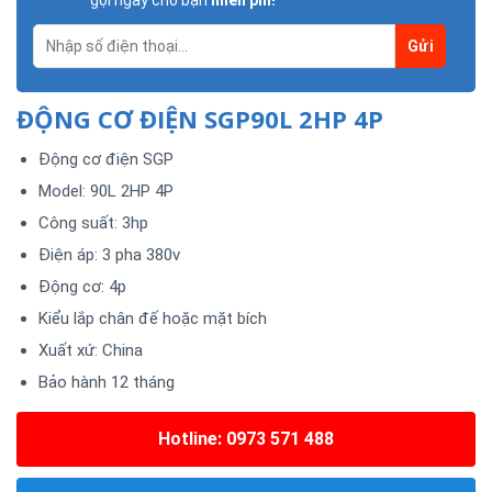
gọi ngay cho bạn
miễn phí!
ĐỘNG CƠ ĐIỆN SGP90L 2HP 4P
Động cơ điện SGP
Model: 90L 2HP 4P
Công suất: 3hp
Điện áp: 3 pha 380v
Động cơ: 4p
Kiểu lắp chân đế hoặc mặt bích
Xuất xứ: China
Bảo hành 12 tháng
Hotline: 0973 571 488