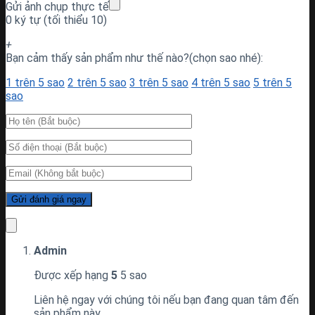
Gửi ảnh chụp thực tế
0 ký tự (tối thiểu 10)
+
Bạn cảm thấy sản phẩm như thế nào?(chọn sao nhé):
1 trên 5 sao
2 trên 5 sao
3 trên 5 sao
4 trên 5 sao
5 trên 5
sao
Admin
Được xếp hạng
5
5 sao
Liên hệ ngay với chúng tôi nếu bạn đang quan tâm đến
sản phẩm này