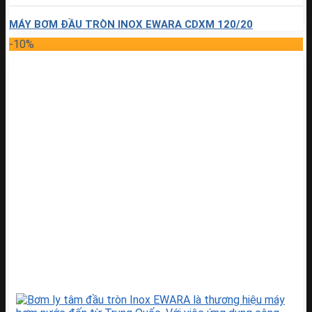
MÁY BƠM ĐẦU TRÒN INOX EWARA CDXM 120/20
-10%