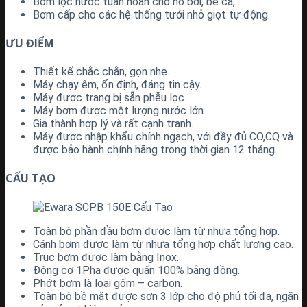
Bơm lọc nước tuần hoàn cho hồ bơi, bể cá,…
Bơm cấp cho các hệ thống tưới nhỏ giọt tự động.
ƯU ĐIỂM
Thiết kế chắc chắn, gọn nhẹ.
Máy chạy êm, ổn định, đáng tin cậy.
Máy được trang bị sẵn phễu lọc.
Máy bơm được một lượng nước lớn.
Gia thành hợp lý và rất cạnh tranh.
Máy được nhập khẩu chính ngạch, với đầy đủ CO,CQ và
được bảo hành chính hãng trong thời gian 12 tháng.
CẤU TẠO
Toàn bộ phần đầu bơm được làm từ nhựa tổng hợp.
Cánh bơm được làm từ nhựa tổng hợp chất lượng cao.
Trục bơm được làm bằng Inox.
Động cơ 1Pha được quấn 100% bằng đồng.
Phớt bơm là loại gốm – carbon.
Toàn bộ bề mặt được sơn 3 lớp cho độ phủ tối đa, ngăn