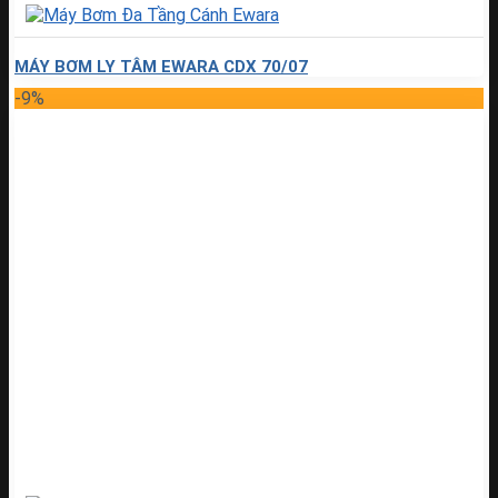
MÁY BƠM LY TÂM EWARA CDX 70/07
-9%