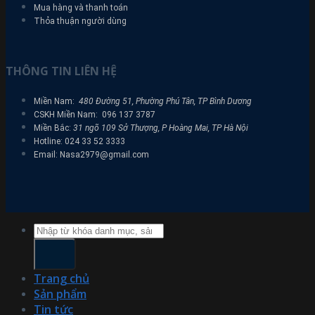
Mua hàng và thanh toán
Thỏa thuận người dùng
THÔNG TIN LIÊN HỆ
Miền Nam:
480 Đường 51, Phường Phú Tân, TP Bình Dương
CSKH Miền Nam: 096 137 3787
Miền Bắc:
31 ngõ 109 Sở Thượng, P Hoàng Mai, TP Hà Nội
Hotline: 024 33 52 3333
Email: Nasa2979@gmail.com
Tìm
kiếm:
Trang chủ
Sản phẩm
Tin tức