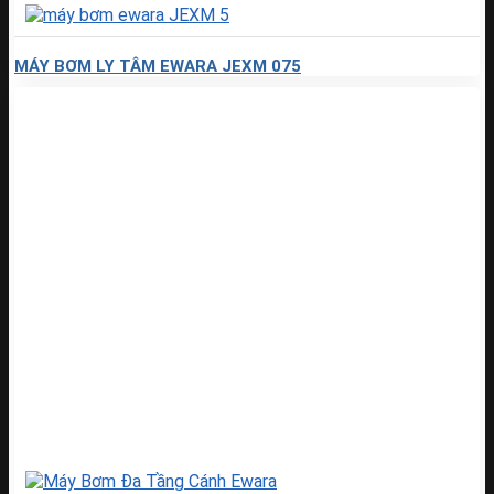
MÁY BƠM LY TÂM EWARA JEXM 075