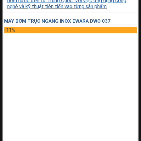
MÁY BƠM TRỤC NGANG INOX EWARA DWO 037
-11%