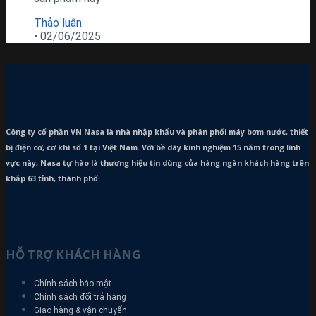
Thảo luận
•
02/06/2025
Công ty cổ phần VN Nasa là nhà nhập khẩu và phân phối máy bơm
nước, thiết
bị điện cơ, cơ khí số 1 tại Việt Nam. Với bề dày kinh nghiệm 15 năm trong lĩnh
vực này, Nasa tự hào là thương hiệu tin dùng của hàng ngàn khách hàng trên
khắp 63 tỉnh, thành phố.
HỖ TRỢ KHÁCH HÀNG
Chính sách bảo mật
Chính sách đổi trả hàng
Giao hàng & vận chuyển