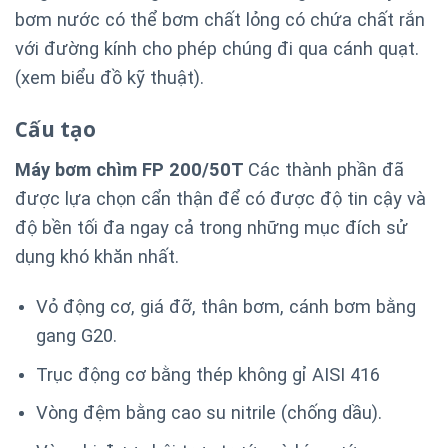
bơm nước có thể bơm chất lỏng có chứa chất rắn
với đường kính cho phép chúng đi qua cánh quạt.
(xem biểu đồ kỹ thuật).
Cấu tạo
Máy bơm chìm FP 200/50T
Các thành phần đã
được lựa chọn cẩn thận để có được độ tin cậy và
độ bền tối đa ngay cả trong những mục đích sử
dụng khó khăn nhất.
Vỏ động cơ, giá đỡ, thân bơm, cánh bơm bằng
gang G20.
Trục động cơ bằng thép không gỉ AISI 416
Vòng đệm bằng cao su nitrile (chống dầu).