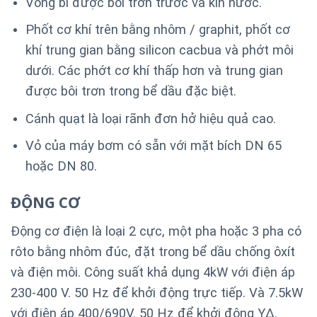
Vòng bi được bôi trơn trước và kín nước.
Phốt cơ khí trên bằng nhôm / graphit, phốt cơ
khí trung gian bằng silicon cacbua và phớt môi
dưới. Các phớt cơ khí thấp hơn và trung gian
được bôi trơn trong bể dầu đặc biệt.
Cánh quạt là loại rãnh đơn hở hiệu quả cao.
Vỏ của máy bơm có sẵn với mặt bích DN 65
hoặc DN 80.
ĐỘNG CƠ
Động cơ điện là loại 2 cực, một pha hoặc 3 pha có
rôto bằng nhôm đúc, đặt trong bể dầu chống ôxít
và điện môi. Công suất khả dụng 4kW với điện áp
230-400 V. 50 Hz để khởi động trực tiếp. Và 7.5kW
với điện áp 400/690V. 50 Hz để khởi động YΔ.