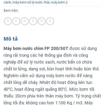
cánh
,
máy bơm xử lý nước thải
,
máy bơm ý
Xem trên:
Mô tả
Máy bơm nước chìm FP 200/50T
được sử dụng
rộng rãi trong các hệ thống gia đình và công
nghiệp để xử lý nước sạch, nước bẩn có chứa
chất lơ lửng, dạng sợi, bùn hoạt tính hoặc bùn thô.
Nghiêm cấm sử dụng máy bơm nước để nâng
chất lỏng dễ cháy. Nhiệt độ hoạt động liên tục
40°C, hoạt động ngắt quãng 80°C. Mức bơm tối
thiểu: 20cm phía trên thân máy bơm. Tỷ trọng chất
lỏng tối đa: không cao hơn 1.100 Kg / m3. Máy