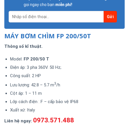
gọi ngay cho bạn
miễn phí!
MÁY BƠM CHÌM FP 200/50T
Thông số kĩ thuật.
Model:
FP 200/50 T
Điện áp: 3 pha 360V. 50 Hz;
Công suất: 2 HP
3
Lưu lượng: 42.8 – 5.7 m
/h
Cột áp: 1 – 11 m
Lớp cách điện : F – cấp bảo vệ IP68
Xuất xứ: Italy
0973.571.488
Liên hệ ngay: