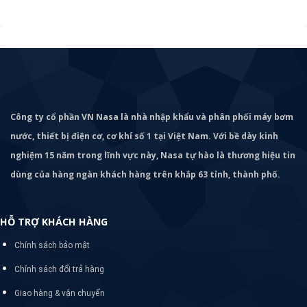
Công ty cổ phần VN Nasa là nhà nhập khẩu và phân phối máy bơm
nước, thiết bị điện cơ, cơ khí số 1 tại Việt Nam. Với bề dày kinh
nghiệm 15 năm trong lĩnh vực này, Nasa tự hào là thương hiệu tin
dùng của hàng ngàn khách hàng trên khắp 63 tỉnh, thành phố.
HỖ TRỢ KHÁCH HÀNG
Chính sách bảo mật
Chính sách đổi trả hàng
Giao hàng & vận chuyển