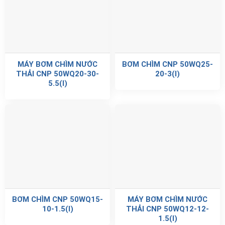
MÁY BƠM CHÌM NƯỚC
BƠM CHÌM CNP 50WQ25-
THẢI CNP 50WQ20-30-
20-3(I)
5.5(I)
BƠM CHÌM CNP 50WQ15-
MÁY BƠM CHÌM NƯỚC
10-1.5(I)
THẢI CNP 50WQ12-12-
1.5(I)