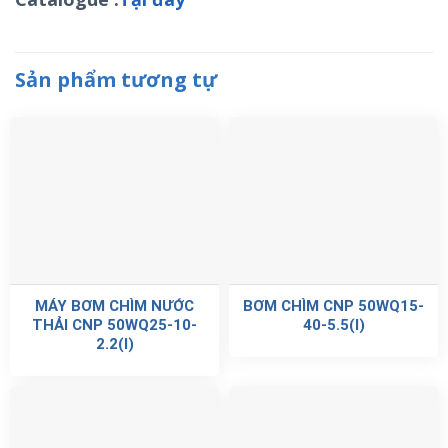
Sản phẩm tương tự
MÁY BƠM CHÌM NƯỚC
BƠM CHÌM CNP 50WQ15-
THẢI CNP 50WQ25-10-
40-5.5(I)
2.2(I)