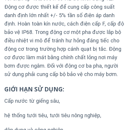
Động cơ được thiết kế để cung cấp công suất
danh định lớn nhất +/- 5% tần số điện áp danh
định. Hoàn toàn kín nước, cách điện cấp F, cấp độ
bảo vệ IP68. Trong động cơ một pha được lắp bộ
điều nhiệt vi mô để tránh hư hỏng đáng tiếc cho
động cơ trong trường hợp cánh quạt bị tắc. Động
cơ được làm mát bằng chính chất lỏng nơi máy
bơm được ngâm. Đối với động cơ ba pha, người
sử dụng phải cung cấp bộ bảo vệ cho máy bơm.
GIỚI HẠN SỬ DỤNG:
Cấp nước từ giếng sâu,
hệ thống tưới tiêu, tưới tiêu nông nghiệp,
dân dụng và công nghiệp,