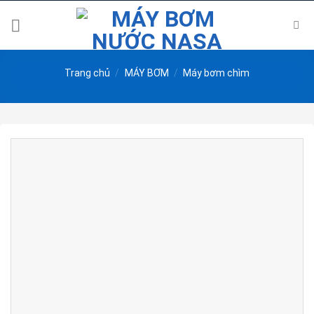
Skip
to
content
Trang chủ
/
MÁY BƠM
/
Máy bơm chìm