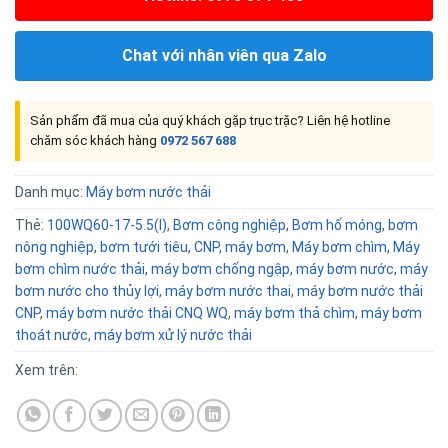
Chat với nhân viên qua Zalo
Sản phẩm đã mua của quý khách gặp trục trặc? Liên hệ hotline
chăm sóc khách hàng
0972 567 688
Danh mục:
Máy bơm nước thải
Thẻ:
100WQ60-17-5.5(I)
,
Bơm công nghiệp
,
Bơm hố móng
,
bơm
nông nghiệp
,
bơm tưới tiêu
,
CNP
,
máy bơm
,
Máy bơm chìm
,
Máy
bơm chìm nước thải
,
máy bơm chống ngập
,
máy bơm nước
,
máy
bơm nước cho thủy lợi
,
máy bơm nước thai
,
máy bơm nước thải
CNP
,
máy bơm nước thải CNQ WQ
,
máy bơm thả chìm
,
máy bơm
thoát nước
,
máy bơm xử lý nước thải
Xem trên: