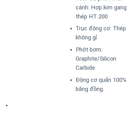
cánh: Hợp kim gang
thép HT 200
Trục động cơ: Thép
không gỉ
Phớt bơm:
Graphite/Silicon
Carbide
Động cơ quấn 100%
bằng đồng.