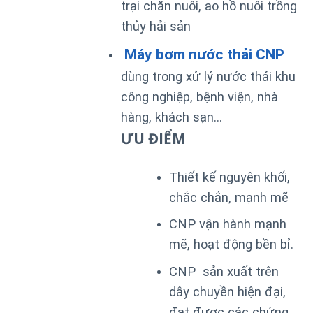
trại chăn nuôi, ao hồ nuôi trồng
thủy hải sản
Máy bơm nước thải CNP
dùng trong xử lý nước thải khu
công nghiệp, bệnh viện, nhà
hàng, khách sạn…
ƯU ĐIỂM
Thiết kế nguyên khối,
chắc chắn, mạnh mẽ
CNP vận hành mạnh
mẽ, hoạt động bền bỉ.
CNP sản xuất trên
dây chuyền hiện đại,
đạt được các chứng