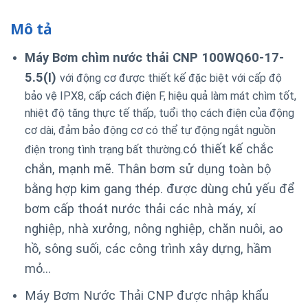
Mô tả
Máy Bơm chìm nước thải CNP 100WQ60-17-
5.5(I)
với động cơ được thiết kế đặc biệt với cấp độ
bảo vệ IPX8, cấp cách điện F, hiệu quả làm mát chìm tốt,
nhiệt độ tăng thực tế thấp, tuổi thọ cách điện của động
cơ dài, đảm bảo động cơ có thể tự động ngắt nguồn
có thiết kế chắc
điện trong tình trạng bất thường.
chắn, mạnh mẽ. Thân bơm sử dụng toàn bộ
bằng hợp kim gang thép. được dùng chủ yếu để
bơm cấp thoát nước thải các nhà máy, xí
nghiệp, nhà xưởng, nông nghiệp, chăn nuôi, ao
hồ, sông suối, các công trình xây dựng, hầm
mỏ…
Máy Bơm Nước Thải CNP được nhập khẩu