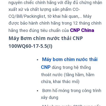
nguyên chiếc chính hãng với đầy đủ chứng nhận
xuất xứ và chất lượng sản phẩm CO-
CQ/Bill/Packinglist, tờ khai hải quan,… Máy
được bảo hành chính hãng trong 12 tháng chính
CNP China
hãng theo đúng tiêu chuẩn của
Máy Bơm chìm nước thải CNP
100WQ60-17-5.5(I)
Máy bơm chìm nước thải
CNP
dùng trong hệ thống
thoát nước (tầng hầm, hầm
chứa, khai thác mỏ)
Bơm hố móng trong công trình
xây dụng