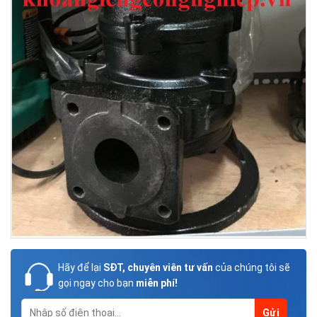
Hãy để lại
SĐT, chuyên viên tư vấn
của chúng tôi sẽ
gọi ngay cho bạn
miễn phí!