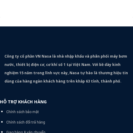
Công ty cổ phần VN Nasa là nhà nhập khẩu và phân phối máy bơm
nước, thiết bị điện cơ, cơ khí số 1 tại Việt Nam. Với bề dày kinh
nghiệm 15 năm trong lĩnh vực này, Nasa tự hào là thương hiệu tin
dùng của hàng ngàn khách hàng trên khắp 63 tỉnh, thành phố.
HỖ TRỢ KHÁCH HÀNG
Chính sách bảo mật
Chính sách đổi trả hàng
Giao hàng & vận chuyển