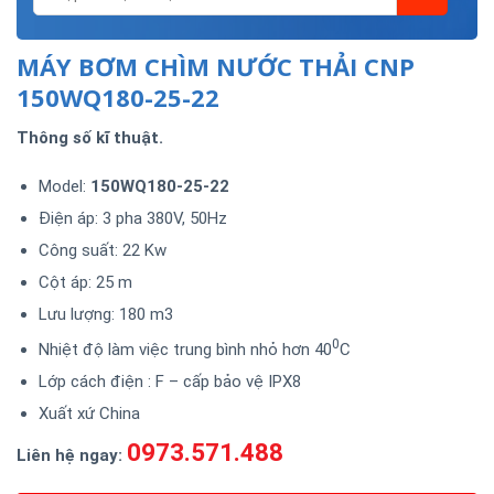
MÁY BƠM CHÌM NƯỚC THẢI CNP
150WQ180-25-22
Thông số kĩ thuật.
Model:
150WQ180-25-22
Điện áp: 3 pha 380V, 50Hz
Công suất: 22 Kw
Cột áp: 25 m
Lưu lượng: 180 m3
0
Nhiệt độ làm việc trung bình nhỏ hơn 40
C
Lớp cách điện : F – cấp bảo vệ IPX8
Xuất xứ China
0973.571.488
Liên hệ ngay: