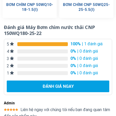
BƠM CHÌM CNP 50WQ10-
BƠM CHÌM CNP 50WQ25-
18-1.5(I)
25-5.5(I)
Đánh giá Máy Bơm chìm nước thải CNP
150WQ180-25-22
100%
| 1 đánh giá
5
0%
| 0 đánh giá
4
0%
| 0 đánh giá
3
0%
| 0 đánh giá
2
0%
| 0 đánh giá
1
ĐÁNH GIÁ NGAY
Admin
Liên hệ ngay với chúng tôi nếu bạn đang quan tâm
Được xếp