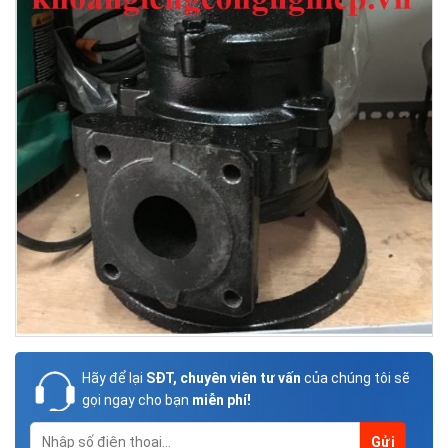
Hãy để lại
SĐT, chuyên viên tư vấn
của chúng tôi sẽ
gọi ngay cho bạn
miễn phí!