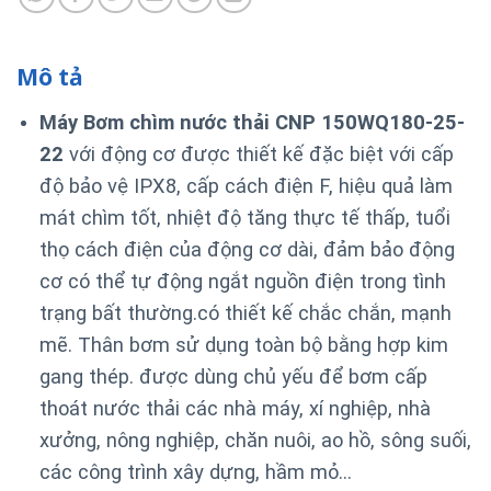
Mô tả
Máy Bơm chìm nước thải CNP 150WQ180-25-
22
với động cơ được thiết kế đặc biệt với cấp
độ bảo vệ IPX8, cấp cách điện F, hiệu quả làm
mát chìm tốt, nhiệt độ tăng thực tế thấp, tuổi
thọ cách điện của động cơ dài, đảm bảo động
cơ có thể tự động ngắt nguồn điện trong tình
trạng bất thường.
có thiết kế chắc chắn, mạnh
mẽ. Thân bơm sử dụng toàn bộ bằng hợp kim
gang thép. được dùng chủ yếu để bơm cấp
thoát nước thải các nhà máy, xí nghiệp, nhà
xưởng, nông nghiệp, chăn nuôi, ao hồ, sông suối,
các công trình xây dựng, hầm mỏ…