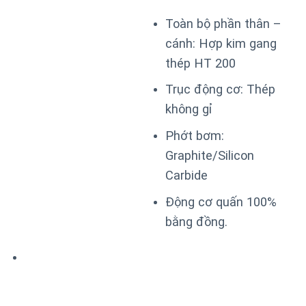
Toàn bộ phần thân –
cánh: Hợp kim gang
thép HT 200
Trục động cơ: Thép
không gỉ
Phớt bơm:
Graphite/Silicon
Carbide
Động cơ quấn 100%
bằng đồng.