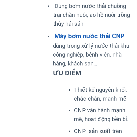
Dùng bơm nước thải chuồng
trại chăn nuôi, ao hồ nuôi trồng
thủy hải sản
Máy bơm nước thải CNP
dùng trong xử lý nước thải khu
công nghiệp, bệnh viện, nhà
hàng, khách sạn…
ƯU ĐIỂM
Thiết kế nguyên khối,
chắc chắn, mạnh mẽ
CNP vận hành mạnh
mẽ, hoạt động bền bỉ.
CNP sản xuất trên