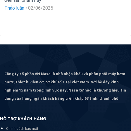
đến sản phẩm này
hạng
5
5
sao
Thảo luận
•
02/06/2025
Công ty cổ phần VN Nasa là nhà nhập khẩu và phân phối máy bơm
nước, thiết bị điện cơ, cơ khí số 1 tại Việt Nam. Với bề dày kinh
nghiệm 15 năm trong lĩnh vực này, Nasa tự hào là thương hiệu tin
dùng của hàng ngàn khách hàng trên khắp 63 tỉnh, thành phố.
HỖ TRỢ KHÁCH HÀNG
Chính sách bảo mật