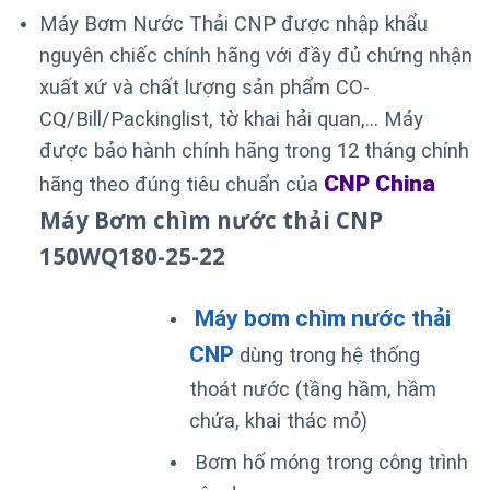
Máy Bơm Nước Thải CNP được nhập khẩu
nguyên chiếc chính hãng với đầy đủ chứng nhận
xuất xứ và chất lượng sản phẩm CO-
CQ/Bill/Packinglist, tờ khai hải quan,… Máy
được bảo hành chính hãng trong 12 tháng chính
CNP China
hãng theo đúng tiêu chuẩn của
Máy Bơm chìm nước thải CNP
150WQ180-25-22
Máy bơm chìm nước thải
CNP
dùng trong hệ thống
thoát nước (tầng hầm, hầm
chứa, khai thác mỏ)
Bơm hố móng trong công trình