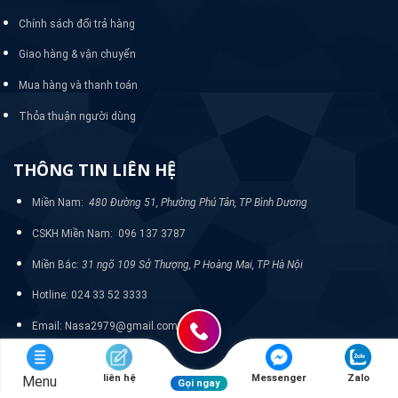
Chính sách đổi trả hàng
Giao hàng & vận chuyển
Mua hàng và thanh toán
Thỏa thuận người dùng
THÔNG TIN LIÊN HỆ
Miền Nam:
480 Đường 51, Phường Phú Tân, TP Bình Dương
CSKH Miền Nam: 096 137 3787
Miền Bắc:
31 ngõ 109 Sở Thượng, P Hoàng Mai, TP Hà Nội
Hotline: 024 33 52 3333
Email: Nasa2979@gmail.com
liên hệ
Messenger
Zalo
Menu
Gọi ngay