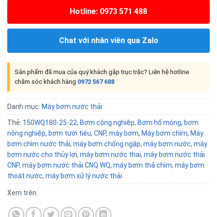
Hotline: 0973 571 488
Chat với nhân viên qua Zalo
Sản phẩm đã mua của quý khách gặp trục trặc? Liên hệ hotline
chăm sóc khách hàng
0972 567 688
Danh mục:
Máy bơm nước thải
Thẻ:
150WQ180-25-22
,
Bơm công nghiệp
,
Bơm hố móng
,
bơm
nông nghiệp
,
bơm tưới tiêu
,
CNP
,
máy bơm
,
Máy bơm chìm
,
Máy
bơm chìm nước thải
,
máy bơm chống ngập
,
máy bơm nước
,
máy
bơm nước cho thủy lợi
,
máy bơm nước thai
,
máy bơm nước thải
CNP
,
máy bơm nước thải CNQ WQ
,
máy bơm thả chìm
,
máy bơm
thoát nước
,
máy bơm xử lý nước thải
Xem trên: