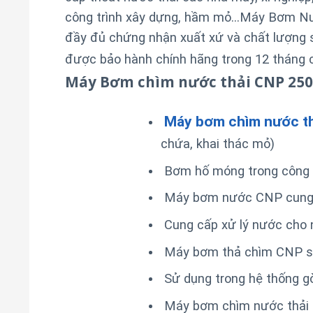
công trình xây dựng, hầm mỏ…
Máy Bơm Nướ
đầy đủ chứng nhận xuất xứ và chất lượng s
được bảo hành chính hãng trong 12 tháng 
Máy Bơm chìm nước thải CNP 25
Máy bơm chìm nước t
chứa, khai thác mỏ)
Bơm hố móng trong công t
Máy bơm nước CNP cung cấp
Cung cấp xử lý nước cho nô
Máy bơm thả chìm CNP sử 
Sử dụng trong hệ thống gò
Máy bơm chìm nước thải đ