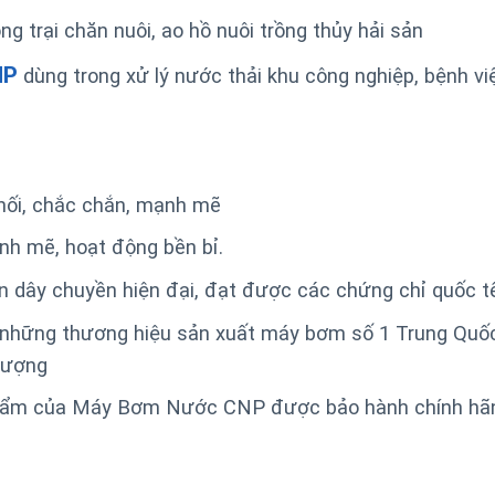
 trại chăn nuôi, ao hồ nuôi trồng thủy hải sản
NP
dùng trong xử lý nước thải khu công nghiệp, bệnh vi
hối, chắc chắn, mạnh mẽ
h mẽ, hoạt động bền bỉ.
 dây chuyền hiện đại, đạt được các chứng chỉ quốc t
 những thương hiệu sản xuất máy bơm số 1 Trung Quố
lượng
hẩm của Máy Bơm Nước CNP được bảo hành chính hãn