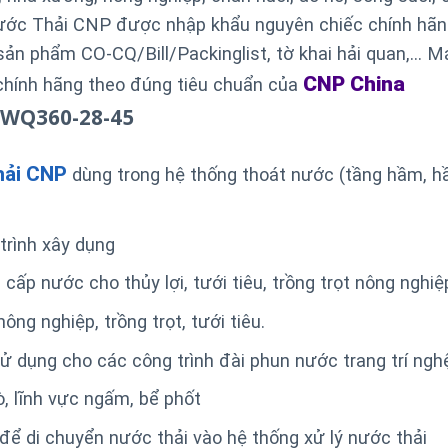
c Thải CNP được nhập khẩu nguyên chiếc chính hãn
ản phẩm CO-CQ/Bill/Packinglist, tờ khai hải quan,… M
CNP China
chính hãng theo đúng tiêu chuẩn của
0WQ360-28-45
hải CNP
dùng trong hệ thống thoát nước (tầng hầm, 
rình xây dụng
 nước cho thủy lợi, tưới tiêu, trồng trọt nông nghiệ
ng nghiệp, trồng trọt, tưới tiêu.
dụng cho các công trình đài phun nước trang trí ngh
, lĩnh vực ngấm, bể phốt
ể di chuyển nước thải vào hệ thống xử lý nước thải