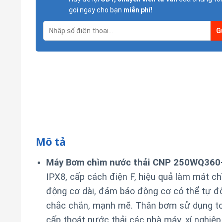
gọi ngay cho bạn
miễn phí!
Mô tả
Máy Bơm chìm nước thải CNP 250WQ360
IPX8, cấp cách điện F, hiệu quả làm mát chì
động cơ dài, đảm bảo động cơ có thể tự độ
chắc chắn, mạnh mẽ. Thân bơm sử dụng to
cấp thoát nước thải các nhà máy, xí nghiệp,