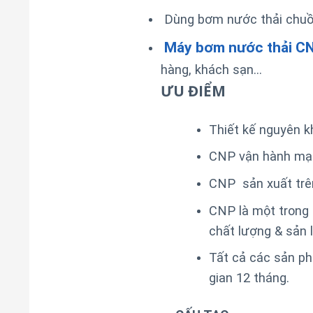
Dùng bơm nước thải chuồng
Máy bơm nước thải C
hàng, khách sạn…
ƯU ĐIỂM
Thiết kế nguyên k
CNP vận hành mạn
CNP sản xuất trên
CNP là một trong
chất lượng & sản 
Tất cả các sản p
gian 12 tháng.