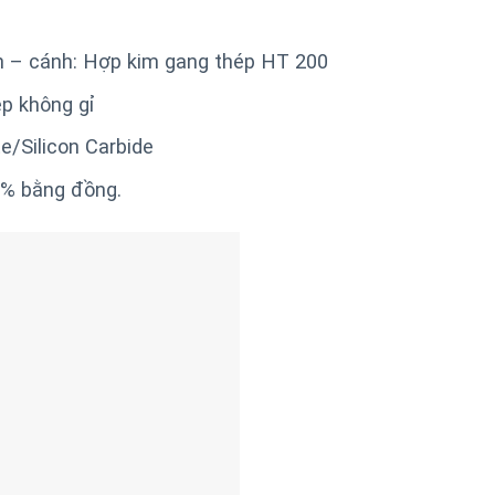
n – cánh: Hợp kim gang thép HT 200
ép không gỉ
e/Silicon Carbide
% bằng đồng.