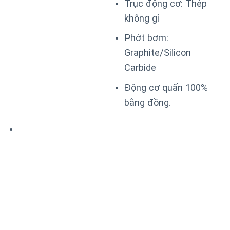
Trục động cơ: Thép
không gỉ
Phớt bơm:
Graphite/Silicon
Carbide
Động cơ quấn 100%
bằng đồng.