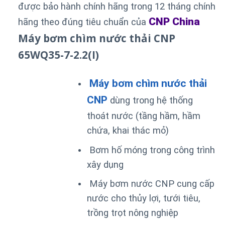
được bảo hành chính hãng trong 12 tháng chính
CNP China
hãng theo đúng tiêu chuẩn của
Máy bơm chìm nước thải CNP
65WQ35-7-2.2(I)
Máy bơm chìm nước thải
CNP
dùng trong hệ thống
thoát nước (tầng hầm, hầm
chứa, khai thác mỏ)
Bơm hố móng trong công trình
xây dụng
Máy bơm nước CNP cung cấp
nước cho thủy lợi, tưới tiêu,
trồng trọt nông nghiệp