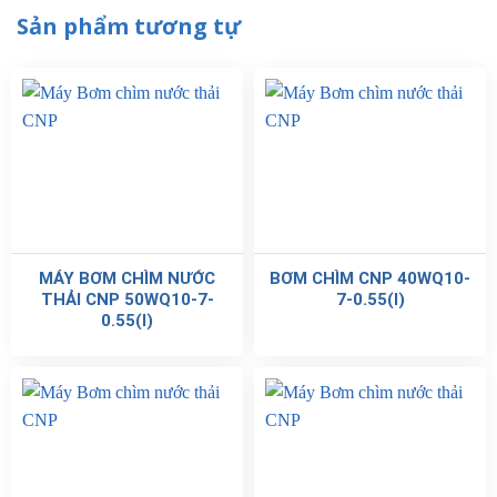
Sản phẩm tương tự
MÁY BƠM CHÌM NƯỚC
BƠM CHÌM CNP 40WQ10-
THẢI CNP 50WQ10-7-
7-0.55(I)
0.55(I)