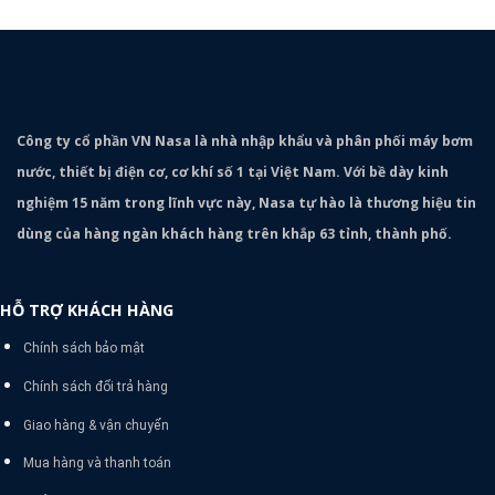
Công ty cổ phần VN Nasa là nhà nhập khẩu và phân phối máy bơm
nước, thiết bị điện cơ, cơ khí số 1 tại Việt Nam. Với bề dày kinh
nghiệm 15 năm trong lĩnh vực này, Nasa tự hào là thương hiệu tin
dùng của hàng ngàn khách hàng trên khắp 63 tỉnh, thành phố.
HỖ TRỢ KHÁCH HÀNG
Chính sách bảo mật
Chính sách đổi trả hàng
Giao hàng & vận chuyển
Mua hàng và thanh toán