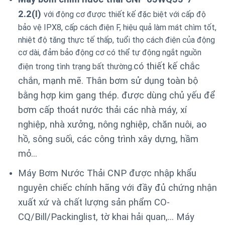
2.2(I)
với động cơ được thiết kế đặc biệt với cấp độ
bảo vệ IPX8, cấp cách điện F, hiệu quả làm mát chìm tốt,
nhiệt độ tăng thực tế thấp, tuổi thọ cách điện của động
cơ dài, đảm bảo động cơ có thể tự động ngắt nguồn
có thiết kế chắc
điện trong tình trạng bất thường.
chắn, mạnh mẽ. Thân bơm sử dụng toàn bộ
bằng hợp kim gang thép. được dùng chủ yếu để
bơm cấp thoát nước thải các nhà máy, xí
nghiệp, nhà xưởng, nông nghiệp, chăn nuôi, ao
hồ, sông suối, các công trình xây dựng, hầm
mỏ…
Máy Bơm Nước Thải CNP được nhập khẩu
nguyên chiếc chính hãng với đầy đủ chứng nhận
xuất xứ và chất lượng sản phẩm CO-
CQ/Bill/Packinglist, tờ khai hải quan,… Máy