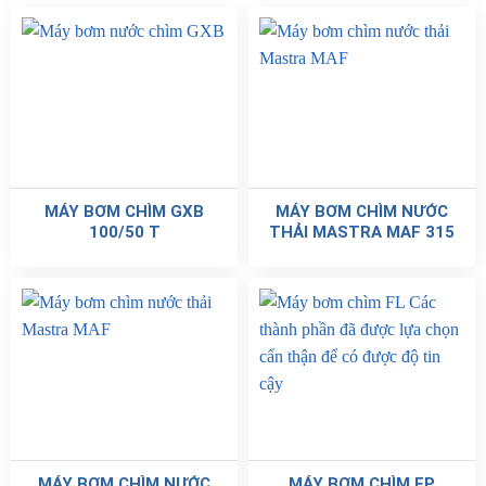
MÁY BƠM CHÌM GXB
MÁY BƠM CHÌM NƯỚC
100/50 T
THẢI MASTRA MAF 315
MÁY BƠM CHÌM NƯỚC
MÁY BƠM CHÌM FP