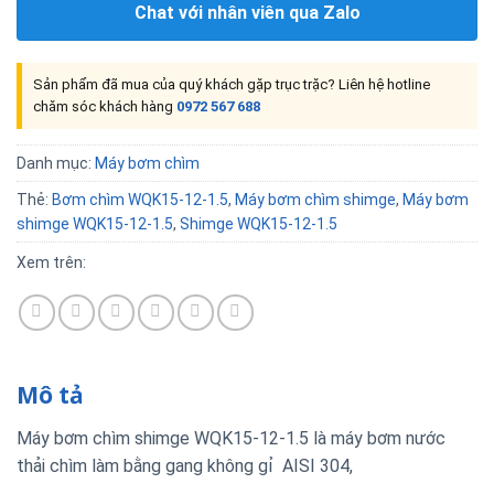
Chat với nhân viên qua Zalo
Sản phẩm đã mua của quý khách gặp trục trặc? Liên hệ hotline
chăm sóc khách hàng
0972 567 688
Danh mục:
Máy bơm chìm
Thẻ:
Bơm chìm WQK15-12-1.5
,
Máy bơm chìm shimge
,
Máy bơm
shimge WQK15-12-1.5
,
Shimge WQK15-12-1.5
Xem trên:
Mô tả
Máy bơm chìm shimge WQK15-12-1.5 là máy bơm nước
thải chìm làm bằng gang không gỉ AISI 304,