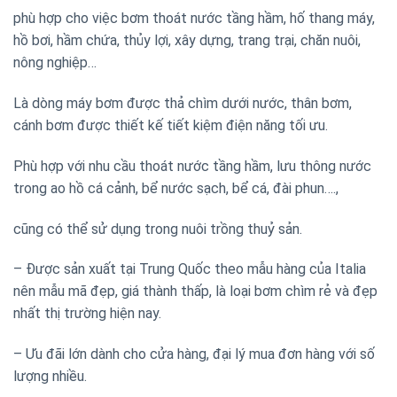
phù hợp cho việc bơm thoát nước tầng hầm, hố thang máy,
hồ bơi, hầm chứa, thủy lợi, xây dựng, trang trại, chăn nuôi,
nông nghiệp…
Là dòng máy bơm được thả chìm dưới nước, thân bơm,
cánh bơm được thiết kế tiết kiệm điện năng tối ưu.
Phù hợp với nhu cầu thoát nước tầng hầm, lưu thông nước
trong ao hồ cá cảnh, bể nước sạch, bể cá, đài phun….,
cũng có thể sử dụng trong nuôi trồng thuỷ sản.
– Được sản xuất tại Trung Quốc theo mẫu hàng của Italia
nên mẫu mã đẹp, giá thành thấp, là loại bơm chìm rẻ và đẹp
nhất thị trường hiện nay.
– Ưu đãi lớn dành cho cửa hàng, đại lý mua đơn hàng với số
lượng nhiều.