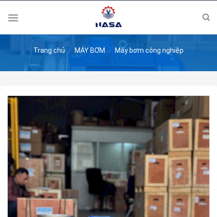
Skip
to
content
Trang chủ
/
MÁY BƠM
/
Máy bơm công nghiệp