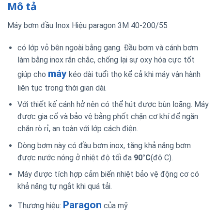
Mô tả
Máy bơm đầu Inox Hiệu paragon 3M 40-200/55
có lớp vỏ bên ngoài bằng gang. Đầu bơm và cánh bơm
làm bằng inox rắn chắc, chống lại sự oxy hóa cực tốt
máy
giúp cho
kéo dài tuổi thọ kể cả khi máy vận hành
liên tục trong thời gian dài.
Với thiết kế cánh hở nên có thể hút được bùn loãng. Máy
được gia cố và bảo vệ bằng phốt chặn cơ khí để ngăn
chặn rò rỉ, an toàn với lớp cách điện.
Dòng bơm này có đầu bơm inox, tăng khả năng bơm
được nước nóng ở nhiệt độ tối đa
90
°C
(độ C).
Máy được tích hợp cảm biến nhiệt bảo vệ động cơ có
khả năng tự ngắt khi quá tải.
Paragon
Thương hiệu:
của mỹ