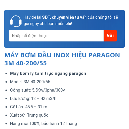
Hãy để lại
SĐT, chuyên viên tư vấn
của chúng tôi sẽ
gọi ngay cho bạn
miễn phí!
MÁY BƠM ĐẦU INOX HIỆU PARAGON
3M 40-200/55
Máy bơm ly tâm trục ngang paragon
Model: 3M 40-200/55
Công suất: 5.5Kw/3pha/380v
Lưu lượng: 12 – 42 m3/h
Cột áp: 45.5 – 31 m
Xuất xứ: Trung quốc
Hàng mới 100%, bảo hành 12 tháng