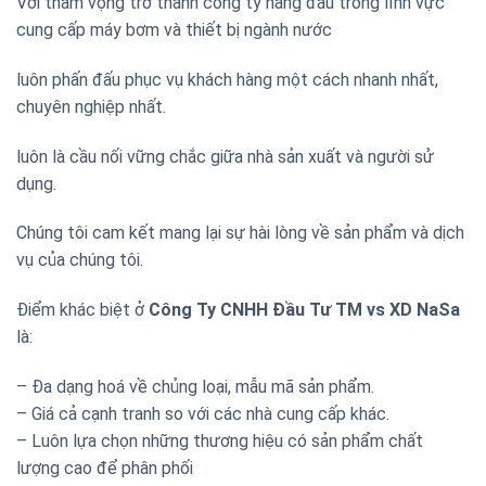
Với tham vọng trở thành công ty hàng đầu trong lĩnh vực
cung cấp máy bơm và thiết bị ngành nước
luôn phấn đấu phục vụ khách hàng một cách nhanh nhất,
chuyên nghiệp nhất.
luôn là cầu nối vững chắc giữa nhà sản xuất và người sử
dụng.
Chúng tôi cam kết mang lại sự hài lòng về sản phẩm và dịch
vụ của chúng tôi.
Điểm khác biệt ở
Công Ty CNHH Đầu Tư TM vs XD NaSa
là:
– Đa dạng hoá về chủng loại, mẫu mã sản phẩm.
– Giá cả cạnh tranh so với các nhà cung cấp khác.
– Luôn lựa chọn những thương hiệu có sản phẩm chất
lượng cao để phân phối