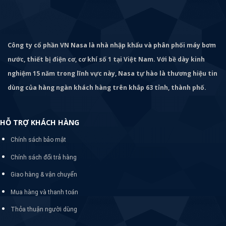
Công ty cổ phần VN Nasa là nhà nhập khẩu và phân phối máy bơm
nước, thiết bị điện cơ, cơ khí số 1 tại Việt Nam. Với bề dày kinh
nghiệm 15 năm trong lĩnh vực này, Nasa tự hào là thương hiệu tin
dùng của hàng ngàn khách hàng trên khắp 63 tỉnh, thành phố.
HỖ TRỢ KHÁCH HÀNG
Chính sách bảo mật
Chính sách đổi trả hàng
Giao hàng & vận chuyển
Mua hàng và thanh toán
Thỏa thuận người dùng