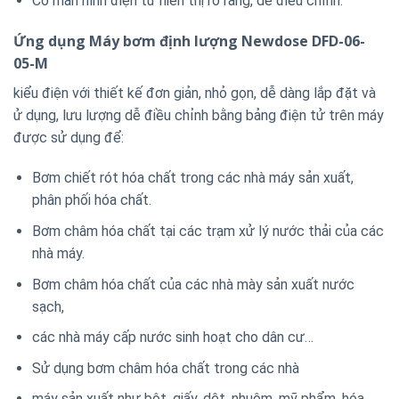
Có màn hình điện tử hiển thị rõ ràng, dễ điều chỉnh.
Ứng dụng Máy bơm định lượng Newdose DFD-06-
05-M
kiểu điện với thiết kế đơn giản, nhỏ gọn, dễ dàng lắp đặt và
ử dụng, lưu lượng dễ điều chỉnh bằng bảng điện tử trên máy
được sử dụng để:
Bơm chiết rót hóa chất trong các nhà máy sản xuất,
phân phối hóa chất.
Bơm châm hóa chất tại các trạm xử lý nước thải của các
nhà máy.
Bơm châm hóa chất của các nhà mày sản xuất nước
sạch,
các nhà máy cấp nước sinh hoạt cho dân cư…
Sử dụng bơm châm hóa chất trong các nhà
máy sản xuất như bột, giấy, dệt, nhuộm, mỹ phẩm, hóa