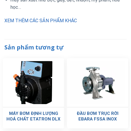
học…
XEM THÊM CÁC SẢN PHẨM KHÁC
Sản phẩm tương tự
MÁY BƠM ĐỊNH LƯỢNG
ĐẦU BƠM TRỤC RỜI
HOÁ CHẤT ETATRON DLX
EBARA FSSA INOX