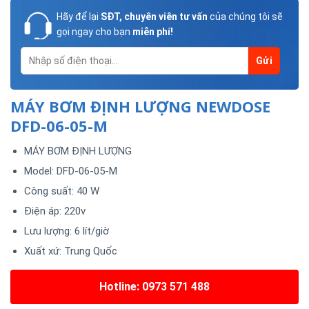
Hãy để lại
SĐT, chuyên viên tư vấn
của chúng tôi sẽ
gọi ngay cho bạn
miễn phí!
MÁY BƠM ĐỊNH LƯỢNG NEWDOSE
DFD-06-05-M
MÁY BƠM ĐỊNH LƯỢNG
Model:
DFD-06-05-M
Công suất:
40
W
Điện áp:
220v
Lưu lượng:
6
lít/giờ
Xuất xứ:
Trung Quốc
Hotline: 0973 571 488