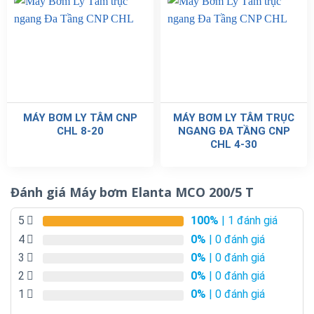
MÁY BƠM LY TÂM CNP
MÁY BƠM LY TÂM TRỤC
CHL 8-20
NGANG ĐA TẦNG CNP
CHL 4-30
Đánh giá Máy bơm Elanta MCO 200/5 T
5
100%
| 1 đánh giá
4
0%
| 0 đánh giá
3
0%
| 0 đánh giá
2
0%
| 0 đánh giá
1
0%
| 0 đánh giá