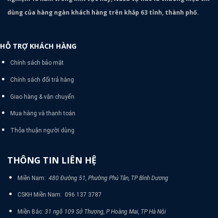
dùng của hàng ngàn khách hàng trên khắp 63 tỉnh, thành phố.
HỖ TRỢ KHÁCH HÀNG
Chính sách bảo mật
Chính sách đổi trả hàng
Giao hàng & vận chuyển
Mua hàng và thanh toán
Thỏa thuận người dùng
THÔNG TIN LIÊN HỆ
Miền Nam:
480 Đường 51, Phường Phú Tân, TP Bình Dương
CSKH Miền Nam: 096 137 3787
Miền Bắc:
31 ngõ 109 Sở Thượng, P Hoàng Mai, TP Hà Nội