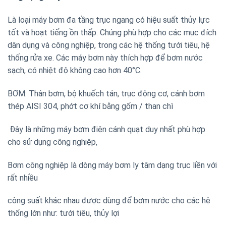
Là loại máy bơm đa tầng trục ngang có hiệu suất thủy lực
tốt và hoạt tiếng ồn thấp. Chúng phù hợp cho các mục đích
dân dụng và công nghiệp, trong các hệ thống tưới tiêu, hệ
thống rửa xe. Các máy bơm này thích hợp để bơm nước
sạch, có nhiệt độ không cao hơn 40°C.
BƠM: Thân bơm, bộ khuếch tán, trục động cơ, cánh bơm
thép AISI 304, phớt cơ khí bằng gốm / than chì
Đây là những máy bơm điện cánh quạt duy nhất phù hợp
cho sử dụng công nghiệp,
Bơm công nghiệp là dòng máy bơm ly tâm dạng trục liền với
rất nhiều
công suất khác nhau được dùng để bơm nước cho các hệ
thống lớn như: tưới tiêu, thủy lợi