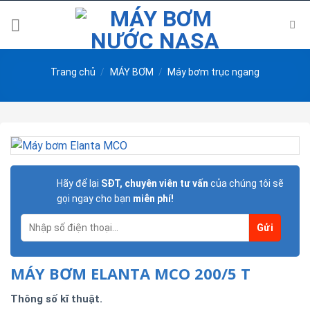
Skip
to
content
Trang chủ
/
MÁY BƠM
/
Máy bơm trục ngang
Hãy để lại
SĐT, chuyên viên tư vấn
của chúng tôi sẽ
gọi ngay cho bạn
miễn phí!
MÁY BƠM ELANTA MCO 200/5 T
Thông số kĩ thuật.