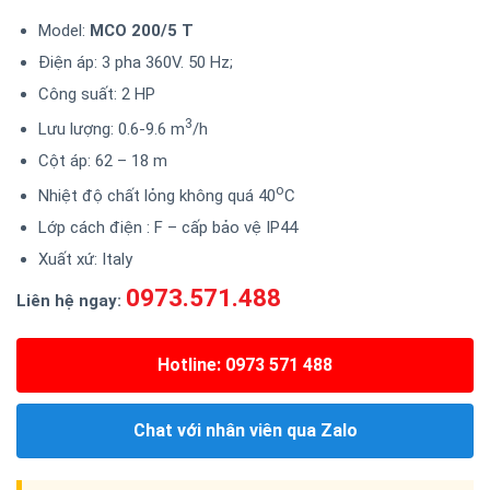
Model:
MCO 200/5 T
Điện áp: 3 pha 360V. 50 Hz;
Công suất: 2 HP
3
Lưu lượng: 0.6-9.6 m
/h
Cột áp: 62 – 18 m
o
Nhiệt độ chất lỏng không quá 40
C
Lớp cách điện : F – cấp bảo vệ IP44
Xuất xứ: Italy
0973.571.488
Liên hệ ngay:
Hotline: 0973 571 488
Chat với nhân viên qua Zalo