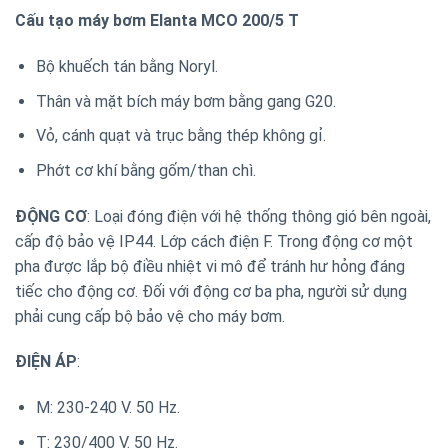
Cấu tạo máy bơm Elanta MCO 200/5 T
Bộ khuếch tán bằng Noryl.
Thân và mặt bích máy bơm bằng gang G20.
Vỏ, cánh quạt và trục bằng thép không gỉ.
Phớt cơ khí bằng gốm/than chì.
ĐỘNG CƠ
: Loại đóng điện với hệ thống thông gió bên ngoài,
cấp độ bảo vệ IP44. Lớp cách điện F. Trong động cơ một
pha được lắp bộ điều nhiệt vi mô để tránh hư hỏng đáng
tiếc cho động cơ. Đối với động cơ ba pha, người sử dụng
phải cung cấp bộ bảo vệ cho máy bơm.
ĐIỆN ÁP
:
M: 230-240 V. 50 Hz.
T: 230/400 V. 50 Hz.