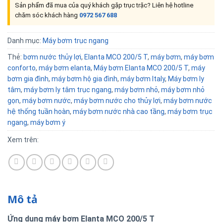
Sản phẩm đã mua của quý khách gặp trục trặc? Liên hệ hotline
chăm sóc khách hàng
0972 567 688
Danh mục:
Máy bơm trục ngang
Thẻ:
bơm nước thủy lợi
,
Elanta MCO 200/5 T
,
máy bơm
,
máy bơm
conforto
,
máy bơm elanta
,
Máy bơm Elanta MCO 200/5 T
,
máy
bơm gia đình
,
máy bơm hộ gia đình
,
máy bơm Italy
,
Máy bơm ly
tâm
,
máy bơm ly tâm trục ngang
,
máy bơm nhỏ
,
máy bơm nhỏ
gọn
,
máy bơm nước
,
máy bơm nước cho thủy lợi
,
máy bơm nước
hệ thống tuần hoàn
,
máy bơm nước nhà cao tầng
,
máy bơm trục
ngang
,
máy bơm ý
Xem trên:
Mô tả
Ứng dụng máy bơm Elanta MCO 200/5 T