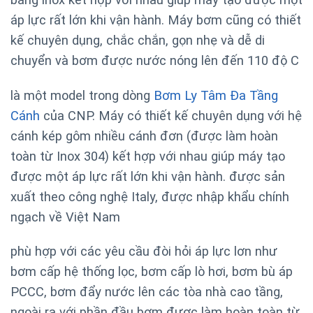
áp lực rất lớn khi vận hành. Máy bơm
cũng có thiết
kế chuyên dụng, chắc chắn, gọn nhẹ và dễ di
chuyển và bơm được nước nóng lên đến 110 độ C
là một model trong dòng
Bơm Ly Tâm Đa Tầng
Cánh
của CNP. Máy có thiết kế chuyên dụng với hệ
cánh kép gôm nhiều cánh đơn (được làm hoàn
toàn từ Inox 304) kết hợp với nhau giúp máy tạo
được một áp lực rất lớn khi vận hành. được sản
xuất theo công nghệ Italy, được nhập khẩu chính
ngạch về Việt Nam
phù hợp với các yêu cầu đòi hỏi áp lực lơn như
bơm cấp hệ thống lọc, bơm cấp lò hơi, bơm bù áp
PCCC, bơm đẩy nước lên các tòa nhà cao tầng,
ngoài ra với phần đầu bơm được làm hoàn toàn từ