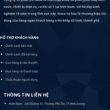
nước, thiết bị điện cơ, cơ khí số 1 tại Việt Nam. Với bề dày kinh
nghiệm 15 năm trong lĩnh vực này, Nasa tự hào là thương hiệu tin
dùng của hàng ngàn khách hàng trên khắp 63 tỉnh, thành phố.
HỖ TRỢ KHÁCH HÀNG
Chính sách bảo mật
Chính sách đổi trả hàng
Giao hàng & vận chuyển
Mua hàng và thanh toán
Thỏa thuận người dùng
THÔNG TIN LIÊN HỆ
Miền Nam:
480 Đường 51, Phường Phú Tân, TP Bình Dương