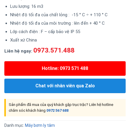
Lưu lượng: 16 m3
Nhiệt độ tối đa của chất lỏng : -15 ° C ÷ + 110 ° C
Nhiệt độ tối đa của môi trường : lên đến + 40 ° C
Lớp cách điện : F – cấp bảo vệ IP 55
Xuất xứ China
0973.571.488
Liên hệ ngay:
Hotline: 0973 571 488
Chat với nhân viên qua Zalo
Sản phẩm đã mua của quý khách gặp trục trặc? Liên hệ hotline
chăm sóc khách hàng
0972 567 688
Danh mục:
Máy bơm ly tâm