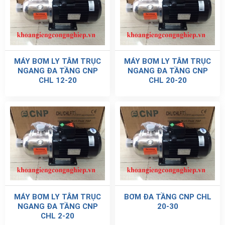
MÁY BƠM LY TÂM TRỤC
MÁY BƠM LY TÂM TRỤC
NGANG ĐA TẦNG CNP
NGANG ĐA TẦNG CNP
CHL 12-20
CHL 20-20
MÁY BƠM LY TÂM TRỤC
BƠM ĐA TẦNG CNP CHL
NGANG ĐA TẦNG CNP
20-30
CHL 2-20