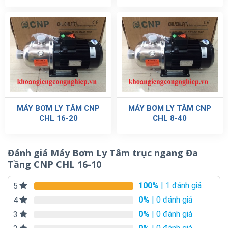
MÁY BƠM LY TÂM CNP
MÁY BƠM LY TÂM CNP
CHL 16-20
CHL 8-40
Đánh giá Máy Bơm Ly Tâm trục ngang Đa
Tầng CNP CHL 16-10
100%
| 1 đánh giá
5
0%
| 0 đánh giá
4
0%
| 0 đánh giá
3