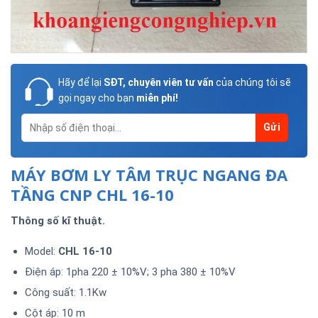
Hãy để lại
SĐT, chuyên viên tư vấn
của chúng tôi sẽ
gọi ngay cho bạn
miễn phí!
MÁY BƠM LY TÂM TRỤC NGANG ĐA
TẦNG CNP CHL 16-10
Thông số kĩ thuật.
Model:
CHL 16-10
Điện áp: 1pha 220 ± 10%V; 3 pha 380 ± 10%V
Công suất: 1.1Kw
Cột áp: 10 m