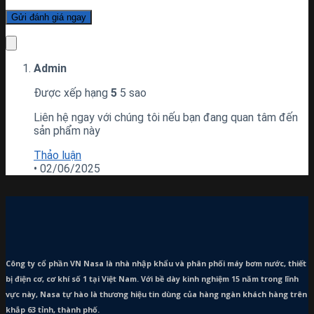
Admin
Được xếp hạng
5
5 sao
Liên hệ ngay với chúng tôi nếu bạn đang quan tâm đến
sản phẩm này
Thảo luận
•
02/06/2025
Công ty cổ phần VN Nasa là nhà nhập khẩu và phân phối máy bơm
nước, thiết
bị điện cơ, cơ khí số 1 tại Việt Nam. Với bề dày kinh nghiệm 15 năm trong lĩnh
vực này, Nasa tự hào là thương hiệu tin dùng của hàng ngàn khách hàng trên
khắp 63 tỉnh, thành phố.