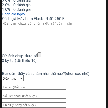
3
0%
| 0 đánh giá
2
0%
| 0 đánh giá
1
0%
| 0 đánh giá
Đánh giá ngay
Đánh giá Máy bơm Elanta N 40-250 B
Gửi ảnh chụp thực tế
0 ký tự (tối thiểu 10)
+
Bạn cảm thấy sản phẩm như thế nào?(chọn sao nhé):