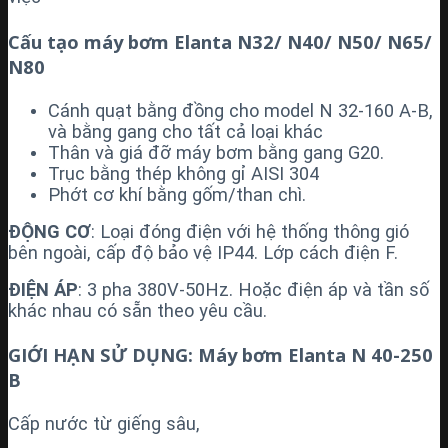
Cấu tạo máy bơm Elanta
N32/ N40/ N50/ N65/
N80
Cánh quạt bằng đồng cho model N 32-160 A-B,
và bằng gang cho tất cả loại khác
Thân và giá đỡ máy bơm bằng gang G20.
Trục bằng thép không gỉ AISI 304
Phớt cơ khí bằng gốm/than chì.
ĐỘNG CƠ
: Loại đóng điện với hệ thống thông gió
bên ngoài, cấp độ bảo vệ IP44. Lớp cách điện F.
ĐIỆN ÁP
: 3 pha 380V-50Hz. Hoặc điện áp và tần số
khác nhau có sẵn theo yêu cầu.
GIỚI HẠN SỬ DỤNG: Máy bơm Elanta N 40-250
B
Cấp nước từ giếng sâu,