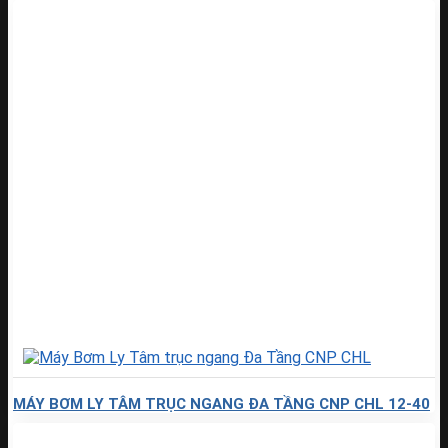
MÁY BƠM LY TÂM TRỤC NGANG ĐA TẦNG CNP CHL 12-40