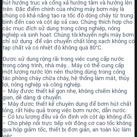
hút hướng trục và cổng xả hướng tâm và hướng lên
trên. Đặc điểm chính của những máy bơm này là
chúng có khả năng tạo ra tốc độ dòng chảy từ trung
bình đến cao và cột áp sả cao. Chúng thích hợp cho
các mục đích sử dụng trong công nghiệp, nông
nghiệp và sinh hoạt. Chúng tôi khuyến nghị máy bơm
chỉ sử dụng để vận chuyển chất lỏng sạch không có
tạp chất và có nhiệt độ không quá 80°C.
Được sử dụng rộng rãi trong việc cung cấp nước
trong công trình, nhà máy… Máy có thể cung cấp
một lượng nước lớn nên thường dùng trong công
tác phòng cháy chữa cháy, hệ thống làm mát, thủy
lợi, nông nghiệp và công nghiệp.
– Máy được thiết kế gọn nhẹ, không chiếm không
gian, dễ dàng di chuyển.
– Máy được thiết kế chuyên dụng để bơm hút chất
lỏng, rất hiệu quả trong việc bơm nước, dẫn nước.
– Có lưu lượng đều và ổn định với cột áp không đổi.
– Cho phép nối trực tiếp với động cơ cao tốc không
qua hộp giảm tốc, thiết bị đơn giản, an toàn lúc làm
việc