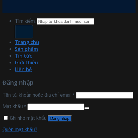
Tìm kiếm:
Trang chủ
Sản phẩm
Tin tức
Giới thiệu
Liên hệ
Đăng nhập
Tên tài khoản hoặc địa chỉ email
*
Mật khẩu
*
Ghi nhớ mật khẩu
Đăng nhập
Quên mật khẩu?