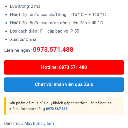
Lưu lượng: 2 m3
Nhiệt độ tối đa của chất lỏng : -15 ° C ÷ + 110 ° C
Nhiệt độ tối đa của môi trường : lên đến + 40 ° C
Lớp cách điện : F – cấp bảo vệ IP 55
Xuất xứ China
0973.571.488
Liên hệ ngay:
Hotline: 0973 571 488
Chat với nhân viên qua Zalo
Sản phẩm đã mua của quý khách gặp trục trặc? Liên hệ hotline
chăm sóc khách hàng
0972 567 688
Danh mục:
Máy bơm ly tâm