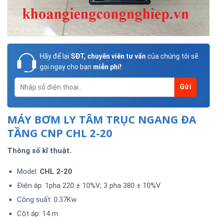
Hãy để lại
SĐT, chuyên viên tư vấn
của chúng tôi sẽ
gọi ngay cho bạn
miễn phí!
MÁY BƠM LY TÂM TRỤC NGANG ĐA
TẦNG CNP CHL 2-20
Thông số kĩ thuật.
Model:
CHL 2-20
Điện áp: 1pha 220 ± 10%V; 3 pha 380 ± 10%V
Công suất: 0.37Kw
Cột áp: 14 m