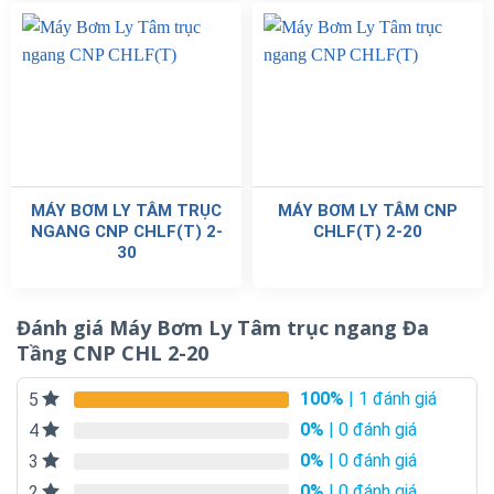
MÁY BƠM LY TÂM TRỤC
MÁY BƠM LY TÂM CNP
NGANG CNP CHLF(T) 2-
CHLF(T) 2-20
30
Đánh giá Máy Bơm Ly Tâm trục ngang Đa
Tầng CNP CHL 2-20
100%
| 1 đánh giá
5
0%
| 0 đánh giá
4
0%
| 0 đánh giá
3
0%
| 0 đánh giá
2