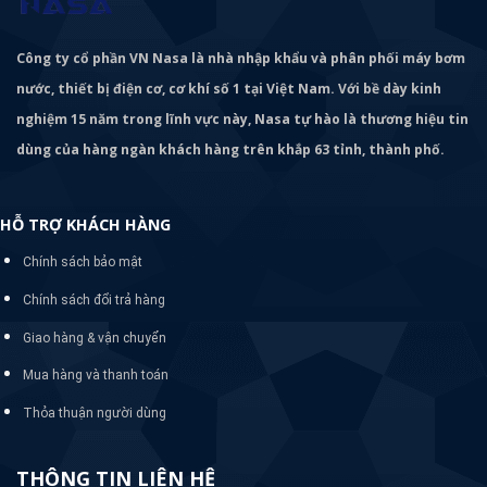
Công ty cổ phần VN Nasa là nhà nhập khẩu và phân phối máy bơm
nước, thiết bị điện cơ, cơ khí số 1 tại Việt Nam. Với bề dày kinh
nghiệm 15 năm trong lĩnh vực này, Nasa tự hào là thương hiệu tin
dùng của hàng ngàn khách hàng trên khắp 63 tỉnh, thành phố.
HỖ TRỢ KHÁCH HÀNG
Chính sách bảo mật
Chính sách đổi trả hàng
Giao hàng & vận chuyển
Mua hàng và thanh toán
Thỏa thuận người dùng
THÔNG TIN LIÊN HỆ