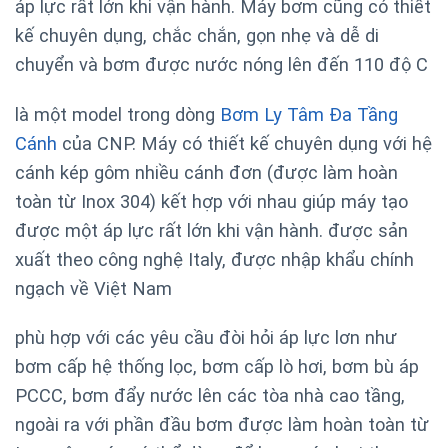
áp lực rất lớn khi vận hành. Máy bơm
cũng có thiết
kế chuyên dụng, chắc chắn, gọn nhẹ và dễ di
chuyển và bơm được nước nóng lên đến 110 độ C
là một model trong dòng
Bơm Ly Tâm Đa Tầng
Cánh
của CNP. Máy có thiết kế chuyên dụng với hệ
cánh kép gôm nhiều cánh đơn (được làm hoàn
toàn từ Inox 304) kết hợp với nhau giúp máy tạo
được một áp lực rất lớn khi vận hành. được sản
xuất theo công nghệ Italy, được nhập khẩu chính
ngạch về Việt Nam
phù hợp với các yêu cầu đòi hỏi áp lực lơn như
bơm cấp hệ thống lọc, bơm cấp lò hơi, bơm bù áp
PCCC, bơm đẩy nước lên các tòa nhà cao tầng,
ngoài ra với phần đầu bơm được làm hoàn toàn từ