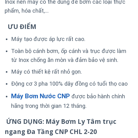
Inox nên máy có thể dùng để bơm các loại thực
phẩm, hóa chất,…
ƯU ĐIỂM
Máy tạo được áp lực rất cao.
Toàn bộ cánh bơm, ốp cánh và trục được làm
từ Inox chống ăn mòn và đảm bảo vệ sinh.
Máy có thiết kệ rất nhỏ gọn.
Động cơ 3 pha 100% dây đồng có tuổi thọ cao
Máy Bơm Nước CNP
được bảo hành chính
hãng trong thời gian 12 tháng.
ỨNG DỤNG: Máy Bơm Ly Tâm trục
ngang Đa Tầng CNP CHL 2-20