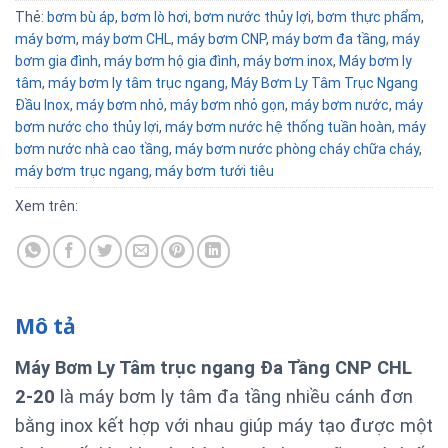
Thẻ:
bơm bù áp
,
bơm lò hơi
,
bơm nước thủy lợi
,
bơm thực phẩm
,
máy bơm
,
máy bơm CHL
,
máy bơm CNP
,
máy bơm đa tầng
,
máy
bơm gia đình
,
máy bơm hộ gia đình
,
máy bơm inox
,
Máy bơm ly
tâm
,
máy bơm ly tâm trục ngang
,
Máy Bơm Ly Tâm Trục Ngang
Đầu Inox
,
máy bơm nhỏ
,
máy bơm nhỏ gọn
,
máy bơm nước
,
máy
bơm nước cho thủy lợi
,
máy bơm nước hệ thống tuần hoàn
,
máy
bơm nước nhà cao tầng
,
máy bơm nước phòng cháy chữa cháy
,
máy bơm trục ngang
,
máy bơm tưới tiêu
Xem trên:
Mô tả
Máy Bơm Ly Tâm trục ngang Đa Tầng CNP CHL
2-20
là máy bơm ly tâm đa tầng nhiều cánh đơn
bằng inox kết hợp với nhau giúp máy tạo được một