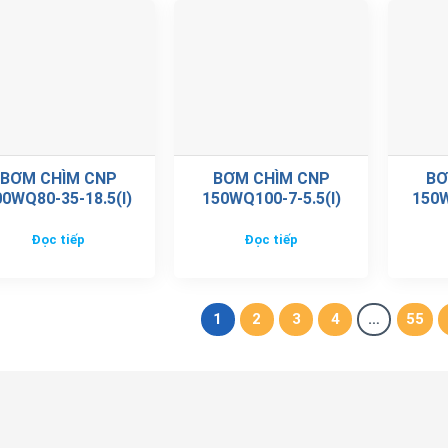
BƠM CHÌM CNP
BƠM CHÌM CNP
BƠ
00WQ80-35-18.5(I)
150WQ100-7-5.5(I)
150W
Đọc tiếp
Đọc tiếp
1
2
3
4
…
55