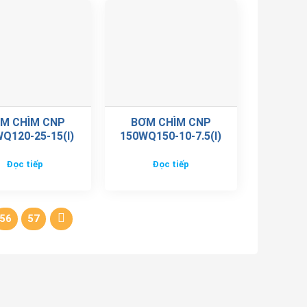
M CHÌM CNP
BƠM CHÌM CNP
Q120-25-15(I)
150WQ150-10-7.5(I)
Đọc tiếp
Đọc tiếp
56
57