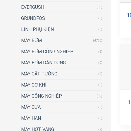
EVERGUSH
(30)
1
GRUNDFOS
(0)
LINH PHỤ KIỆN
(0)
MÁY BƠM
(4755)
MÁY BƠM CÔNG NGHIỆP
(3)
MÁY BƠM DÂN DỤNG
(0)
MÁY CẮT TƯỜNG
(0)
MÁY CƠ KHÍ
(0)
MÁY CÔNG NGHIỆP
(82)
1
MÁY CƯA
(0)
MÁY HÀN
(0)
MÁY HỚT VÁNG
(2)