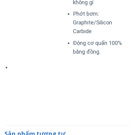
không gỉ
Phớt bơm:
Graphite/Silicon
Carbide
Động cơ quấn 100%
bằng đồng.
Sản phẩm tương tự