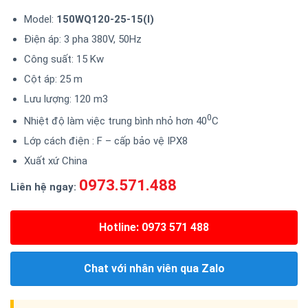
Model:
150WQ120-25-15(I)
Điện áp: 3 pha 380V, 50Hz
Công suất: 15 Kw
Cột áp: 25 m
Lưu lượng: 120 m3
0
Nhiệt độ làm việc trung bình nhỏ hơn 40
C
Lớp cách điện : F – cấp bảo vệ IPX8
Xuất xứ China
0973.571.488
Liên hệ ngay:
Hotline: 0973 571 488
Chat với nhân viên qua Zalo