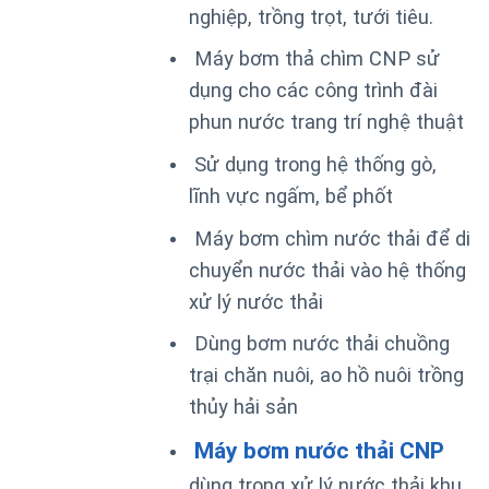
nghiệp, trồng trọt, tưới tiêu.
Máy bơm thả chìm CNP sử
dụng cho các công trình đài
phun nước trang trí nghệ thuật
Sử dụng trong hệ thống gò,
lĩnh vực ngấm, bể phốt
Máy bơm chìm nước thải để di
chuyển nước thải vào hệ thống
xử lý nước thải
Dùng bơm nước thải chuồng
trại chăn nuôi, ao hồ nuôi trồng
thủy hải sản
Máy bơm nước thải CNP
dùng trong xử lý nước thải khu