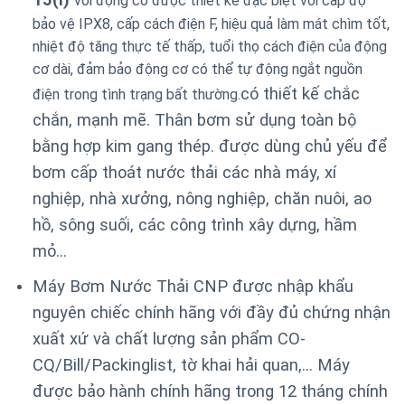
với động cơ được thiết kế đặc biệt với cấp độ
bảo vệ IPX8, cấp cách điện F, hiệu quả làm mát chìm tốt,
nhiệt độ tăng thực tế thấp, tuổi thọ cách điện của động
cơ dài, đảm bảo động cơ có thể tự động ngắt nguồn
có thiết kế chắc
điện trong tình trạng bất thường.
chắn, mạnh mẽ. Thân bơm sử dụng toàn bộ
bằng hợp kim gang thép. được dùng chủ yếu để
bơm cấp thoát nước thải các nhà máy, xí
nghiệp, nhà xưởng, nông nghiệp, chăn nuôi, ao
hồ, sông suối, các công trình xây dựng, hầm
mỏ…
Máy Bơm Nước Thải CNP được nhập khẩu
nguyên chiếc chính hãng với đầy đủ chứng nhận
xuất xứ và chất lượng sản phẩm CO-
CQ/Bill/Packinglist, tờ khai hải quan,… Máy
được bảo hành chính hãng trong 12 tháng chính