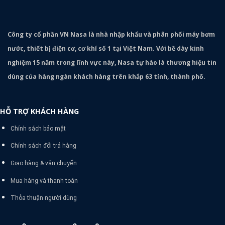
Công ty cổ phần VN Nasa là nhà nhập khẩu và phân phối máy bơm
nước, thiết bị điện cơ, cơ khí số 1 tại Việt Nam. Với bề dày kinh
nghiệm 15 năm trong lĩnh vực này, Nasa tự hào là thương hiệu tin
dùng của hàng ngàn khách hàng trên khắp 63 tỉnh, thành phố.
HỖ TRỢ KHÁCH HÀNG
Chính sách bảo mật
Chính sách đổi trả hàng
Giao hàng & vận chuyển
Mua hàng và thanh toán
Thỏa thuận người dùng