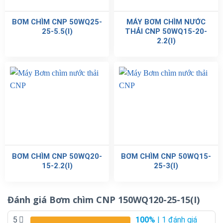
BƠM CHÌM CNP 50WQ25-
MÁY BƠM CHÌM NƯỚC
25-5.5(I)
THẢI CNP 50WQ15-20-
2.2(I)
BƠM CHÌM CNP 50WQ20-
BƠM CHÌM CNP 50WQ15-
15-2.2(I)
25-3(I)
Đánh giá Bơm chìm CNP 150WQ120-25-15(I)
5
100%
| 1 đánh giá