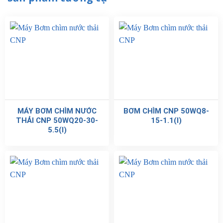
MÁY BƠM CHÌM NƯỚC
BƠM CHÌM CNP 50WQ8-
THẢI CNP 50WQ20-30-
15-1.1(I)
5.5(I)