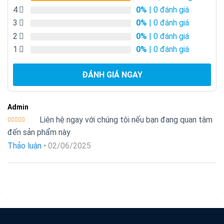
4
0%
| 0 đánh giá
3
0%
| 0 đánh giá
2
0%
| 0 đánh giá
1
0%
| 0 đánh giá
ĐÁNH GIÁ NGAY
Admin
Liên hệ ngay với chúng tôi nếu bạn đang quan tâm
Được xếp
đến sản phẩm này
hạng
5
5
sao
Thảo luận
•
02/06/2025