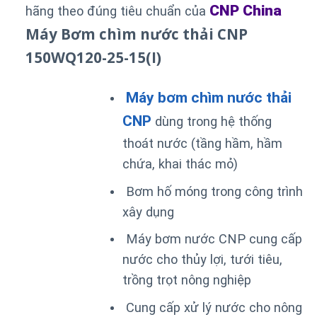
CNP China
hãng theo đúng tiêu chuẩn của
Máy Bơm chìm nước thải CNP
150WQ120-25-15(I)
Máy bơm chìm nước thải
CNP
dùng trong hệ thống
thoát nước (tầng hầm, hầm
chứa, khai thác mỏ)
Bơm hố móng trong công trình
xây dụng
Máy bơm nước CNP cung cấp
nước cho thủy lợi, tưới tiêu,
trồng trọt nông nghiệp
Cung cấp xử lý nước cho nông