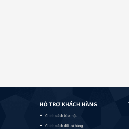
HỖ TRỢ KHÁCH HÀNG
Chính sách bảo mật
Chính sách đổi trả hàng