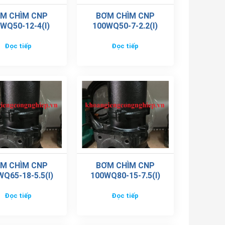
M CHÌM CNP
BƠM CHÌM CNP
WQ50-12-4(I)
100WQ50-7-2.2(I)
Đọc tiếp
Đọc tiếp
M CHÌM CNP
BƠM CHÌM CNP
Q65-18-5.5(I)
100WQ80-15-7.5(I)
Đọc tiếp
Đọc tiếp