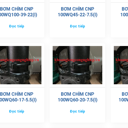
BƠM CHÌM CNP
BƠM CHÌM CNP
BƠ
00WQ100-39-22(I)
100WQ45-22-7.5(I)
100
Đọc tiếp
Đọc tiếp
BƠM CHÌM CNP
BƠM CHÌM CNP
BƠ
00WQ60-17-5.5(I)
100WQ60-20-7.5(I)
100W
Đọc tiếp
Đọc tiếp