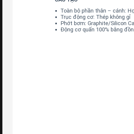
Toàn bộ phần thân – cánh: H
Trục động cơ: Thép không gỉ
Phớt bơm: Graphite/Silicon Ca
Động cơ quấn 100% bằng đồn