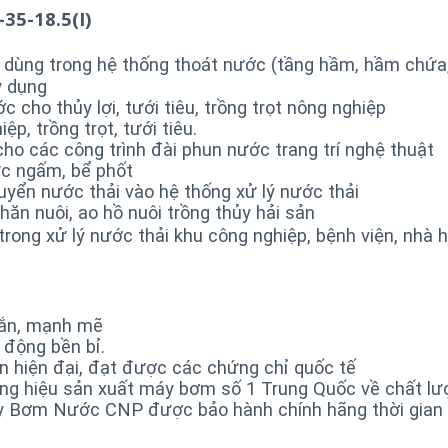
35-18.5(I)
dùng trong hệ thống thoát nước (tầng hầm, hầm chứa,
y dụng
o thủy lợi, tưới tiêu, trồng trọt nông nghiệp
p, trồng trọt, tưới tiêu.
 các công trình đài phun nước trang trí nghệ thuật
ực ngấm, bể phốt
yển nước thải vào hệ thống xử lý nước thải
ăn nuôi, ao hồ nuôi trồng thủy hải sản
rong xử lý nước thải khu công nghiệp, bệnh viện, nhà 
hắn, mạnh mẽ
động bền bỉ.
 hiện đại, đạt được các chứng chỉ quốc tế
ng hiệu sản xuất máy bơm số 1 Trung Quốc về chất lư
 Bơm Nước CNP được bảo hành chính hãng thời gian 