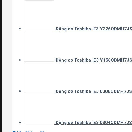
Động cơ Toshiba IE3 Y226ODMH7J
Động cơ Toshiba IE3 Y156ODMH7J
Động cơ Toshiba IE3 0306ODMH7JS
Động cơ Toshiba IE3 0304ODMH7JS