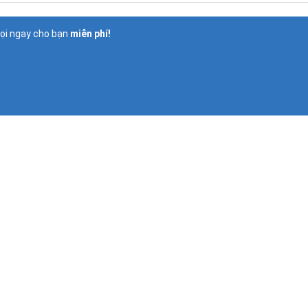
gọi ngay cho bạn
miễn phí!