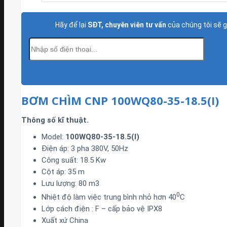
Hãy để lại
SĐT, chuyên viên tư vấn
của chúng tôi sẽ 
BƠM CHÌM CNP 100WQ80-35-18.5(I)
Thông số kĩ thuật.
Model:
100WQ80-35-18.5(I)
Điện áp: 3 pha 380V, 50Hz
Công suất: 18.5 Kw
Cột áp: 35 m
Lưu lượng: 80 m3
0
Nhiệt độ làm việc trung bình nhỏ hơn 40
C
Lớp cách điện : F – cấp bảo vệ IPX8
Xuất xứ China