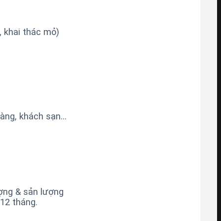
 khai thác mỏ)
hàng, khách sạn…
ợng & sản lượng
12 tháng.