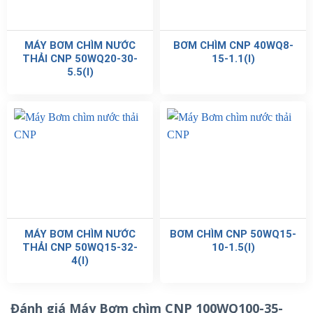
MÁY BƠM CHÌM NƯỚC
BƠM CHÌM CNP 40WQ8-
THẢI CNP 50WQ20-30-
15-1.1(I)
5.5(I)
MÁY BƠM CHÌM NƯỚC
BƠM CHÌM CNP 50WQ15-
THẢI CNP 50WQ15-32-
10-1.5(I)
4(I)
Đánh giá Máy Bơm chìm CNP 100WQ100-35-