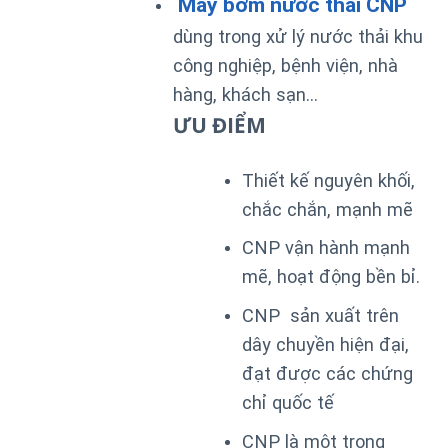
Máy bơm nước thải CNP
dùng trong xử lý nước thải khu
công nghiệp, bệnh viện, nhà
hàng, khách sạn…
ƯU ĐIỂM
Thiết kế nguyên khối,
chắc chắn, mạnh mẽ
CNP vận hành mạnh
mẽ, hoạt động bền bỉ.
CNP sản xuất trên
dây chuyền hiện đại,
đạt được các chứng
chỉ quốc tế
CNP là một trong