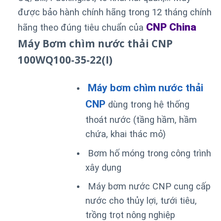
được bảo hành chính hãng trong 12 tháng chính
CNP China
hãng theo đúng tiêu chuẩn của
Máy Bơm chìm nước thải CNP
100WQ100-35-22(I)
Máy bơm chìm nước thải
CNP
dùng trong hệ thống
thoát nước (tầng hầm, hầm
chứa, khai thác mỏ)
Bơm hố móng trong công trình
xây dụng
Máy bơm nước CNP cung cấp
nước cho thủy lợi, tưới tiêu,
trồng trọt nông nghiệp