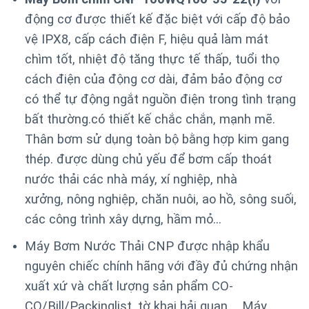
động cơ được thiết kế đặc biệt với cấp độ bảo
vệ IPX8, cấp cách điện F, hiệu quả làm mát
chìm tốt, nhiệt độ tăng thực tế thấp, tuổi thọ
cách điện của động cơ dài, đảm bảo động cơ
có thể tự động ngắt nguồn điện trong tình trạng
bất thường.
có thiết kế chắc chắn, mạnh mẽ.
Thân bơm sử dụng toàn bộ bằng hợp kim gang
thép. được dùng chủ yếu để bơm cấp thoát
nước thải các nhà máy, xí nghiệp, nhà
xưởng, nông nghiệp, chăn nuôi, ao hồ, sông suối,
các công trình xây dựng, hầm mỏ…
Máy Bơm Nước Thải CNP được nhập khẩu
nguyên chiếc chính hãng với đầy đủ chứng nhận
xuất xứ và chất lượng sản phẩm CO-
CQ/Bill/Packinglist, tờ khai hải quan,… Máy