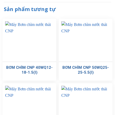
Sản phẩm tương tự
BƠM CHÌM CNP 40WQ12-
BƠM CHÌM CNP 50WQ25-
18-1.5(I)
25-5.5(I)