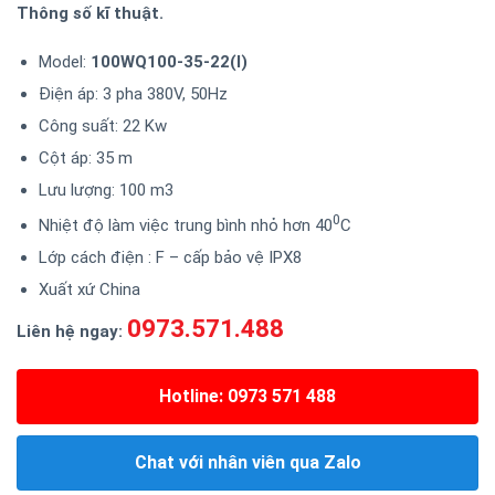
Thông số kĩ thuật.
Model:
100WQ100-35-22(I)
Điện áp: 3 pha 380V, 50Hz
Công suất: 22 Kw
Cột áp: 35 m
Lưu lượng: 100 m3
0
Nhiệt độ làm việc trung bình nhỏ hơn 40
C
Lớp cách điện : F – cấp bảo vệ IPX8
Xuất xứ China
0973.571.488
Liên hệ ngay:
Hotline: 0973 571 488
Chat với nhân viên qua Zalo