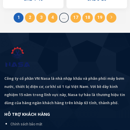
1
2
3
4
…
17
18
19
Công ty cổ phần VN Nasa là nhà nhập khẩu và phân phối máy bơm
nước, thiết bị điện cơ, cơ khí số 1 tại Việt Nam. Với bề dày kinh
nghiệm 15 năm trong lĩnh vực này, Nasa tự hào là thương hiệu tin
dùng của hàng ngàn khách hàng trên khắp 63 tỉnh, thành phố.
HỖ TRỢ KHÁCH HÀNG
Chính sách bảo mật