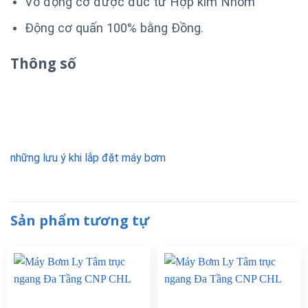
Vỏ động cơ được đúc từ Hợp kim Nhôm
Động cơ quấn 100% bằng Đồng.
Thông số
những lưu ý khi lắp đặt máy bơm
Sản phẩm tương tự