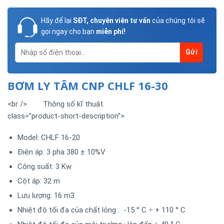
Hãy để lại
SĐT, chuyên viên tư vấn
của chúng tôi sẽ
gọi ngay cho bạn
miễn phí!
BƠM LY TÂM CNP CHLF 16-30
<br /> Thông số kĩ thuật.
class=”product-short-description”>
Model: CHLF 16-20
Điện áp: 3 pha 380 ± 10%V
Công suất: 3 Kw
Cột áp: 32 m
Lưu lượng: 16 m3
Nhiệt độ tối đa của chất lỏng : -15 ° C ÷ + 110 ° C