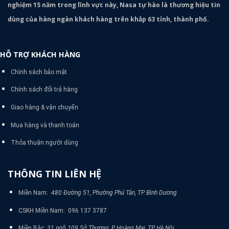
nghiệm 15 năm trong lĩnh vực này, Nasa tự hào là thương hiệu tin
dùng của hàng ngàn khách hàng trên khắp 63 tỉnh, thành phố.
HỖ TRỢ KHÁCH HÀNG
Chính sách bảo mật
Chính sách đổi trả hàng
Giao hàng & vận chuyển
Mua hàng và thanh toán
Thỏa thuận người dùng
THÔNG TIN LIÊN HỆ
Miền Nam:
480 Đường 51, Phường Phú Tân, TP Bình Dương
CSKH Miền Nam: 096 137 3787
Miền Bắc:
31 ngõ 109 Sở Thượng, P Hoàng Mai, TP Hà Nội