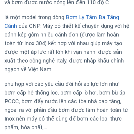
và bơm được nước nóng lên đến 110 độ C
là một model trong dòng
Bơm Ly Tâm Đa Tầng
Cánh
của CNP. Máy có thiết kế chuyên dụng với hệ
cánh kép gôm nhiều cánh đơn (được làm hoàn
toàn từ Inox 304) kết hợp với nhau giúp máy tạo
được một áp lực rất lớn khi vận hành. được sản
xuất theo công nghệ Italy, được nhập khẩu chính
ngạch về Việt Nam
phù hợp với các yêu cầu đòi hỏi áp lực lơn như
bơm cấp hệ thống lọc, bơm cấp lò hơi, bơm bù áp
PCCC, bơm đẩy nước lên các tòa nhà cao tầng,
ngoài ra với phần đầu bơm được làm hoàn toàn từ
Inox nên máy có thể dùng để bơm các loại thực
phẩm, hóa chất,…