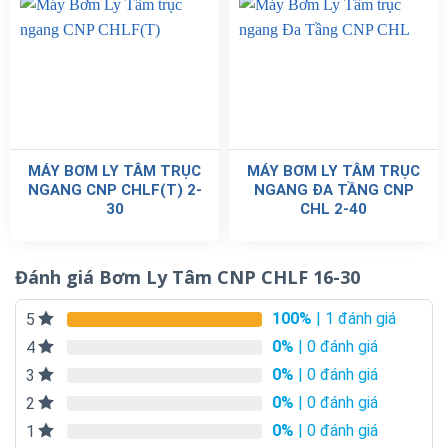
MÁY BƠM LY TÂM TRỤC
MÁY BƠM LY TÂM TRỤC
NGANG CNP CHLF(T) 2-
NGANG ĐA TẦNG CNP
30
CHL 2-40
Đánh giá Bơm Ly Tâm CNP CHLF 16-30
100%
| 1 đánh giá
5
0%
| 0 đánh giá
4
0%
| 0 đánh giá
3
0%
| 0 đánh giá
2
0%
| 0 đánh giá
1