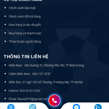
Chính sách bảo mật
Chính sách đổi trả hàng
Giao hàng & vận chuyển
Mua hàng và thanh toán
Thỏa thuận người dùng
THÔNG TIN LIÊN HỆ
Miền Nam:
480 Đường 51, Phường Phú Tân, TP Bình Dương
CSKH Miền Nam: 096 137 3787
Miền Bắc:
31 ngõ 109 Sở Thượng, P Hoàng Mai, TP Hà Nội
Hotline: 024 33 52 3333
Email: Nasa2979@gmail.com