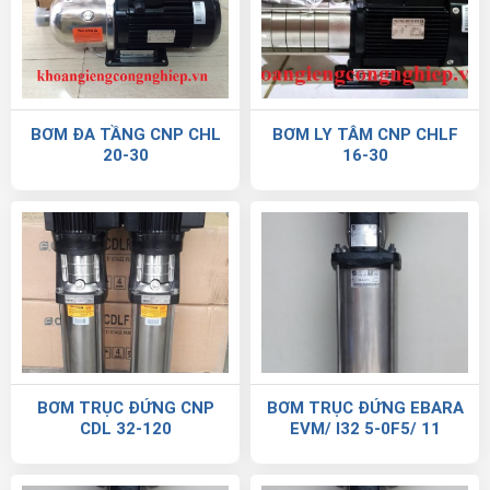
BƠM ĐA TẦNG CNP CHL
BƠM LY TÂM CNP CHLF
20-30
16-30
BƠM TRỤC ĐỨNG CNP
BƠM TRỤC ĐỨNG EBARA
CDL 32-120
EVM/ I32 5-0F5/ 11