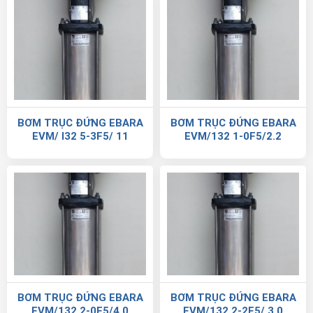
BƠM TRỤC ĐỨNG EBARA
BƠM TRỤC ĐỨNG EBARA
EVM/ I32 5-3F5/ 11
EVM/132 1-0F5/2.2
BƠM TRỤC ĐỨNG EBARA
BƠM TRỤC ĐỨNG EBARA
EVM/132 2-0F5/4.0
EVM/132 2-2F5/ 3.0