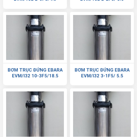
BƠM TRỤC ĐỨNG EBARA
BƠM TRỤC ĐỨNG EBARA
EVM/I32 10-3F5/18.5
EVM/I32 3-1F5/ 5.5