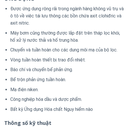
Được ứng dụng rộng rãi trong ngành hàng không vũ trụ và
ô tô về việc tái lưu thông các bồn chứa axit clohiđric và
axit nitric.
Máy bơm cũng thường được lắp đặt trên tháp lọc khói,
hố xử lý nước thải và hố trung hòa.
Chuyển và tuần hoàn cho các dung môi mạ của bộ lọc.
Vòng tuần hoàn thiết bị trao đổi nhiệt.
Báo chí và chuyển bể phản ứng.
Bể trộn phản ứng tuần hoàn.
Mạ điện niken.
Công nghiệp hóa dầu và dược phẩm.
Bất kỳ Ứng dụng Hóa chất Nguy hiểm nào
Thông số kỹ thuật