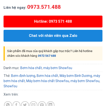
0973.571.488
Liên hệ ngay:
Hotline: 0973 571 488
Chat với nhân viên qua Zalo
Sản phẩm đã mua của quý khách gặp trục trặc? Liên hệ hotline
chăm sóc khách hàng
0972 567 688
Danh mục:
Bơm hóa chất
,
máy bơm Showfou
Thẻ:
Bơm định lượng
,
Bơm hóa chất
,
Máy bơm Bình Dương
,
máy
bơm hóa chất
,
Máy bơm hóa chất Showfou
,
máy bơm Showfou
,
Showfou
Xem trên: