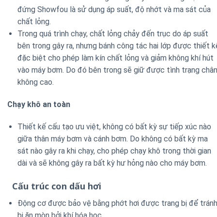
đứng Showfou là sử dụng áp suất, độ nhớt và ma sát của
chất lỏng.
Trong quá trình chạy, chất lỏng chảy đến trục do áp suất
bên trong gây ra, nhưng bánh công tác hai lớp được thiết k
đặc biệt cho phép làm kín chất lỏng và giảm không khí hút
vào máy bơm. Do đó bên trong sẽ giữ được tình trạng châ
không cao.
Chạy khô an toàn
Thiết kế cấu tạo ưu việt, không có bất kỳ sự tiếp xúc nào
giữa thân máy bơm và cánh bơm. Do không có bất kỳ ma
sát nào gây ra khi chạy, cho phép chạy khô trong thời gian
dài và sẽ không gây ra bất kỳ hư hỏng nào cho máy bơm.
Cấu trúc con dấu hơi
Động cơ được bảo vệ bằng phớt hơi được trang bị để trán
bị ăn mòn bởi khí hóa học.