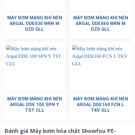
MÁY BƠM MÀNG KHÍ NÉN
MÁY BƠM MÀNG KHÍ NÉN
ARGAL DDE030 WRN M
ARGAL DDE060 WRN M
DZD GLL
DZD GLL
MÁY BƠM MÀNG KHÍ NÉN
MÁY BƠM MÀNG KHÍ NÉN
ARGAL DDE 100 SPN Y
ARGAL DDE160 FCN L
TST CLL
TKV GLL
Đánh giá Máy bơm hóa chất Showfou PE-