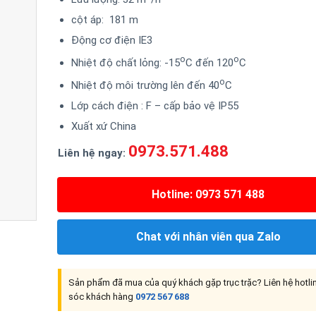
cột áp: 181 m
Động cơ điện IE3
o
o
Nhiệt độ chất lỏng: -15
C đến 120
C
o
Nhiệt độ môi trường lên đến 40
C
Lớp cách điện : F – cấp bảo vệ IP55
Xuất xứ China
0973.571.488
Liên hệ ngay:
Hotline: 0973 571 488
Chat với nhân viên qua Zalo
Sản phẩm đã mua của quý khách gặp trục trặc? Liên hệ hotl
sóc khách hàng
0972 567 688