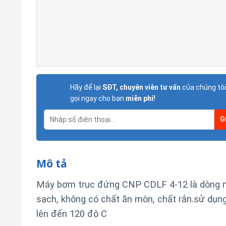
Hãy để lại
SĐT, chuyên viên tư vấn
của chúng tôi
gọi ngay cho bạn
miễn phí!
Mô tả
Máy bơm trục đứng CNP CDLF 4-12 là dòng m
sạch, không có chất ăn mòn, chất rắn.sử dụng
lên đến 120 độ C