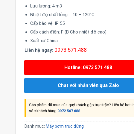
Lưu lượng: 4 m3
Nhiệt độ chất lỏng : -10 – 120°C
Cấp bảo vệ: IP 55
Cấp cách điện: F (B Cho nhiệt độ cao)
Xuất xứ China
0973.571.488
Liên hệ ngay:
Hotline: 0973 571 488
Chat với nhân viên qua Zalo
Sản phẩm đã mua của quý khách gặp trục trặc? Liên hệ hotl
sóc khách hàng
0972 567 688
Danh mục:
Máy bơm trục đứng