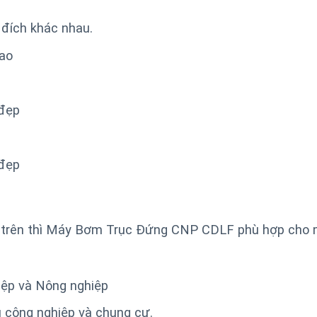
 đích khác nhau.
cao
 đẹp
 đẹp
êu trên thì Máy Bơm Trục Đứng CNP CDLF phù hợp cho 
ệp và Nông nghiệp
 công nghiệp và chung cư.