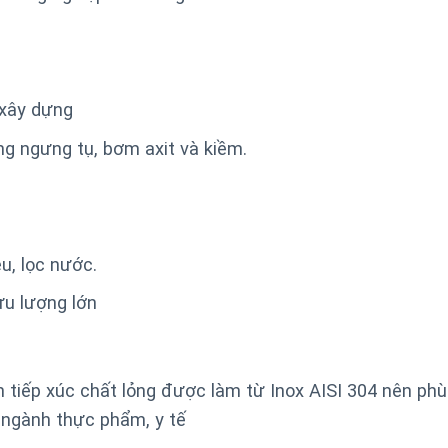
 xây dựng
ng ngưng tụ, bơm axit và kiềm.
u, lọc nước.
ưu lượng lớn
 tiếp xúc chất lỏng được làm từ Inox AISI 304 nên ph
 ngành thực phẩm, y tế