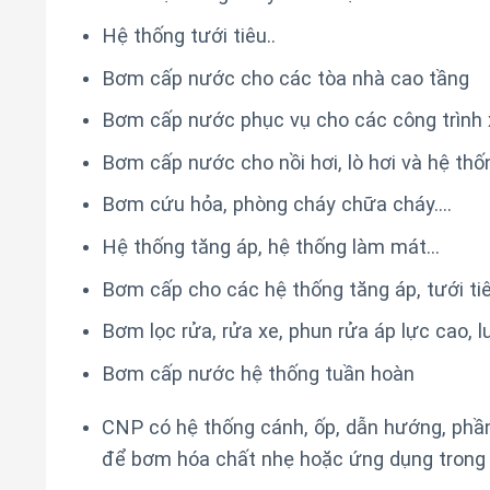
Hệ thống tưới tiêu..
Bơm cấp nước cho các tòa nhà cao tầng
Bơm cấp nước phục vụ cho các công trình
Bơm cấp nước cho nồi hơi, lò hơi và hệ thố
Bơm cứu hỏa, phòng cháy chữa cháy….
Hệ thống tăng áp, hệ thống làm mát…
Bơm cấp cho các hệ thống tăng áp, tưới tiê
Bơm lọc rửa, rửa xe, phun rửa áp lực cao, l
Bơm cấp nước hệ thống tuần hoàn
CNP có hệ thống cánh, ốp, dẫn hướng, phần
để bơm hóa chất nhẹ hoặc ứng dụng trong