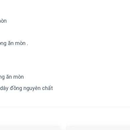
òn
ng ăn mòn .
́ng ăn mòn
% dây đồng nguyên chất