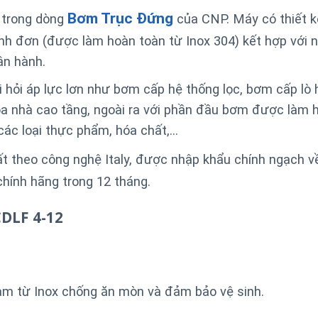
Bơm Trục Đứng
 trong dòng
của CNP. Máy có thiết k
nh đơn (được làm hoàn toàn từ Inox 304) kết hợp với 
ận hành.
ỏi áp lực lơn như bơm cấp hệ thống lọc, bơm cấp lò h
a nhà cao tầng, ngoài ra với phần đầu bơm được làm 
ác loại thực phẩm, hóa chất,…
 theo công nghệ Italy, được nhập khẩu chính ngạch về
ính hãng trong 12 tháng.
DLF 4-12
:
àm từ Inox chống ăn mòn và đảm bảo vệ sinh.