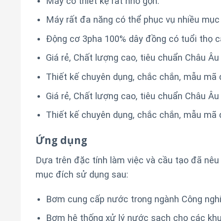
Máy có thiết kệ rất nhỏ gọn.
Máy rất đa năng có thể phục vụ nhiều mục
Động cơ 3pha 100% dây đồng có tuổi thọ 
Giá rẻ, Chất lượng cao, tiêu chuẩn Châu Âu
Thiết kế chuyên dụng, chắc chắn, mẫu mã
Giá rẻ, Chất lượng cao, tiêu chuẩn Châu Âu
Thiết kế chuyên dụng, chắc chắn, mẫu mã
Ứng dụng
Dựa trên đặc tính làm việc và cầu tạo đã n
mục đích sử dụng sau:
Bơm cung cấp nước trong ngành Công nghi
Bơm hệ thống xử lý nước sạch cho các khu