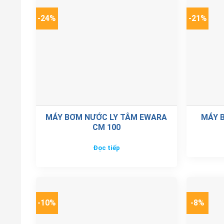
-24%
-21%
MÁY BƠM NƯỚC LY TÂM EWARA
MÁY 
CM 100
Đọc tiếp
-10%
-8%