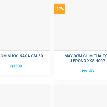
-17%
BƠM NƯỚC NASA CM-50
MÁY BƠM CHÌM THẢ T
LEPONO XKS-400P
Đọc tiếp
Đọc tiếp