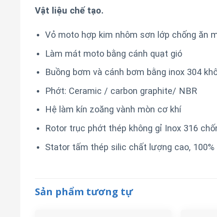
Vật liệu chế tạo.
Vỏ moto hợp kim nhôm sơn lớp chống ăn m
Làm mát moto bằng cánh quạt gió
Buồng bơm và cánh bơm bằng inox 304 khô
Phớt: Ceramic / carbon graphite/ NBR
Hệ làm kín zoăng vành mòn cơ khí
Rotor trục phớt thép không gỉ Inox 316 chô
Stator tấm thép silic chất lượng cao, 100
Sản phẩm tương tự