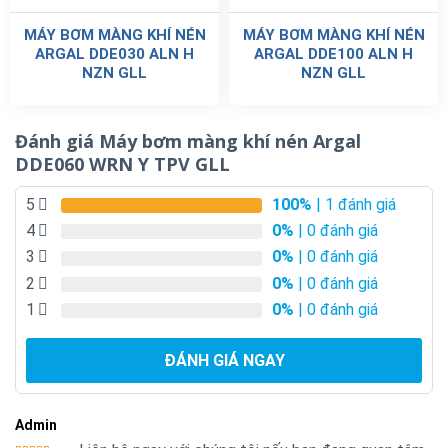
MÁY BƠM MÀNG KHÍ NÉN
MÁY BƠM MÀNG KHÍ NÉN
ARGAL DDE030 ALN H
ARGAL DDE100 ALN H
NZN GLL
NZN GLL
Đánh giá Máy bơm màng khí nén Argal
DDE060 WRN Y TPV GLL
5
100%
| 1 đánh giá
4
0%
| 0 đánh giá
3
0%
| 0 đánh giá
2
0%
| 0 đánh giá
1
0%
| 0 đánh giá
ĐÁNH GIÁ NGAY
Admin