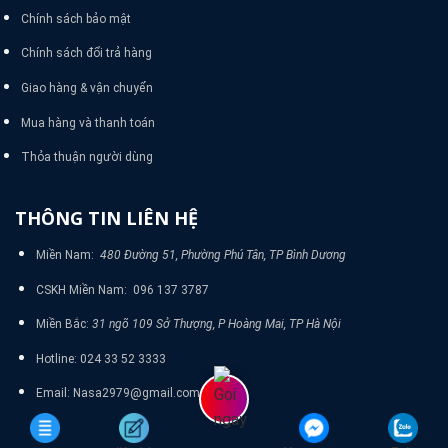
Chính sách bảo mật
Chính sách đổi trả hàng
Giao hàng & vận chuyển
Mua hàng và thanh toán
Thỏa thuận người dùng
THÔNG TIN LIÊN HỆ
Miền Nam:
480 Đường 51, Phường Phú Tân, TP Bình Dương
CSKH Miền Nam: 096 137 3787
Miền Bắc:
31 ngõ 109 Sở Thượng, P Hoàng Mai, TP Hà Nội
Hotline: 024 33 52 3333
Email: Nasa2979@gmail.com