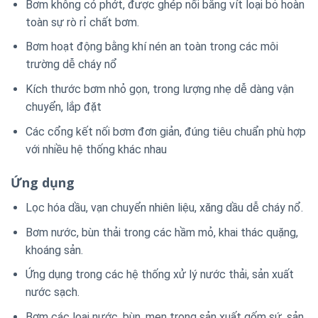
Bơm không có phớt, được ghép nối bằng vít loại bỏ hoàn
toàn sự rò rỉ chất bơm.
Bơm hoạt động bằng khí nén an toàn trong các môi
trường dễ cháy nổ
Kích thước bơm nhỏ gọn, trong lượng nhẹ dễ dàng vận
chuyển, lắp đặt
Các cổng kết nối bơm đơn giản, đúng tiêu chuẩn phù hợp
với nhiều hệ thống khác nhau
Ứng dụng
Lọc hóa dầu, vạn chuyển nhiên liệu, xăng dầu dễ cháy nổ.
Bơm nước, bùn thải trong các hầm mỏ, khai thác quặng,
khoáng sản.
Ứng dụng trong các hệ thống xử lý nước thải, sản xuất
nước sạch.
Bơm các loại nước, bùn, men trong sản xuất gốm sứ, sản