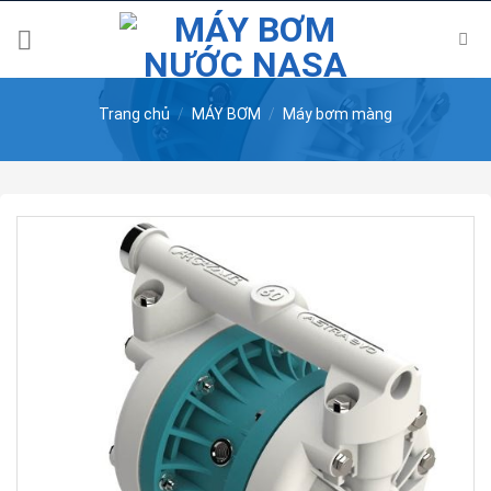
Skip
to
content
Trang chủ
/
MÁY BƠM
/
Máy bơm màng