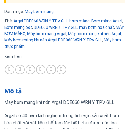
Danh mục:
Máy bơm màng
Thẻ:
Argal DDE060 WRN Y TPV GLL
,
bơm màng
,
Bơm màng Agarl
,
Bơm màng bột
,
DDE060 WRN Y TPV GLL
,
máy bơm hóa chất
,
MÁY
BƠM MÀNG
,
Máy bơm màng Argal
,
Máy bơm màng khí nén Argal
,
Máy bơm màng khí nén Argal DDE060 WRN Y TPV GLL
,
Máy bơm
thực phẩm
Xem trên:
Mô tả
Máy bơm màng khí nén Argal DDE060 WRN Y TPV GLL
Argal có 40 năm kinh nghiệm trong lĩnh vực sản xuất bơm
hóa chất với vật liệu chế tạo đặc biệt chịu được các loại