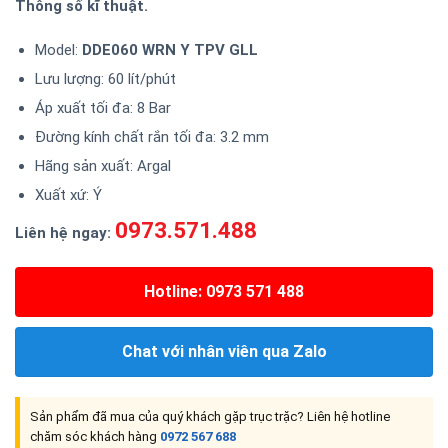
Thông số kĩ thuật.
Model:
DDE060 WRN Y TPV GLL
Lưu lượng: 60 lít/phút
Áp xuất tối đa: 8 Bar
Đường kính chất rắn tối đa: 3.2 mm
Hãng sản xuất: Argal
Xuất xứ: Ý
0973.571.488
Liên hệ ngay:
Hotline: 0973 571 488
Chat với nhân viên qua Zalo
Sản phẩm đã mua của quý khách gặp trục trặc? Liên hệ hotline
chăm sóc khách hàng
0972 567 688