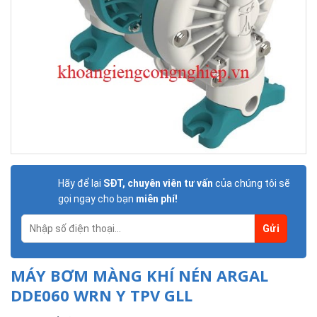
Hãy để lại
SĐT, chuyên viên tư vấn
của chúng tôi sẽ
gọi ngay cho bạn
miễn phí!
MÁY BƠM MÀNG KHÍ NÉN ARGAL
DDE060 WRN Y TPV GLL