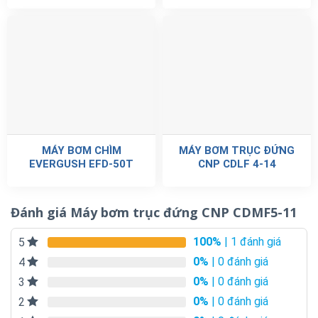
MÁY BƠM CHÌM
MÁY BƠM TRỤC ĐỨNG
EVERGUSH EFD-50T
CNP CDLF 4-14
Đánh giá Máy bơm trục đứng CNP CDMF5-11
100%
| 1 đánh giá
5
0%
| 0 đánh giá
4
0%
| 0 đánh giá
3
0%
| 0 đánh giá
2