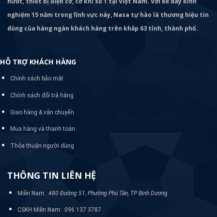
nước, thiết bị điện cơ, cơ khí số 1 tại Việt Nam. Với bề dày kinh
nghiệm 15 năm trong lĩnh vực này, Nasa tự hào là thương hiệu tin
dùng của hàng ngàn khách hàng trên khắp 63 tỉnh, thành phố.
HỖ TRỢ KHÁCH HÀNG
Chính sách bảo mật
Chính sách đổi trả hàng
Giao hàng & vận chuyển
Mua hàng và thanh toán
Thỏa thuận người dùng
THÔNG TIN LIÊN HỆ
Miền Nam:
480 Đường 51, Phường Phú Tân, TP Bình Dương
CSKH Miền Nam: 096 137 3787