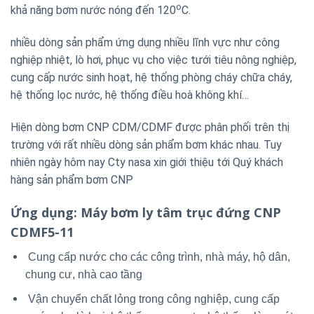
o
khả năng bơm nước nóng đến 120
C.
nhiều dòng sản phẩm ứng dụng nhiều lĩnh vực như công
nghiệp nhiệt, lò hơi, phục vụ cho việc tưới tiêu nông nghiệp,
cung cấp nước sinh hoạt, hệ thống phòng cháy chữa cháy,
hệ thống lọc nước, hệ thống điều hoà không khí…
Hiện dòng bơm CNP CDM/CDMF được phân phối trên thị
trường với rất nhiều dòng sản phẩm bơm khác nhau. Tuy
nhiên ngày hôm nay Cty nasa xin giới thiệu tới Quý khách
hàng sản phẩm bơm CNP
Ứng dụng
: Máy bơm ly tâm trục đứng CNP
CDMF5-11
Cung cấp nước cho các công trình, nhà máy, hộ dân,
chung cư, nhà cao tầng
Vận chuyển chất lỏng trong công nghiệp, cung cấp