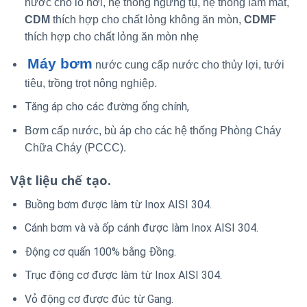
nước cho lò hơi, hệ thống ngưng tụ, hệ thống làm mát,
CDM
thích hợp cho chất lỏng không ăn mòn,
CDMF
thích hợp cho chất lỏng ăn mòn nhẹ
Máy bơm
nước cung cấp nước cho thủy lợi, tưới
tiêu, trồng trọt nông nghiệp.
Tăng áp cho các đường ống chính,
Bơm cấp nước, bù áp cho các hệ thống Phòng Cháy
Chữa Cháy (PCCC).
Vật liệu chế tạo.
Buồng bơm được làm từ Inox AISI 304.
Cánh bơm và và ốp cánh được làm Inox AISI 304.
Động cơ quấn 100% bằng Đồng.
Trục động cơ được làm từ Inox AISI 304.
Vỏ động cơ được đúc từ Gang.