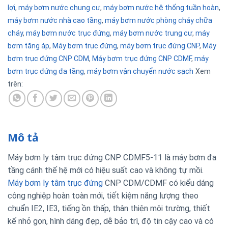
lợi
,
máy bơm nước chung cư
,
máy bơm nước hệ thống tuần hoàn
,
máy bơm nước nhà cao tầng
,
máy bơm nước phòng cháy chữa
cháy
,
máy bơm nước trục đứng
,
máy bơm nước trung cư
,
máy
bơm tăng áp
,
Máy bơm trục đứng
,
máy bơm trục đứng CNP
,
Máy
bơm trục đứng CNP CDM
,
Máy bơm trục đứng CNP CDMF
,
máy
bơm trục đứng đa tầng
,
máy bơm vận chuyển nước sạch
Xem
trên:
Mô tả
Máy bơm ly tâm trục đứng CNP CDMF5-11 là máy bơm đa
tầng cánh thế hệ mới có hiệu suất cao và không tự mồi.
Máy bơm ly tâm trục đứng
CNP CDM/CDMF có kiểu dáng
công nghiệp hoàn toàn mới, tiết kiệm năng lượng theo
chuẩn IE2, IE3, tiếng ồn thấp, thân thiện môi trường, thiết
kế nhỏ gọn, hình dáng đẹp, dễ bảo trì, độ tin cậy cao và có