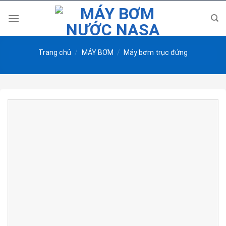
Skip
to
content
Trang chủ
/
MÁY BƠM
/
Máy bơm trục đứng