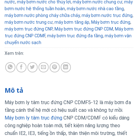
nước
,
máy bơm nước cho thủy lợi
,
máy bơm nước chung cư
,
máy
bơm nước hệ thống tuần hoàn
,
máy bơm nước nhà cao tầng
,
máy bơm nước phòng cháy chữa cháy
,
máy bơm nước trục đứng
,
máy bơm nước trung cư
,
máy bơm tăng áp
,
Máy bơm trục đứng
,
máy bơm trục đứng CNP
,
Máy bơm trục đứng CNP CDM
,
Máy bơm
trục đứng CNP CDMF
,
máy bơm trục đứng đa tầng
,
máy bơm vận
chuyển nước sạch
Xem trên:
Mô tả
Máy bơm ly tâm trục đứng CNP CDMF5-12 là máy bơm đa
tầng cánh thế hệ mới có hiệu suất cao và không tự mồi.
Máy bơm ly tâm trục đứng
CNP CDM/CDMF có kiểu dáng
công nghiệp hoàn toàn mới, tiết kiệm năng lượng theo
chuẩn IE2, IE3, tiếng ồn thấp, thân thiện môi trường, thiết