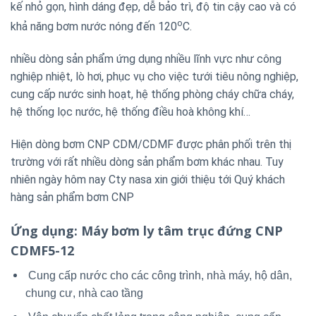
kế nhỏ gọn, hình dáng đẹp, dễ bảo trì, độ tin cậy cao và có
o
khả năng bơm nước nóng đến 120
C.
nhiều dòng sản phẩm ứng dụng nhiều lĩnh vực như công
nghiệp nhiệt, lò hơi, phục vụ cho việc tưới tiêu nông nghiệp,
cung cấp nước sinh hoạt, hệ thống phòng cháy chữa cháy,
hệ thống lọc nước, hệ thống điều hoà không khí…
Hiện dòng bơm CNP CDM/CDMF được phân phối trên thị
trường với rất nhiều dòng sản phẩm bơm khác nhau. Tuy
nhiên ngày hôm nay Cty nasa xin giới thiệu tới Quý khách
hàng sản phẩm bơm CNP
Ứng dụng
: Máy bơm ly tâm trục đứng CNP
CDMF5-12
Cung cấp nước cho các công trình, nhà máy, hộ dân,
chung cư, nhà cao tầng