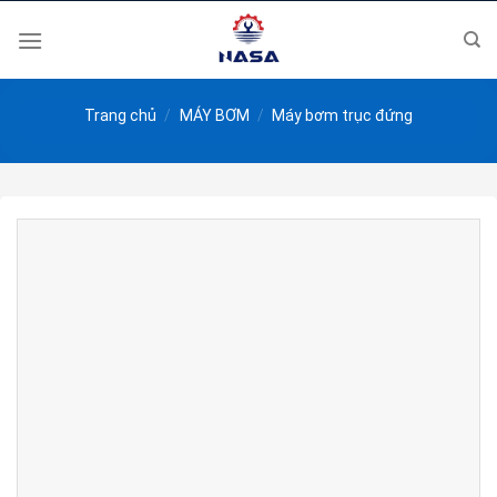
Skip
to
content
Trang chủ
/
MÁY BƠM
/
Máy bơm trục đứng