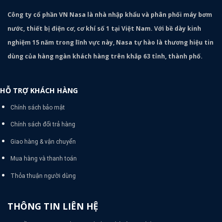
Công ty cổ phần VN Nasa là nhà nhập khẩu và phân phối máy bơm
nước, thiết bị điện cơ, cơ khí số 1 tại Việt Nam. Với bề dày kinh
nghiệm 15 năm trong lĩnh vực này, Nasa tự hào là thương hiệu tin
dùng của hàng ngàn khách hàng trên khắp 63 tỉnh, thành phố.
HỖ TRỢ KHÁCH HÀNG
Chính sách bảo mật
Chính sách đổi trả hàng
Giao hàng & vận chuyển
Mua hàng và thanh toán
Thỏa thuận người dùng
THÔNG TIN LIÊN HỆ