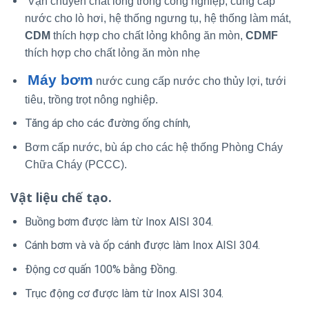
Vận chuyển chất lỏng trong công nghiệp, cung cấp
nước cho lò hơi, hệ thống ngưng tụ, hệ thống làm mát,
CDM
thích hợp cho chất lỏng không ăn mòn,
CDMF
thích hợp cho chất lỏng ăn mòn nhẹ
Máy bơm
nước cung cấp nước cho thủy lợi, tưới
tiêu, trồng trọt nông nghiệp.
Tăng áp cho các đường ống chính,
Bơm cấp nước, bù áp cho các hệ thống Phòng Cháy
Chữa Cháy (PCCC).
Vật liệu chế tạo.
Buồng bơm được làm từ Inox AISI 304.
Cánh bơm và và ốp cánh được làm Inox AISI 304.
Động cơ quấn 100% bằng Đồng.
Trục động cơ được làm từ Inox AISI 304.