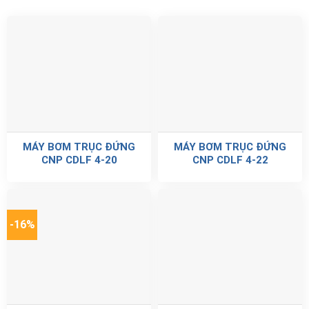
MÁY BƠM TRỤC ĐỨNG
MÁY BƠM TRỤC ĐỨNG
CNP CDLF 4-20
CNP CDLF 4-22
-16%