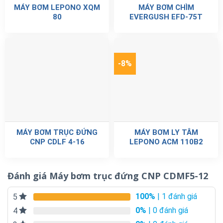
MÁY BƠM LEPONO XQM
MÁY BƠM CHÌM
80
EVERGUSH EFD-75T
-8%
MÁY BƠM TRỤC ĐỨNG
MÁY BƠM LY TÂM
CNP CDLF 4-16
LEPONO ACM 110B2
Đánh giá Máy bơm trục đứng CNP CDMF5-12
100%
| 1 đánh giá
5
0%
| 0 đánh giá
4