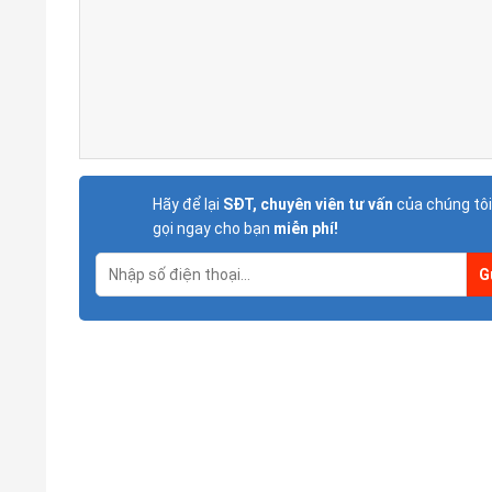
Hãy để lại
SĐT, chuyên viên tư vấn
của chúng tôi
gọi ngay cho bạn
miễn phí!