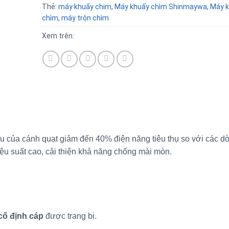
Thẻ:
máy khuấy chim
,
Máy khuấy chìm Shinmaywa
,
Máy k
chìm
,
máy trộn chìm
Xem trên:
 ưu của cánh quạt giảm đến 40% điện năng tiêu thụ so với các 
ệu suất cao, cải thiện khả năng chống mài mòn.
cố định cáp
được trang bị.