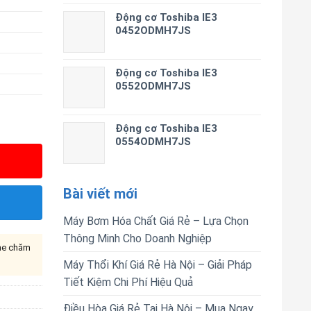
Động cơ Toshiba IE3
0452ODMH7JS
Động cơ Toshiba IE3
0552ODMH7JS
Động cơ Toshiba IE3
0554ODMH7JS
Bài viết mới
Máy Bơm Hóa Chất Giá Rẻ – Lựa Chọn
Thông Minh Cho Doanh Nghiệp
ine chăm
Máy Thổi Khí Giá Rẻ Hà Nội – Giải Pháp
Tiết Kiệm Chi Phí Hiệu Quả
Điều Hòa Giá Rẻ Tại Hà Nội – Mua Ngay