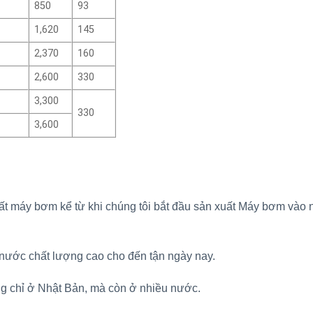
850
93
1,620
145
2,370
160
2,600
330
3,300
330
3,600
ất máy bơm kể từ khi chúng tôi bắt đầu sản xuất Máy bơm vào
ý nước chất lượng cao cho đến tận ngày nay.
ng chỉ ở Nhật Bản, mà còn ở nhiều nước.