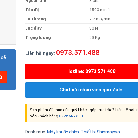
Nguồn
điện
3 pha
Tốc
độ
1500 min-1
Lưu
lượng
2.7 m3/min
Lực
đẩy
80 N
Trọng
lượng
23 Kg
0973.571.488
Liên hệ ngay:
 sẽ
Hotline: 0973 571 488
Chat với nhân viên qua Zalo
Sản phẩm đã mua của quý khách gặp trục trặc? Liên hệ hotl
sóc khách hàng
0972 567 688
Danh mục:
Máy khuấy chìm
,
Thiết bị Shinmaywa