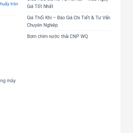
huấy trộn
Giá Tốt Nhất
Giá Thổi Khí – Báo Giá Chi Tiết & Tư Vấn
Chuyên Nghiệp
Bơm chìm nước thải CNP WQ
dòng máy