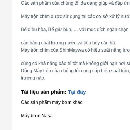
Các sản phẩm của chúng tôi đa dạng giúp và đáp ứng
Máy trộn chìm được sử dụng tại các cơ sở xử lý nư
Bể điều hòa, Bể giữ bùn, … với mục đích ngăn chặn q
cân bằng chất lượng nước và tiêu hủy cặn bã.
Máy trộn chìm của ShinMaywa có hiệu suất năng lượ
cũng có khả năng bảo trì tốt mà không giới hạn nơi 
Dòng Máy trộn của chúng tôi cung cấp hiệu suất trộn
trường nào.
Tài liệu sản phẩm:
Tại đây
Các sản phẩm máy bơm khác
Máy bơm Nasa