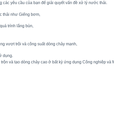
 các yêu cầu của bạn để giải quyết vấn đề xử lý nước thải.
ớc thải như Giếng bơm,
uá trình lắng bùn,
ng vượt trội và công suất dòng chảy mạnh,
sử dụng.
, trộn và tạo dòng chảy cao ở bất kỳ ứng dụng Công nghiệp và 