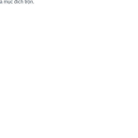
à mục đích trộn.