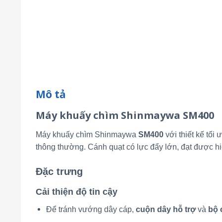
Mô tả
Máy khuấy chìm Shinmaywa SM400
Máy khuấy chìm Shinmaywa
SM400
với thiết kế tối
thông thường. Cánh quạt có lực đẩy lớn, đạt được hi
Đặc trưng
Cải thiện độ tin cậy
Để tránh vướng dây cáp,
cuộn dây hỗ trợ
và
bộ 