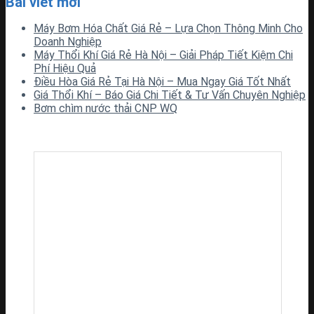
Bài viết mới
Máy Bơm Hóa Chất Giá Rẻ – Lựa Chọn Thông Minh Cho
Doanh Nghiệp
Máy Thổi Khí Giá Rẻ Hà Nội – Giải Pháp Tiết Kiệm Chi
Phí Hiệu Quả
Điều Hòa Giá Rẻ Tại Hà Nội – Mua Ngay Giá Tốt Nhất
Giá Thổi Khí – Báo Giá Chi Tiết & Tư Vấn Chuyên Nghiệp
Bơm chìm nước thải CNP WQ