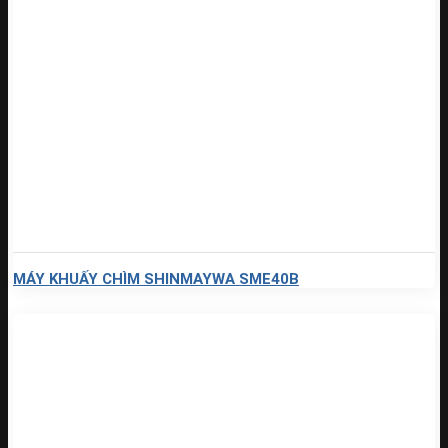
MÁY KHUẤY CHÌM SHINMAYWA SME40B