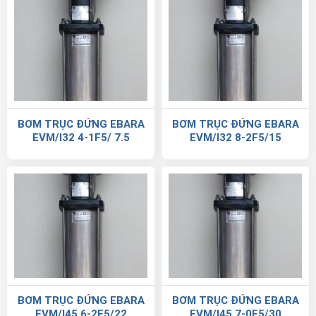
BƠM TRỤC ĐỨNG EBARA
BƠM TRỤC ĐỨNG EBARA
EVM/I32 4-1F5/ 7.5
EVM/I32 8-2F5/15
BƠM TRỤC ĐỨNG EBARA
BƠM TRỤC ĐỨNG EBARA
EVM/I45 6-2F5/22
EVM/I45 7-0F5/30