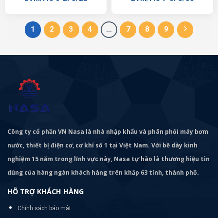
1
2
3
4
…
7
8
9
Công ty cổ phần VN Nasa là nhà nhập khẩu và phân phối máy bơm
nước, thiết bị điện cơ, cơ khí số 1 tại Việt Nam. Với bề dày kinh
nghiệm 15 năm trong lĩnh vực này, Nasa tự hào là thương hiệu tin
dùng của hàng ngàn khách hàng trên khắp 63 tỉnh, thành phố.
HỖ TRỢ KHÁCH HÀNG
Chính sách bảo mật