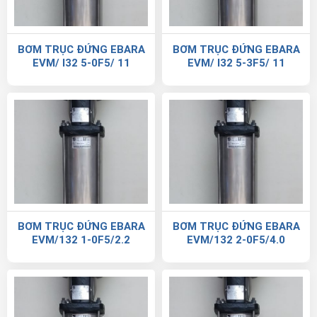
BƠM TRỤC ĐỨNG EBARA
BƠM TRỤC ĐỨNG EBARA
EVM/ I32 5-0F5/ 11
EVM/ I32 5-3F5/ 11
BƠM TRỤC ĐỨNG EBARA
BƠM TRỤC ĐỨNG EBARA
EVM/132 1-0F5/2.2
EVM/132 2-0F5/4.0