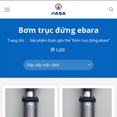
Skip
to
content
Bơm trục đứng ebara
Trang chủ
/
Sản phẩm được gắn thẻ “Bơm trục đứng ebara”
LỌC