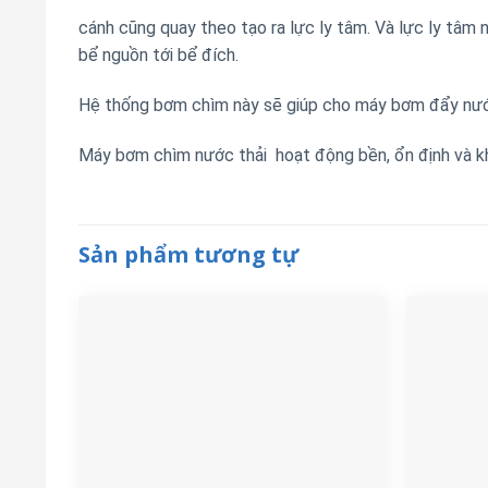
cánh cũng quay theo tạo ra lực ly tâm. Và lực ly tâm 
bể nguồn tới bể đích.
Hệ thống bơm chìm này sẽ giúp cho máy bơm đẩy nước
Máy bơm chìm nước thải hoạt động bền, ổn định và kh
Sản phẩm tương tự