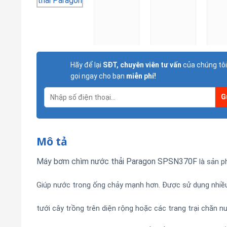
Hãy để lại
SĐT, chuyên viên tư vấn
của chúng tôi
gọi ngay cho bạn
miễn phí!
Mô tả
Máy bơm chìm nước thải Paragon SPSN370F
là sản 
Giúp nước trong ống chảy mạnh hơn. Được sử dụng nhiều
tưới cây trồng trên diện rộng hoặc các trang trại chăn n