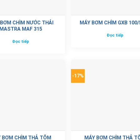
BƠM CHÌM NƯỚC THẢI
MÁY BƠM CHÌM GXB 100/
MASTRA MAF 315
Đọc tiếp
Đọc tiếp
-17%
 BƠM CHÌM THẢ TÕM
MÁY BƠM CHÌM THẢ T