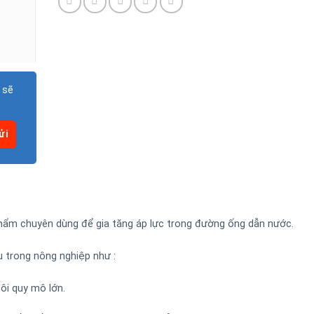
 sẽ
phẩm chuyên dùng để gia tăng áp lực trong đường ống dẫn nước.
 trong nông nghiệp như :
uôi quy mô lớn.