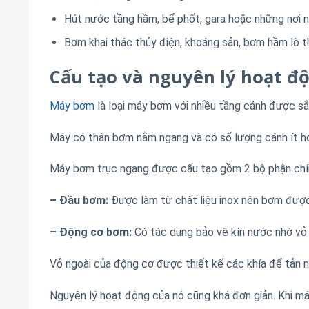
Hút nước tầng hầm, bể phốt, gara hoặc những nơi 
Bơm khai thác thủy điện, khoáng sản, bơm hầm lò t
Cấu tạo và nguyên lý hoạt đ
Máy bơm
là loại máy bơm với nhiều tầng cánh được s
Máy có thân bơm nằm ngang và có số lượng cánh ít h
Máy bơm trục ngang được cấu tạo gồm 2 bộ phận chí
– Đầu bơm:
Được làm từ chất liệu inox nên bơm đượ
– Động cơ bơm:
Có tác dụng bảo vệ kín nước nhờ vỏ
Vỏ ngoài của động cơ được thiết kế các khía để tản n
Nguyên lý hoạt động của nó cũng khá đơn giản. Khi má