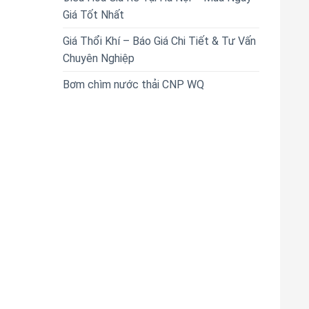
Giá Tốt Nhất
Giá Thổi Khí – Báo Giá Chi Tiết & Tư Vấn
Chuyên Nghiệp
Bơm chìm nước thải CNP WQ