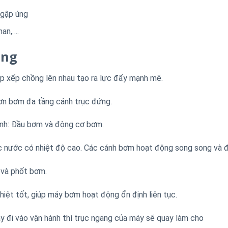
ngập úng
han,….
ộng
ắp xếp chồng lên nhau tạo ra lực đẩy mạnh mẽ.
ơn bơm đa tầng cánh trục đứng.
nh: Đầu bơm và động cơ bơm.
c nước có nhiệt độ cao. Các cánh bơm hoạt động song song và 
 và phốt bơm.
hiệt tốt, giúp máy bơm hoạt động ổn định liên tục.
y đi vào vận hành thì trục ngang của máy sẽ quay làm cho