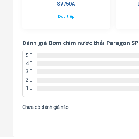
SV750A
Đọc tiếp
Đánh giá Bơm chìm nước thải Paragon S
5
4
3
2
1
Chưa có đánh giá nào.