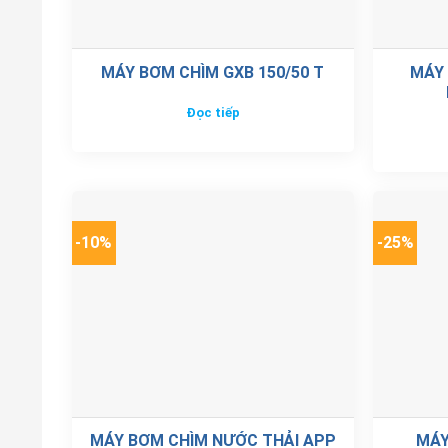
MÁY BƠM CHÌM GXB 150/50 T
MÁY 
Đọc tiếp
-10%
-25%
MÁY BƠM CHÌM NƯỚC THẢI APP
MÁY