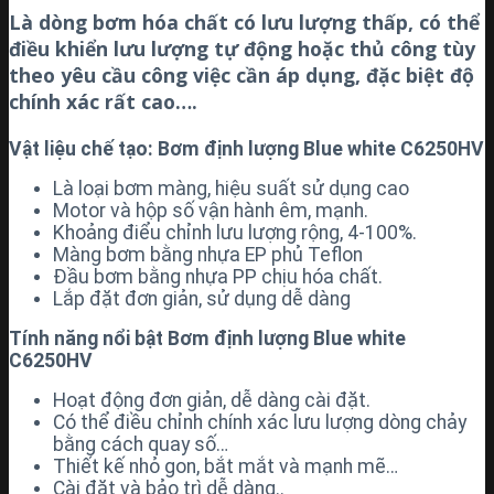
Là dòng bơm hóa chất có lưu lượng thấp, có thể
điều khiển lưu lượng tự động hoặc thủ công tùy
theo yêu cầu công việc cần áp dụng, đặc biệt độ
chính xác rất cao….
Vật liệu chế tạo: Bơm định lượng Blue white C6250HV
Là loại bơm màng, hiệu suất sử dụng cao
Motor và hộp số vận hành êm, mạnh.
Khoảng điểu chỉnh lưu lượng rộng, 4-100%.
Màng bơm bằng nhựa EP phủ Teflon
Đầu bơm bằng nhựa PP chịu hóa chất.
Lắp đặt đơn giản, sử dụng dễ dàng
Tính năng nổi bật Bơm định lượng Blue white
C6250HV
Hoạt động đơn giản, dễ dàng cài đặt.
Có thể điều chỉnh chính xác lưu lượng dòng chảy
bằng cách quay số…
Thiết kế nhỏ gon, bắt mắt và mạnh mẽ…
Cài đặt và bảo trì dễ dàng..