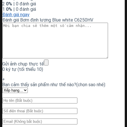
2
0%
| 0 đánh giá
1
0%
| 0 đánh giá
Đánh giá ngay
Đánh giá Bơm định lượng Blue white C6250HV
Gửi ảnh chụp thực tế
0 ký tự (tối thiểu 10)
+
Bạn cảm thấy sản phẩm như thế nào?(chọn sao nhé):