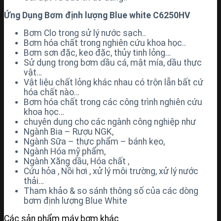
Ứng Dụng Bơm định lượng Blue white C6250HV
Bơm Clo trong sử lý nước sạch..
Bơm hóa chất trong nghiên cứu khoa học..
Bơm sơn đặc, keo đặc, thủy tinh lỏng…
Sử dụng trong bơm dầu cá, mật mía, dầu thực
vật…
Vật liệu chất lỏng khác nhau có trộn lẫn bất cứ
hóa chất nào…
Bơm hóa chất trong các công trình nghiên cứu
khoa học…
chuyên dụng cho các ngành công nghiệp như
Ngành Bia – Rượu NGK,
Ngành Sữa – thực phẩm – bánh kẹo,
Ngành Hóa mỹ phẩm,
Ngành Xăng dầu, Hóa chất ,
Cứu hỏa , Nồi hơi , xử lý môi trường, xử lý nước
thải…
Tham khảo & so sánh thông số của các dòng
bơm định lượng Blue White
Các sản phẩm máy bơm khác