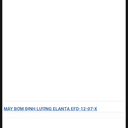
MÁY BƠM ĐỊNH LƯỢNG ELANTA EFD-12-07-X