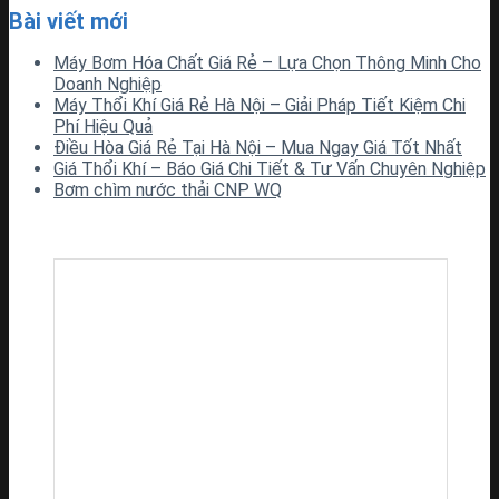
Bài viết mới
Máy Bơm Hóa Chất Giá Rẻ – Lựa Chọn Thông Minh Cho
Doanh Nghiệp
Máy Thổi Khí Giá Rẻ Hà Nội – Giải Pháp Tiết Kiệm Chi
Phí Hiệu Quả
Điều Hòa Giá Rẻ Tại Hà Nội – Mua Ngay Giá Tốt Nhất
Giá Thổi Khí – Báo Giá Chi Tiết & Tư Vấn Chuyên Nghiệp
Bơm chìm nước thải CNP WQ