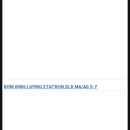
BƠM ĐỊNH LƯỢNG ETATRON DLX MA/AD 5-7