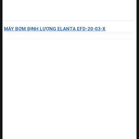
MÁY BƠM ĐỊNH LƯỢNG ELANTA EFD-20-03-X