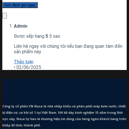
Admin
Được xếp hạng
5
5 sao
Liên hệ ngay với chúng tôi nếu bạn đang quan tâm đến
sản phẩm này
Thảo luận
•
02/06/2025
Công ty cổ phần VN Nasa là nhà nhập khẩu và phân phối máy bơm
nước, thiết
bị điện cơ, cơ khí số 1 tại Việt Nam. Với bề dày kinh nghiệm 15 năm trong lĩnh
vực này, Nasa tự hào là thương hiệu tin dùng của hàng ngàn khách hàng trên
khắp 63 tỉnh, thành phố.