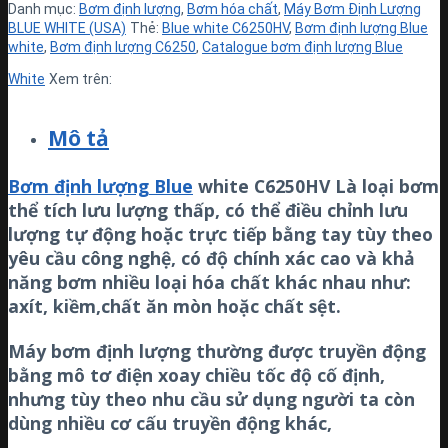
Danh mục:
Bơm định lượng
,
Bơm hóa chất
,
Máy Bơm Định Lượng
BLUE WHITE (USA)
Thẻ:
Blue white C6250HV
,
Bơm định lượng Blue
white
,
Bơm định lượng C6250
,
Catalogue bơm định lượng Blue
White
Xem trên:
Mô tả
Bơm định lượng Blue
white C6250HV Là loại bơm
thể tích lưu lượng thấp, có thể điều chỉnh lưu
lượng tự động hoặc trực tiếp bằng tay tùy theo
yêu cầu công nghệ, có độ chính xác cao và khả
năng bơm nhiều loại hóa chất khác nhau như:
axít, kiềm,chất ăn mòn hoặc chất sệt.
Máy bơm định lượng thường được truyền động
bằng mô tơ điện xoay chiều tốc độ cố định,
nhưng tùy theo nhu cầu sử dụng người ta còn
dùng nhiều cơ cấu truyền động khác,