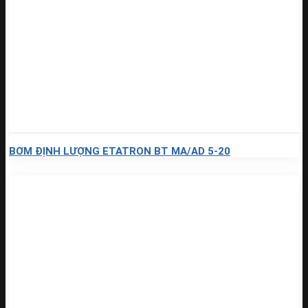
BƠM ĐỊNH LƯỢNG ETATRON BT MA/AD 5-20