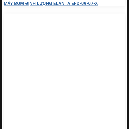
MÁY BƠM ĐỊNH LƯỢNG ELANTA EFD-09-07-X