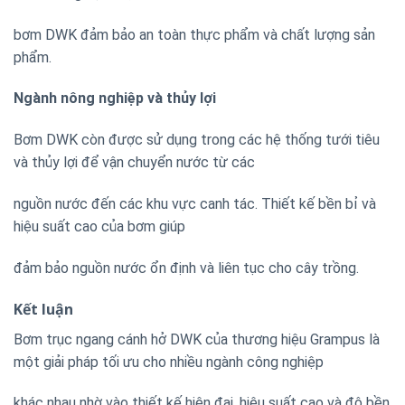
bơm DWK đảm bảo an toàn thực phẩm và chất lượng sản
phẩm.
Ngành nông nghiệp và thủy lợi
Bơm DWK còn được sử dụng trong các hệ thống tưới tiêu
và thủy lợi để vận chuyển nước từ các
nguồn nước đến các khu vực canh tác. Thiết kế bền bỉ và
hiệu suất cao của bơm giúp
đảm bảo nguồn nước ổn định và liên tục cho cây trồng.
Kết luận
Bơm trục ngang cánh hở DWK của thương hiệu Grampus là
một giải pháp tối ưu cho nhiều ngành công nghiệp
khác nhau nhờ vào thiết kế hiện đại, hiệu suất cao và độ bền