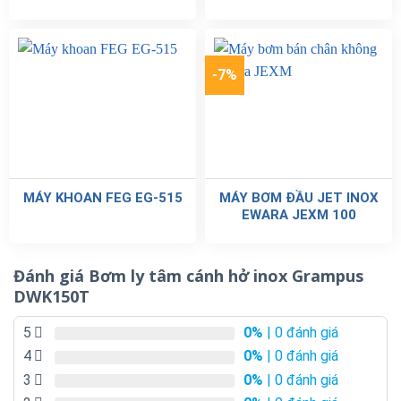
-7%
MÁY KHOAN FEG EG-515
MÁY BƠM ĐẦU JET INOX
EWARA JEXM 100
Đánh giá Bơm ly tâm cánh hở inox Grampus
DWK150T
5
0%
| 0 đánh giá
4
0%
| 0 đánh giá
3
0%
| 0 đánh giá