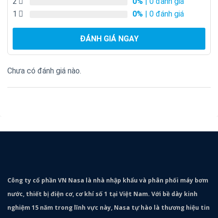
2
0%
| 0 đánh giá
1
0%
| 0 đánh giá
ĐÁNH GIÁ NGAY
Chưa có đánh giá nào.
Công ty cổ phần VN Nasa là nhà nhập khẩu và phân phối máy bơm
nước, thiết bị điện cơ, cơ khí số 1 tại Việt Nam. Với bề dày kinh
nghiệm 15 năm trong lĩnh vực này, Nasa tự hào là thương hiệu tin