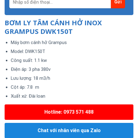
BƠM LY TÂM CÁNH HỞ INOX
GRAMPUS DWK150T
Máy bơm cánh hở Grampus
Model: DWK150T
Công suất: 1.1 kw
Điện áp: 3 pha 380v
Lưu lượng: 18 m3/h
Cột áp: 7.8 m
Xuất xứ: Đài loan
Hotline: 0973 571 488
Chat với nhân viên qua Zalo