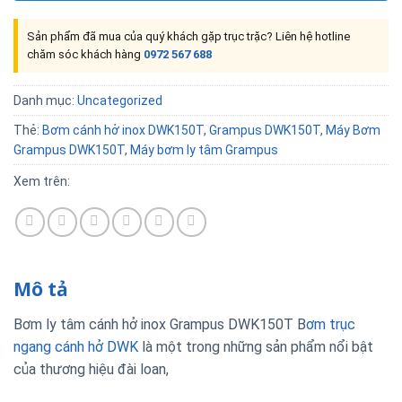
Sản phẩm đã mua của quý khách gặp trục trặc? Liên hệ hotline
chăm sóc khách hàng
0972 567 688
Danh mục:
Uncategorized
Thẻ:
Bơm cánh hở inox DWK150T
,
Grampus DWK150T
,
Máy Bơm
Grampus DWK150T
,
Máy bơm ly tâm Grampus
Xem trên:
Mô tả
Bơm ly tâm cánh hở inox Grampus DWK150T B
ơm trục
ngang cánh hở DWK
là một trong những sản phẩm nổi bật
của thương hiệu đài loan,