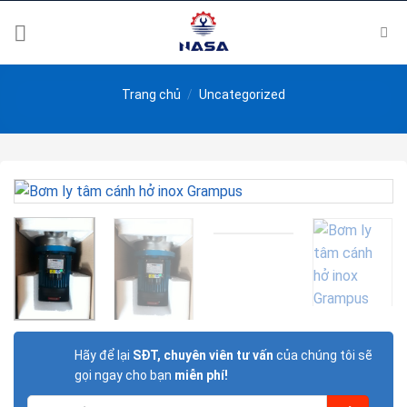
Skip
to
content
Trang chủ
/
Uncategorized
Hãy để lại
SĐT, chuyên viên tư vấn
của chúng tôi sẽ
gọi ngay cho bạn
miễn phí!