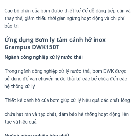
Các bộ phận của bơm được thiết kế để dễ dàng tiếp cận và
thay thế, giảm thiểu thời gian ngừng hoạt động và chi phí
bảo trì.
Ứng dụng Bơm ly tâm cánh hở inox
Grampus DWK150T
Ngành công nghiệp xử lý nước thải
Trong ngành công nghiệp xử lý nước thải, bơm DWK được
sử dụng để vận chuyển nước thải từ các bể chứa đến các
hệ thống xử lý.
Thiết kế cánh hở của bơm giúp xử lý hiệu quả các chất lỏng
chứa hạt rắn và tạp chất, đảm bảo hệ thống hoạt động liên
tục và hiệu quả.
Ngành công nghiệp hóa chất