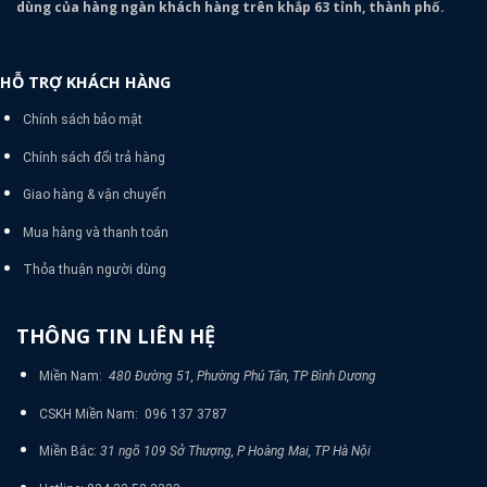
dùng của hàng ngàn khách hàng trên khắp 63 tỉnh, thành phố.
HỖ TRỢ KHÁCH HÀNG
Chính sách bảo mật
Chính sách đổi trả hàng
Giao hàng & vận chuyển
Mua hàng và thanh toán
Thỏa thuận người dùng
THÔNG TIN LIÊN HỆ
Miền Nam:
480 Đường 51, Phường Phú Tân, TP Bình Dương
CSKH Miền Nam: 096 137 3787
Miền Bắc:
31 ngõ 109 Sở Thượng, P Hoàng Mai, TP Hà Nội