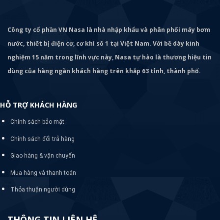
Công ty cổ phần VN Nasa là nhà nhập khẩu và phân phối máy bơm
nước, thiết bị điện cơ, cơ khí số 1 tại Việt Nam. Với bề dày kinh
nghiệm 15 năm trong lĩnh vực này, Nasa tự hào là thương hiệu tin
dùng của hàng ngàn khách hàng trên khắp 63 tỉnh, thành phố.
HỖ TRỢ KHÁCH HÀNG
Chính sách bảo mật
Chính sách đổi trả hàng
Giao hàng & vận chuyển
Mua hàng và thanh toán
Thỏa thuận người dùng
THÔNG TIN LIÊN HỆ