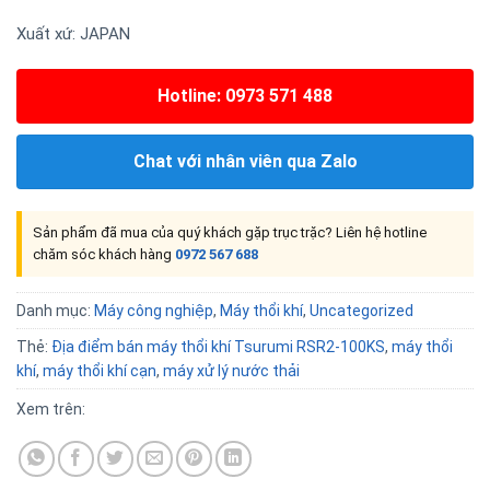
Xuất xứ: JAPAN
Hotline: 0973 571 488
Chat với nhân viên qua Zalo
Sản phẩm đã mua của quý khách gặp trục trặc? Liên hệ hotline
chăm sóc khách hàng
0972 567 688
Danh mục:
Máy công nghiệp
,
Máy thổi khí
,
Uncategorized
Thẻ:
Địa điểm bán máy thổi khí Tsurumi RSR2-100KS
,
máy thổi
khí
,
máy thổi khí cạn
,
máy xử lý nước thải
Xem trên: