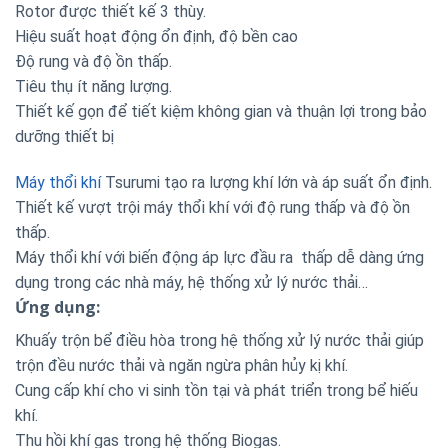
Rotor được thiết kế 3 thùy.
Hiệu suất hoạt động ổn định, độ bền cao
Độ rung và độ ồn thấp.
Tiêu thụ ít năng lượng.
Thiết kế gọn để tiết kiệm không gian và thuận lợi trong bảo
dưỡng thiết bị
Máy thổi khí
Tsurumi tạo ra lượng khí lớn và áp suất ổn định.
Thiết kế vượt trội máy thổi khí với độ rung thấp và độ ồn
thấp.
Máy thổi khí với biến động áp lực đầu ra thấp dễ dàng ứng
dụng trong các nhà máy, hệ thống xử lý nước thải…
Ứng dụng:
Khuấy trộn bể điều hòa trong hệ thống xử lý nước thải giúp
trộn đều nước thải và ngăn ngừa phân hủy kị khí.
Cung cấp khí cho vi sinh tồn tại và phát triển trong bể hiếu
khí.
Thu hồi khí gas trong hệ thống Biogas.