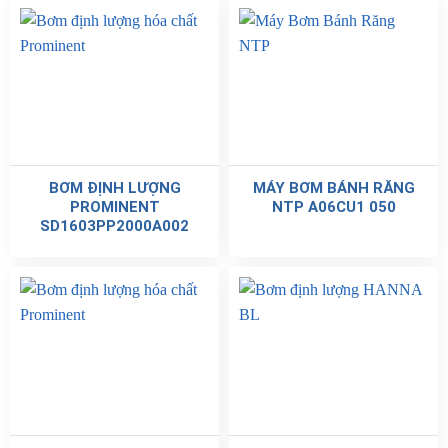
BƠM ĐỊNH LƯỢNG
MÁY BƠM BÁNH RĂNG
PROMINENT
NTP A06CU1 050
SD1603PP2000A002