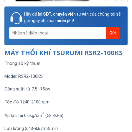
Hãy để lại
SĐT, chuyên viên tư vấn
của chúng tôi sẽ
gọi ngay cho bạn
miễn phí!
MÁY THỔI KHÍ TSURUMI RSR2-100KS
Thông số kỷ thuât
Model: RSR2-100KS
Công suất từ 7,5 -15kw
Tốc độ 1240-2100 rpm
2
Áp lực tại 0.6kg/cm
(58.8kPa).
Lưu lượng 3,43-8,67m3/min