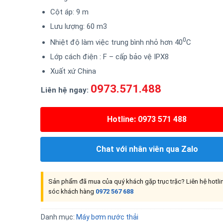
Cột áp: 9 m
Lưu lượng: 60 m3
0
Nhiệt độ làm việc trung bình nhỏ hơn 40
C
Lớp cách điện : F – cấp bảo vệ IPX8
Xuất xứ China
0973.571.488
Liên hệ ngay:
Hotline: 0973 571 488
Chat với nhân viên qua Zalo
Sản phẩm đã mua của quý khách gặp trục trặc? Liên hệ hotl
sóc khách hàng
0972 567 688
Danh mục:
Máy bơm nước thải