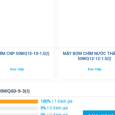
ÌM CNP 50WQ15-10-1.5(I)
MÁY BƠM CHÌM NƯỚC THẢ
50WQ12-12-1.5(I)
Đọc tiếp
Đọc tiếp
0WQ60-9-3(I)
100%
| 1 đánh giá
0%
| 0 đánh giá
0%
| 0 đánh giá