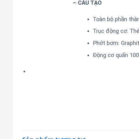
– CẤU TẠO
Toàn bộ phần thâ
Trục động cơ: Th
Phớt bơm: Graphit
Động cơ quấn 100