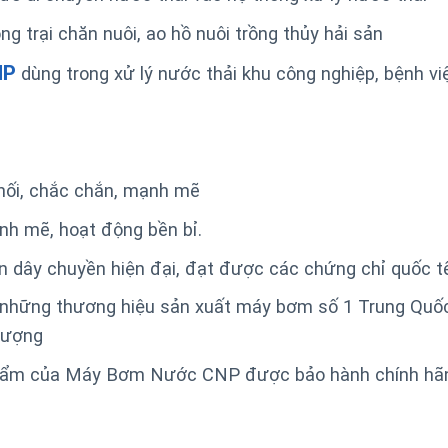
 trại chăn nuôi, ao hồ nuôi trồng thủy hải sản
NP
dùng trong xử lý nước thải khu công nghiệp, bệnh vi
hối, chắc chắn, mạnh mẽ
h mẽ, hoạt động bền bỉ.
 dây chuyền hiện đại, đạt được các chứng chỉ quốc t
 những thương hiệu sản xuất máy bơm số 1 Trung Quố
lượng
hẩm của Máy Bơm Nước CNP được bảo hành chính hãn