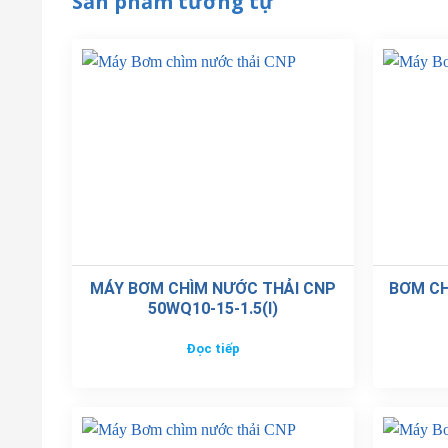
Sản phẩm tương tự
MÁY BƠM CHÌM NƯỚC THẢI CNP
BƠM CH
50WQ10-15-1.5(I)
Đọc tiếp