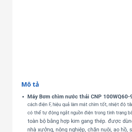
Mô tả
Máy Bơm chìm nước thải CNP 100WQ60-9
cách điện F, hiệu quả làm mát chìm tốt, nhiệt độ t
có thể tự động ngắt nguồn điện trong tình trạng b
toàn bộ bằng hợp kim gang thép. được dùng
nhà xưởng, nông nghiệp, chăn nuôi, ao hồ,