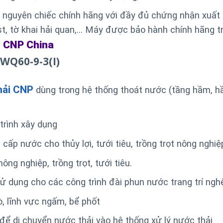
uyên chiếc chính hãng với đầy đủ chứng nhận xuất 
t, tờ khai hải quan,… Máy được bảo hành chính hãng t
CNP China
a
WQ60-9-3(I)
hải CNP
dùng trong hệ thống thoát nước (tầng hầm, 
rình xây dụng
 nước cho thủy lợi, tưới tiêu, trồng trọt nông nghiệ
ng nghiệp, trồng trọt, tưới tiêu.
dụng cho các công trình đài phun nước trang trí ngh
, lĩnh vực ngấm, bể phốt
ể di chuyển nước thải vào hệ thống xử lý nước thải