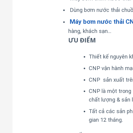
Dùng bơm nước thải chuồng
Máy bơm nước thải C
hàng, khách sạn…
ƯU ĐIỂM
Thiết kế nguyên k
CNP vận hành mạn
CNP sản xuất trên
CNP là một trong
chất lượng & sản 
Tất cả các sản p
gian 12 tháng.