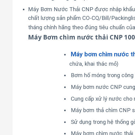
Máy Bơm Nước Thải CNP được nhập khẩu ng
chất lượng sản phẩm CO-CQ/Bill/Packinglis
tháng chính hãng theo đúng tiêu chuẩn củ
Máy Bơm chìm nước thải CNP 100
Máy bơm chìm nước t
chứa, khai thác mỏ)
Bơm hố móng trong công t
Máy bơm nước CNP cung cấp
Cung cấp xử lý nước cho nô
Máy bơm thả chìm CNP sử 
Sử dụng trong hệ thống gò
Máy bơm chìm nước thải đ