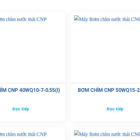
ÌM CNP 40WQ10-7-0.55(I)
BƠM CHÌM CNP 50WQ15-25
Đọc tiếp
Đọc tiếp