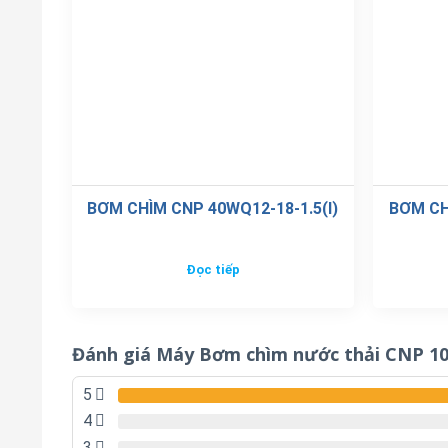
BƠM CHÌM CNP 40WQ12-18-1.5(I)
BƠM CH
Đọc tiếp
Đánh giá Máy Bơm chìm nước thải CNP 10
5
4
3