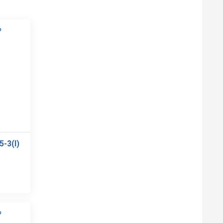
-3(I)