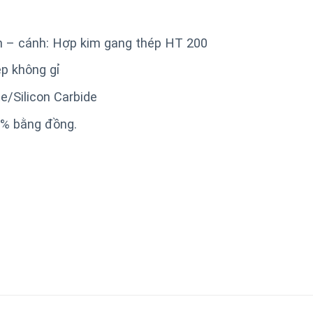
n – cánh: Hợp kim gang thép HT 200
ép không gỉ
e/Silicon Carbide
% bằng đồng.