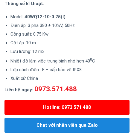
Thông số kĩ thuật.
Model:
40WQ12-10-0.75(I)
Điện áp: 3 pha 380 ± 10%V, 50Hz
Công suất: 0.75 Kw
Cột áp: 10 m
Lưu lượng: 12 m3
0
Nhiệt độ làm việc trung bình nhỏ hơn 40
C
Lớp cách điện : F – cấp bảo vệ IPX8
Xuất xứ China
0973.571.488
Liên hệ ngay:
Hotline: 0973 571 488
Chat với nhân viên qua Zalo