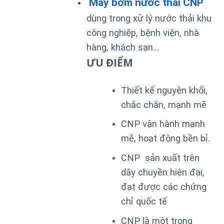
Máy bơm nước thải CNP
dùng trong xử lý nước thải khu
công nghiệp, bệnh viện, nhà
hàng, khách sạn…
ƯU ĐIỂM
Thiết kế nguyên khối,
chắc chắn, mạnh mẽ
CNP vận hành mạnh
mẽ, hoạt động bền bỉ.
CNP sản xuất trên
dây chuyền hiện đại,
đạt được các chứng
chỉ quốc tế
CNP là một trong