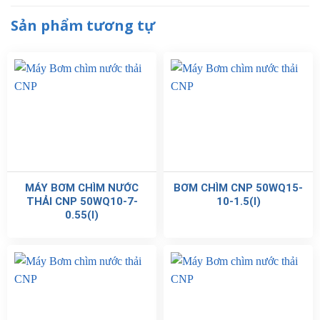
Sản phẩm tương tự
MÁY BƠM CHÌM NƯỚC
BƠM CHÌM CNP 50WQ15-
THẢI CNP 50WQ10-7-
10-1.5(I)
0.55(I)