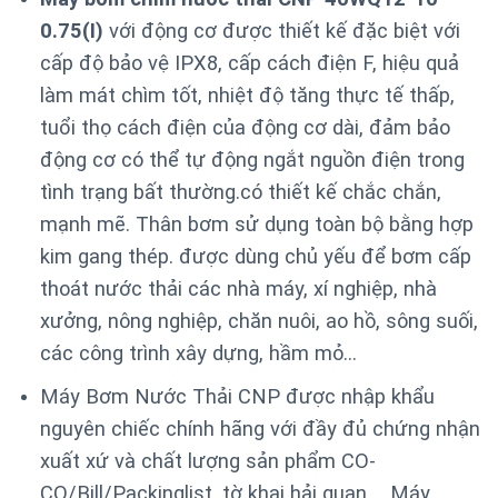
0.75(I)
với động cơ được thiết kế đặc biệt với
cấp độ bảo vệ IPX8, cấp cách điện F, hiệu quả
làm mát chìm tốt, nhiệt độ tăng thực tế thấp,
tuổi thọ cách điện của động cơ dài, đảm bảo
động cơ có thể tự động ngắt nguồn điện trong
tình trạng bất thường.
có thiết kế chắc chắn,
mạnh mẽ. Thân bơm sử dụng toàn bộ bằng hợp
kim gang thép. được dùng chủ yếu để bơm cấp
thoát nước thải các nhà máy, xí nghiệp, nhà
xưởng, nông nghiệp, chăn nuôi, ao hồ, sông suối,
các công trình xây dựng, hầm mỏ…
Máy Bơm Nước Thải CNP được nhập khẩu
nguyên chiếc chính hãng với đầy đủ chứng nhận
xuất xứ và chất lượng sản phẩm CO-
CQ/Bill/Packinglist, tờ khai hải quan,… Máy