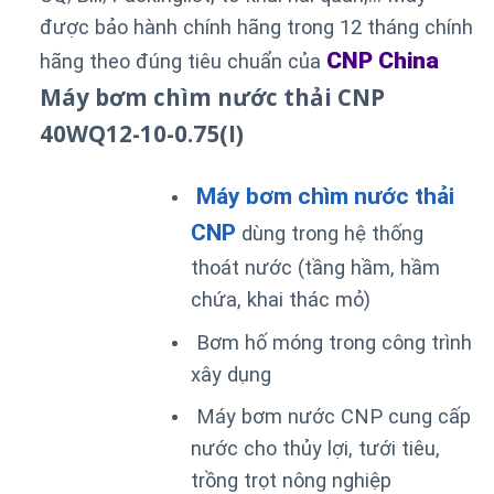
được bảo hành chính hãng trong 12 tháng chính
CNP China
hãng theo đúng tiêu chuẩn của
Máy bơm chìm nước thải CNP
40WQ12-10-0.75(I)
Máy bơm chìm nước thải
CNP
dùng trong hệ thống
thoát nước (tầng hầm, hầm
chứa, khai thác mỏ)
Bơm hố móng trong công trình
xây dụng
Máy bơm nước CNP cung cấp
nước cho thủy lợi, tưới tiêu,
trồng trọt nông nghiệp