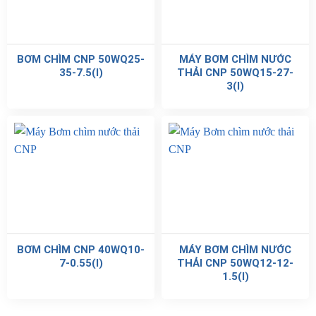
BƠM CHÌM CNP 50WQ25-
MÁY BƠM CHÌM NƯỚC
35-7.5(I)
THẢI CNP 50WQ15-27-
3(I)
BƠM CHÌM CNP 40WQ10-
MÁY BƠM CHÌM NƯỚC
7-0.55(I)
THẢI CNP 50WQ12-12-
1.5(I)