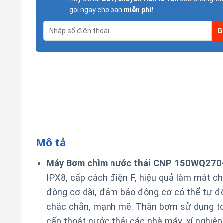
gọi ngay cho bạn
miễn phí!
Mô tả
Máy Bơm chìm nước thải CNP 150WQ270
IPX8, cấp cách điện F, hiệu quả làm mát chì
động cơ dài, đảm bảo động cơ có thể tự độ
chắc chắn, mạnh mẽ. Thân bơm sử dụng to
cấp thoát nước thải các nhà máy, xí nghiệp,