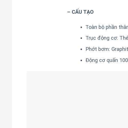
– CẤU TẠO
Toàn bộ phần thâ
Trục động cơ: Th
Phớt bơm: Graphit
Động cơ quấn 100