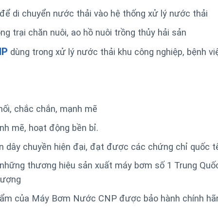
ể di chuyển nước thải vào hệ thống xử lý nước thải
 trại chăn nuôi, ao hồ nuôi trồng thủy hải sản
NP
dùng trong xử lý nước thải khu công nghiệp, bệnh vi
hối, chắc chắn, mạnh mẽ
h mẽ, hoạt động bền bỉ.
 dây chuyền hiện đại, đạt được các chứng chỉ quốc t
 những thương hiệu sản xuất máy bơm số 1 Trung Quố
lượng
hẩm của Máy Bơm Nước CNP được bảo hành chính hãn