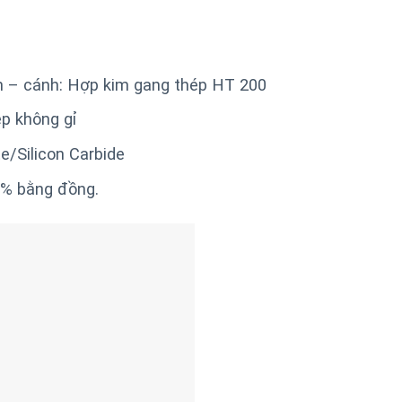
n – cánh: Hợp kim gang thép HT 200
ép không gỉ
e/Silicon Carbide
% bằng đồng.