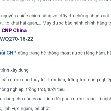
uyên chiếc chính hãng với đầy đủ chứng nhận xuất 
t, tờ khai hải quan,… Máy được bảo hành chính hãng t
CNP China
a
0WQ270-16-22
hải CNP
dùng trong hệ thống thoát nước (tầng hầm, 
rình xây dụng
 nước cho thủy lợi, tưới tiêu, trồng trọt nông nghiệ
ng nghiệp, trồng trọt, tưới tiêu.
dụng cho các công trình đài phun nước trang trí ngh
, lĩnh vực ngấm, bể phốt