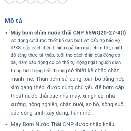
Mô tả
Máy bơm chìm nước thải CNP 65WQ20-27-4(I)
với động cơ được thiết kế đặc biệt với cấp độ bảo vệ
IPX8, cấp cách điện F, hiệu quả làm mát chìm tốt, nhiệt
độ tăng thực tế thấp, tuổi thọ cách điện của động cơ
dài, đảm bảo động cơ có thể tự động ngắt nguồn điện
có thiết kế chắc chắn,
trong tình trạng bất thường.
mạnh mẽ. Thân bơm sử dụng toàn bộ bằng hợp
kim gang thép. được dùng chủ yếu để bơm cấp
thoát nước thải các nhà máy, xí nghiệp, nhà
xưởng, nông nghiệp, chăn nuôi, ao hồ, sông suối,
các công trình xây dựng, hầm mỏ…
Máy Bơm Nước Thải CNP được nhập khẩu