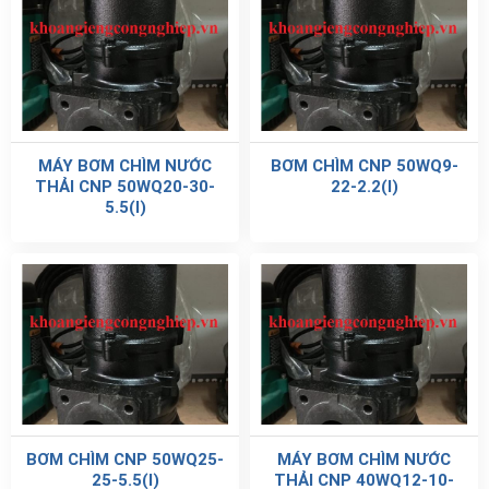
MÁY BƠM CHÌM NƯỚC
BƠM CHÌM CNP 50WQ9-
THẢI CNP 50WQ20-30-
22-2.2(I)
5.5(I)
BƠM CHÌM CNP 50WQ25-
MÁY BƠM CHÌM NƯỚC
25-5.5(I)
THẢI CNP 40WQ12-10-