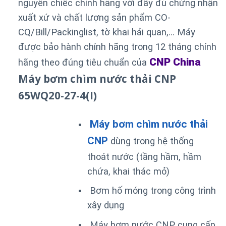
nguyên chiếc chính hãng với đầy đủ chứng nhận
xuất xứ và chất lượng sản phẩm CO-
CQ/Bill/Packinglist, tờ khai hải quan,… Máy
được bảo hành chính hãng trong 12 tháng chính
CNP China
hãng theo đúng tiêu chuẩn của
Máy bơm chìm nước thải CNP
65WQ20-27-4(I)
Máy bơm chìm nước thải
CNP
dùng trong hệ thống
thoát nước (tầng hầm, hầm
chứa, khai thác mỏ)
Bơm hố móng trong công trình
xây dụng
Máy bơm nước CNP cung cấp