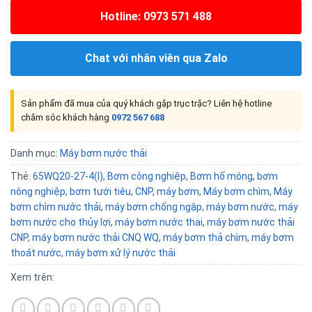
Hotline: 0973 571 488
Chat với nhân viên qua Zalo
Sản phẩm đã mua của quý khách gặp trục trặc? Liên hệ hotline
chăm sóc khách hàng
0972 567 688
Danh mục:
Máy bơm nước thải
Thẻ:
65WQ20-27-4(I)
,
Bơm công nghiệp
,
Bơm hố móng
,
bơm
nông nghiệp
,
bơm tưới tiêu
,
CNP
,
máy bơm
,
Máy bơm chìm
,
Máy
bơm chìm nước thải
,
máy bơm chống ngập
,
máy bơm nước
,
máy
bơm nước cho thủy lợi
,
máy bơm nước thai
,
máy bơm nước thải
CNP
,
máy bơm nước thải CNQ WQ
,
máy bơm thả chìm
,
máy bơm
thoát nước
,
máy bơm xử lý nước thải
Xem trên: