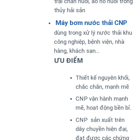
trại chăn nuôi, ao hồ nuôi trồng
thủy hải sản
Máy bơm nước thải CNP
dùng trong xử lý nước thải khu
công nghiệp, bệnh viện, nhà
hàng, khách sạn…
ƯU ĐIỂM
Thiết kế nguyên khối,
chắc chắn, mạnh mẽ
CNP vận hành mạnh
mẽ, hoạt động bền bỉ.
CNP sản xuất trên
dây chuyền hiện đại,
đạt được các chứng