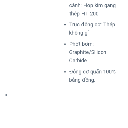
cánh: Hợp kim gang
thép HT 200
Trục động cơ: Thép
không gỉ
Phớt bơm:
Graphite/Silicon
Carbide
Động cơ quấn 100%
bằng đồng.