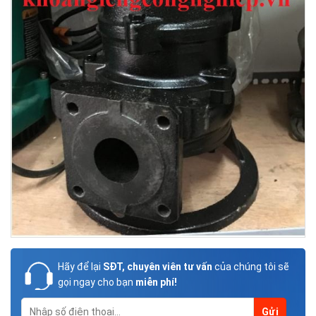
Hãy để lại
SĐT, chuyên viên tư vấn
của chúng tôi sẽ
gọi ngay cho bạn
miễn phí!