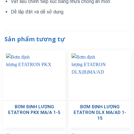
Vật liệu chính tiếp xúc bằng nhựa chống ăn mòn.
Dễ lắp đặt và dễ sử dụng.
Sản phẩm tương tự
BƠM ĐỊNH LƯỢNG
BƠM ĐỊNH LƯỢNG
ETATRON PKX MA/A 1-5
ETATRON DLX MA/AD 1-
15