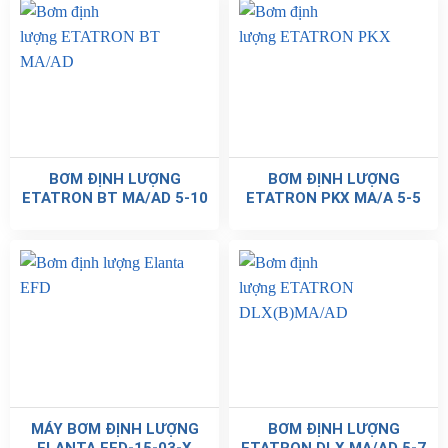
BƠM ĐỊNH LƯỢNG
BƠM ĐỊNH LƯỢNG
ETATRON BT MA/AD 5-10
ETATRON PKX MA/A 5-5
MÁY BƠM ĐỊNH LƯỢNG
BƠM ĐỊNH LƯỢNG