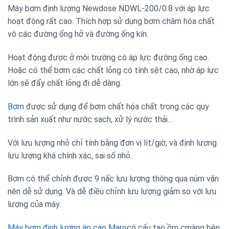
Máy bơm định lượng Newdose NDWL-200/0.8 với áp lực
hoạt động rất cao. Thích hợp sử dụng bơm châm hóa chất
vô các đường ống hở và đường ống kín.
Hoạt động được ở môi trường có áp lực đường ống cao.
Hoặc có thể bơm các chất lỏng có tính sệt cao, nhờ áp lực
lớn sẽ đẩy chất lỏng đi dễ dàng.
Bơm
được sử dụng để bơm chất hóa chất trong các quy
trình sản xuất như nước sạch, xử lý nước thải…
Với lưu lượng nhỏ chỉ tính bằng đơn vị lít/giờ, và định lượng
lưu lượng khá chính xác, sai số nhỏ.
Bơm có thể chỉnh được 9 nấc lưu lượng thông qua núm vặn
nên dễ sử dụng. Và dễ điều chỉnh lưu lượng giảm so với lưu
lượng của máy.
Máy bơm định lượng áp cao Maro
có cấu tạo ồm cmàng bên