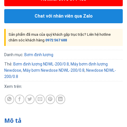
Chat với nhân viên qua Zalo
Sản phẩm đã mua của quý khách gặp trục trặc? Liên hệ hotline
chăm sóc khách hàng
0972 567 688
Danh mục:
Bơm định lượng
Thẻ:
Bơm định lượng NDWL-200/0.8
,
Máy bơm định lượng
Newdose
,
Máy bơm Newdose NDWL-200/0.8
,
Newdose NDWL-
200/0.8
Xem trên:
Mô tả