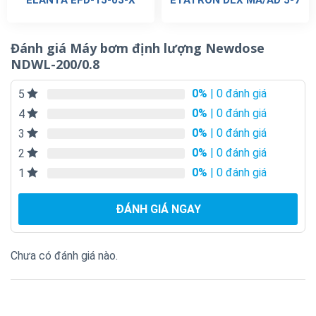
ELANTA EFD-15-03-X
ETATRON DLX MA/AD 5-7
Đánh giá Máy bơm định lượng Newdose
NDWL-200/0.8
0%
| 0 đánh giá
5
0%
| 0 đánh giá
4
0%
| 0 đánh giá
3
0%
| 0 đánh giá
2
0%
| 0 đánh giá
1
ĐÁNH GIÁ NGAY
Chưa có đánh giá nào.