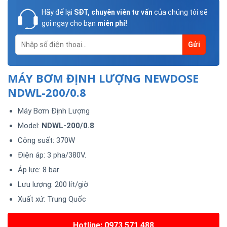
Hãy để lại
SĐT, chuyên viên tư vấn
của chúng tôi sẽ
gọi ngay cho bạn
miễn phí!
MÁY BƠM ĐỊNH LƯỢNG NEWDOSE
NDWL-200/0.8
Máy Bơm Định Lượng
Model:
NDWL-200/0.8
Công suất: 370W
Điện áp: 3 pha/380V.
Áp lực: 8 bar
Lưu lượng: 200 lít/giờ
Xuất xứ: Trung Quốc
Hotline: 0973 571 488