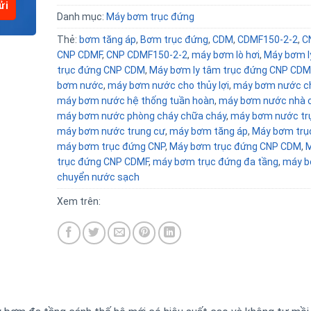
Danh mục:
Máy bơm trục đứng
Thẻ:
bơm tăng áp
,
Bơm trục đứng
,
CDM
,
CDMF150-2-2
,
C
CNP CDMF
,
CNP CDMF150-2-2
,
máy bơm lò hơi
,
Máy bơm l
trục đứng CNP CDM
,
Máy bơm ly tâm trục đứng CNP CDM
bơm nước
,
máy bơm nước cho thủy lợi
,
máy bơm nước c
máy bơm nước hệ thống tuần hoàn
,
máy bơm nước nhà c
máy bơm nước phòng cháy chữa cháy
,
máy bơm nước tr
máy bơm nước trung cư
,
máy bơm tăng áp
,
Máy bơm trụ
máy bơm trục đứng CNP
,
Máy bơm trục đứng CNP CDM
,
trục đứng CNP CDMF
,
máy bơm trục đứng đa tầng
,
máy b
chuyển nước sạch
Xem trên: