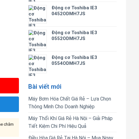
Động cơ Toshiba IE3
0452ODMH7JS
Động cơ Toshiba IE3
0552ODMH7JS
Động cơ Toshiba IE3
0554ODMH7JS
Bài viết mới
Máy Bơm Hóa Chất Giá Rẻ – Lựa Chọn
Thông Minh Cho Doanh Nghiệp
Máy Thổi Khí Giá Rẻ Hà Nội – Giải Pháp
ine chăm
Tiết Kiệm Chi Phí Hiệu Quả
Điều Hòa Giá Rẻ Tại Hà Nội – Mua Ngay