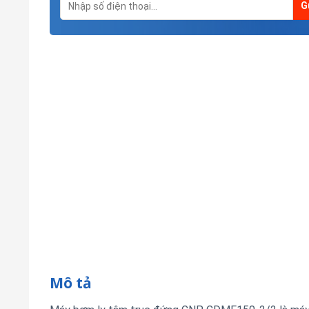
Mô tả