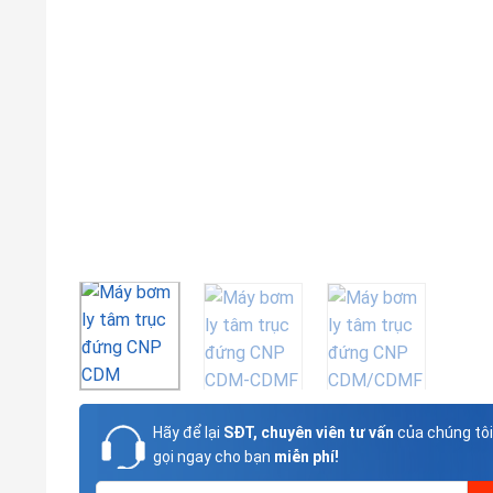
Hãy để lại
SĐT, chuyên viên tư vấn
của chúng tôi
gọi ngay cho bạn
miễn phí!