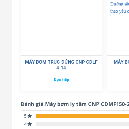
MÁY BƠM TRỤC ĐỨNG CNP CDLF
MÁY B
4-14
Đọc tiếp
Đánh giá Máy bơm ly tâm CNP CDMF150-2
5
4