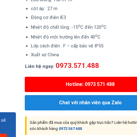
cột áp: 27 m
Động cơ điện IE3
o
o
Nhiệt độ chất lỏng: -15
C đến 120
C
o
Nhiệt độ môi trường lên đến 40
C
Lớp cách điện : F – cấp bảo vệ IP55
Xuất xứ China
0973.571.488
Liên hệ ngay:
Hotline: 0973 571 488
Chat với nhân viên qua Zalo
 sẽ
Sản phẩm đã mua của quý khách gặp trục trặc? Liên hệ hotl
sóc khách hàng
0972 567 688