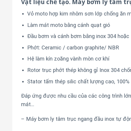
Vật liệu chế tạo. Máy bơm ly tâm tr
Vỏ moto hợp kim nhôm sơn lớp chống ăn m
Làm mát moto bằng cánh quạt gió
Đầu bơm và cánh bơm bằng inox 304 hoặc 
Phớt: Ceramic / carbon graphite/ NBR
Hệ làm kín zoăng vành mòn cơ khí
Rotor trục phớt thép không gỉ Inox 304 chô
Stator tấm thép silic chất lượng cao, 100
Đáp ứng được nhu cầu của các công trình lớn,
mát…
– Máy bơm ly tâm trục ngang đầu inox tự độn