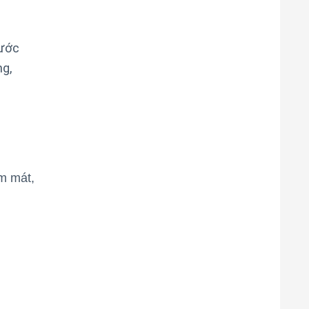
nước
ng,
m mát,