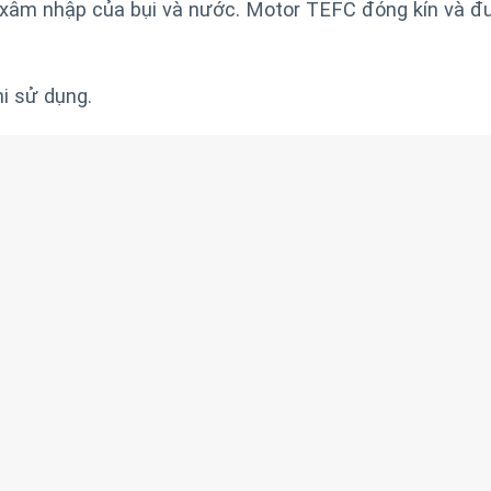
 xâm nhập của bụi và nước. Motor TEFC đóng kín và đ
i sử dụng.