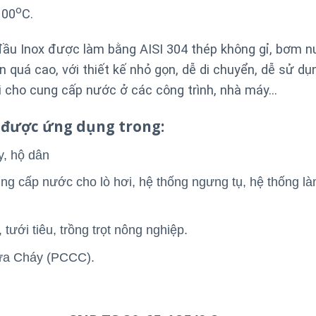
o
100
C.
đầu Inox được làm bằng AISI 304 thép không gỉ, bơm 
n quá cao, với thiết kế nhỏ gọn, dễ di chuyển, dễ sử dụ
i cho cung cấp nước ở các công trình, nhà máy…
được ứng dụng trong:
y, hộ dân
ng cấp nước cho lò hơi, hệ thống ngưng tụ, hệ thống là
ưới tiêu, trồng trọt nông nghiệp.
ữa Cháy (PCCC).