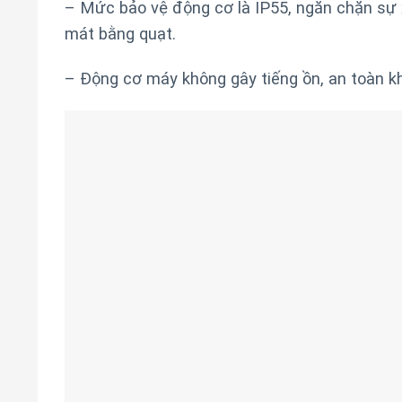
– Mức bảo vệ động cơ là IP55, ngăn chặn sự
mát bằng quạt.
– Động cơ máy không gây tiếng ồn, an toàn kh