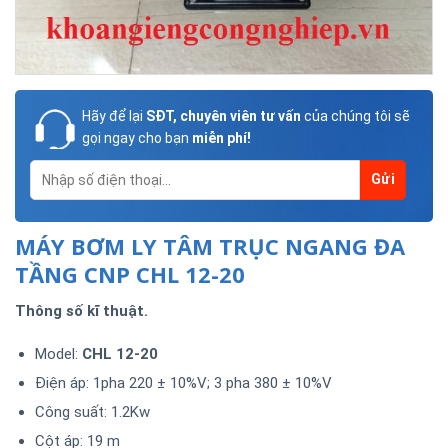
Hãy để lại
SĐT, chuyên viên tư vấn
của chúng tôi sẽ
gọi ngay cho bạn
miễn phí!
MÁY BƠM LY TÂM TRỤC NGANG ĐA
TẦNG CNP CHL 12-20
Thông số kĩ thuật.
Model:
CHL 12-20
Điện áp: 1pha 220 ± 10%V; 3 pha 380 ± 10%V
Công suất: 1.2Kw
Cột áp: 19 m