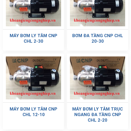
MÁY BƠM LY TÂM CNP
BƠM ĐA TẦNG CNP CHL
CHL 2-30
20-30
MÁY BƠM LY TÂM CNP
MÁY BƠM LY TÂM TRỤC
CHL 12-10
NGANG ĐA TẦNG CNP
CHL 2-20