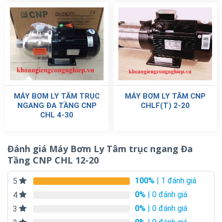
MÁY BƠM LY TÂM TRỤC
MÁY BƠM LY TÂM CNP
NGANG ĐA TẦNG CNP
CHLF(T) 2-20
CHL 4-30
Đánh giá Máy Bơm Ly Tâm trục ngang Đa
Tầng CNP CHL 12-20
100%
| 1 đánh giá
5
0%
| 0 đánh giá
4
0%
| 0 đánh giá
3