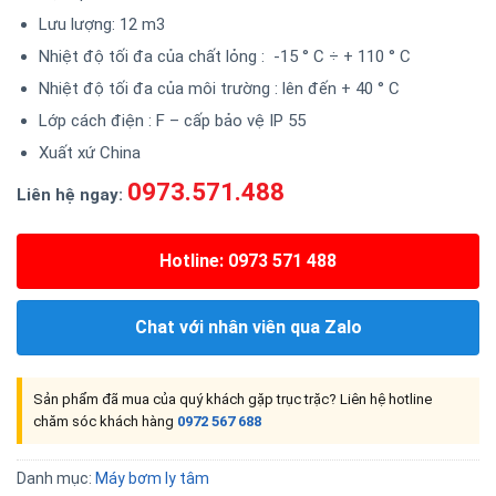
Lưu lượng: 12 m3
Nhiệt độ tối đa của chất lỏng : -15 ° C ÷ + 110 ° C
Nhiệt độ tối đa của môi trường : lên đến + 40 ° C
Lớp cách điện : F – cấp bảo vệ IP 55
Xuất xứ China
0973.571.488
Liên hệ ngay:
Hotline: 0973 571 488
Chat với nhân viên qua Zalo
Sản phẩm đã mua của quý khách gặp trục trặc? Liên hệ hotline
chăm sóc khách hàng
0972 567 688
Danh mục:
Máy bơm ly tâm