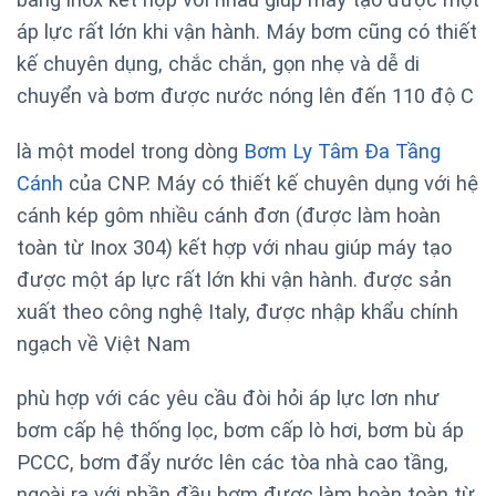
áp lực rất lớn khi vận hành. Máy bơm
cũng có thiết
kế chuyên dụng, chắc chắn, gọn nhẹ và dễ di
chuyển và bơm được nước nóng lên đến 110 độ C
là một model trong dòng
Bơm Ly Tâm Đa Tầng
Cánh
của CNP. Máy có thiết kế chuyên dụng với hệ
cánh kép gôm nhiều cánh đơn (được làm hoàn
toàn từ Inox 304) kết hợp với nhau giúp máy tạo
được một áp lực rất lớn khi vận hành. được sản
xuất theo công nghệ Italy, được nhập khẩu chính
ngạch về Việt Nam
phù hợp với các yêu cầu đòi hỏi áp lực lơn như
bơm cấp hệ thống lọc, bơm cấp lò hơi, bơm bù áp
PCCC, bơm đẩy nước lên các tòa nhà cao tầng,
ngoài ra với phần đầu bơm được làm hoàn toàn từ