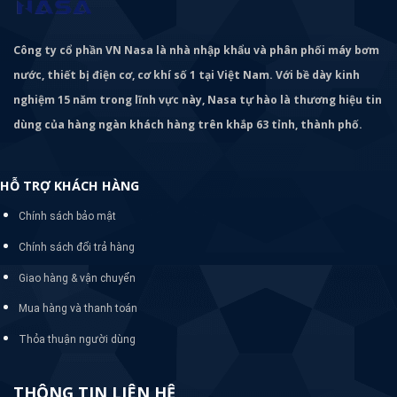
Công ty cổ phần VN Nasa là nhà nhập khẩu và phân phối máy bơm
nước, thiết bị điện cơ, cơ khí số 1 tại Việt Nam. Với bề dày kinh
nghiệm 15 năm trong lĩnh vực này, Nasa tự hào là thương hiệu tin
dùng của hàng ngàn khách hàng trên khắp 63 tỉnh, thành phố.
HỖ TRỢ KHÁCH HÀNG
Chính sách bảo mật
Chính sách đổi trả hàng
Giao hàng & vận chuyển
Mua hàng và thanh toán
Thỏa thuận người dùng
THÔNG TIN LIÊN HỆ